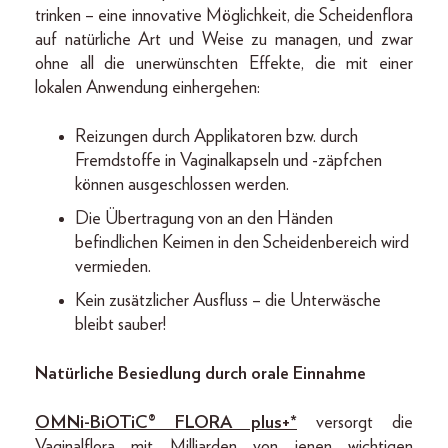
trinken – eine innovative Möglichkeit, die Scheidenflora
auf natürliche Art und Weise zu managen, und zwar
ohne all die unerwünschten Effekte, die mit einer
lokalen Anwendung einhergehen:
Reizungen durch Applikatoren bzw. durch
Fremdstoffe in Vaginalkapseln und -zäpfchen
können ausgeschlossen werden.
Die Übertragung von an den Händen
befindlichen Keimen in den Scheidenbereich wird
vermieden.
Kein zusätzlicher Ausfluss – die Unterwäsche
bleibt sauber!
Natürliche Besiedlung durch orale Einnahme
OMNi-BiOTiC® FLORA plus+
*
versorgt die
Vaginalflora mit Milliarden von jenen wichtigen