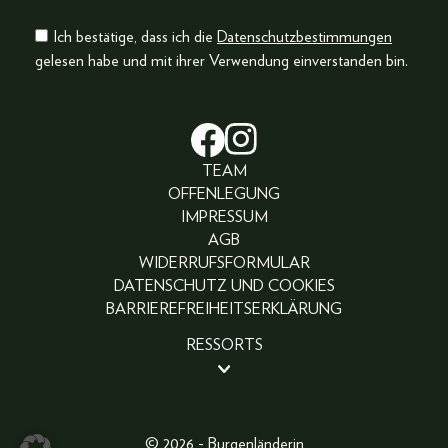
Ich bestätige, dass ich die
Datenschutzbestimmungen
gelesen habe und mit ihrer Verwendung einverstanden bin.
TEAM
OFFENLEGUNG
IMPRESSUM
AGB
WIDERRUFSFORMULAR
DATENSCHUTZ UND COOKIES
BARRIEREFREIHEITSERKLÄRUNG
RESSORTS
BEAUTY
PEOPLE
LIFESTYLE
© 2026 - Burgenländerin