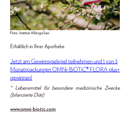
Foto: Institut AllergoSan
Erhältlich in Ihrer Apotheke.
Jetzt am Gewinnspielspiel teilnehmen und 1 von 3
Monatspackungen OMNi-BiOTiC® FLORA plus+
gewinnen!
* Lebensmittel für besondere medizinische Zwecke
(bilanzierte Diät)
www.omni-biotic.com