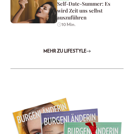
Self-Date-Summer: Es
wird Zeit uns selbst
auszuführen
10 Min.
MEHR ZU LIFESTYLE