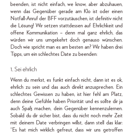
beenden, ist nicht einfach, we know, aber abzuhauen,
wenn das Gegenüber gerade am Klo ist oder einen
Notfall-Anruf der BFF vorzutäuschen, ist definitiv nicht
die Lösung! Wir setzen stattdessen auf Ehrlichkeit und
offene Kommunikation – denn mal ganz ehrlich, das
würden wir uns umgekehrt doch genauso wünschen.
Doch wie spricht man es am besten an? Wir haben drei
Tipps, um ein schlechtes Date zu beenden:
1. Sei ehrlich
Wenn du merkst, es funkt einfach nicht, dann ist es ok,
ehrlich zu sein und das auch direkt anzusprechen. Ein
schlechtes Gewissen zu haben, ist hier fehl am Platz,
denn deine Gefühle haben Priorität und es sollte dir ja
auch Spaß machen, dein Gegenüber kennenzulernen.
Sobald du dir sicher bist, dass du nicht noch mehr Zeit
mit deinem Date verbringen willst, dann stell das klar:
“Es hat mich wirklich gefreut, dass wir uns getroffen