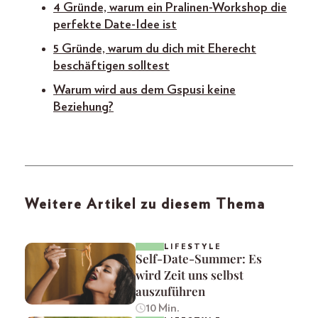
4 Gründe, warum ein Pralinen-Workshop die
perfekte Date-Idee ist
5 Gründe, warum du dich mit Eherecht
beschäftigen solltest
Warum wird aus dem Gspusi keine
Beziehung?
Weitere Artikel zu diesem Thema
LIFESTYLE
Self-Date-Summer: Es
wird Zeit uns selbst
auszuführen
10 Min.