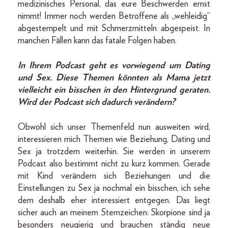
medizinisches Personal, das eure Beschwerden ernst
nimmt! Immer noch werden Betroffene als „wehleidig“
abgestempelt und mit Schmerzmitteln abgespeist. In
manchen Fällen kann das fatale Folgen haben.
In Ihrem Podcast geht es vorwiegend um Dating
und Sex. Diese Themen könnten als Mama jetzt
vielleicht ein bisschen in den Hintergrund geraten.
Wird der Podcast sich dadurch verändern?
Obwohl sich unser Themenfeld nun ausweiten wird,
interessieren mich Themen wie Beziehung, Dating und
Sex ja trotzdem weiterhin. Sie werden in unserem
Podcast also bestimmt nicht zu kurz kommen. Gerade
mit Kind verändern sich Beziehungen und die
Einstellungen zu Sex ja nochmal ein bisschen, ich sehe
dem deshalb eher interessiert entgegen. Das liegt
sicher auch an meinem Sternzeichen: Skorpione sind ja
besonders neugierig und brauchen ständig neue