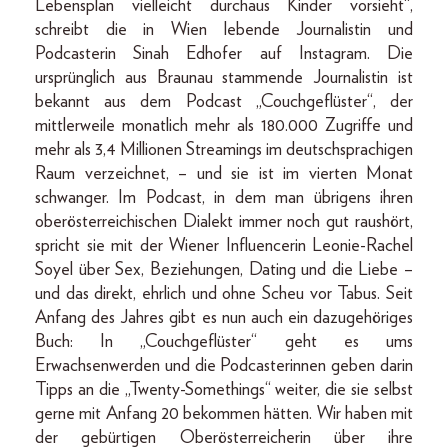
Lebensplan vielleicht durchaus Kinder vorsieht“,
schreibt die in Wien lebende Journalistin und
Podcasterin Sinah Edhofer auf Instagram. Die
ursprünglich aus Braunau stammende Journalistin ist
bekannt aus dem Podcast „Couchgeflüster“, der
mittlerweile monatlich mehr als 180.000 Zugriffe und
mehr als 3,4 Millionen Streamings im deutschsprachigen
Raum verzeichnet, – und sie ist im vierten Monat
schwanger. Im Podcast, in dem man übrigens ihren
oberösterreichischen Dialekt immer noch gut raushört,
spricht sie mit der Wiener Influencerin Leonie-Rachel
Soyel über Sex, Beziehungen, Dating und die Liebe –
und das direkt, ehrlich und ohne Scheu vor Tabus. Seit
Anfang des Jahres gibt es nun auch ein dazugehöriges
Buch: In „Couchgeflüster“ geht es ums
Erwachsenwerden und die Podcasterinnen geben darin
Tipps an die „Twenty-Somethings“ weiter, die sie selbst
gerne mit Anfang 20 bekommen hätten. Wir haben mit
der gebürtigen Oberösterreicherin über ihre