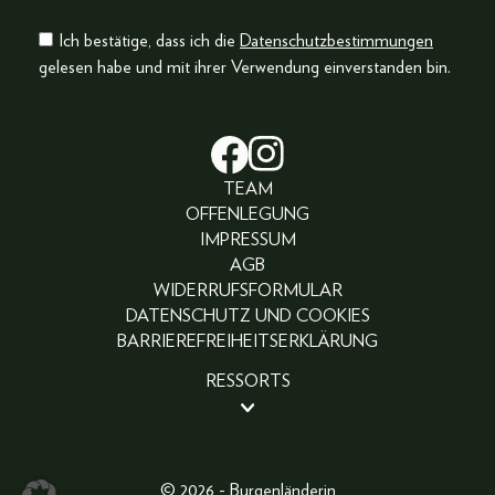
Ich bestätige, dass ich die
Datenschutzbestimmungen
gelesen habe und mit ihrer Verwendung einverstanden bin.
TEAM
OFFENLEGUNG
IMPRESSUM
AGB
WIDERRUFSFORMULAR
DATENSCHUTZ UND COOKIES
BARRIEREFREIHEITSERKLÄRUNG
RESSORTS
BEAUTY
PEOPLE
LIFESTYLE
© 2026 - Burgenländerin