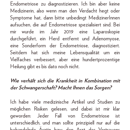
Endometriose zu diagnostizieren. Ich bin aber keine
Medizinerin, also wenn man den Verdacht hegt oder
Symptome hat, dann bitte unbedingt MedizinerInnen
aufsuchen, die auf Endometriose spezialisiert sind. Bei
mir wurde im Jahr 2019 eine Laparoskopie
durchgeführt, ein Herd entfernt und Adenomyose,
eine Sonderform der Endometriose, diagnostiziert.
Seitdem hat sich meine Lebensqualität um ein
Vielfaches verbessert, aber eine hundertprozentige
Heilung gibt es bis dato noch nicht.
Wie verhält sich die Krankheit in Kombination mit
der Schwangerschaft? Macht Ihnen das Sorgen?
Ich habe viele medizinische Artikel und Studien zu
möglichen Risiken gelesen, und dabei ist mir klar
geworden: Jeder Fall von Endometriose ist
unterschiedlich, und man sollte prinzipiell nur auf die
behandelnde Ärztin bzw. den Arzt des Vertrauens