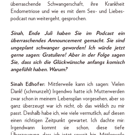
überraschende Schwangerschaft, ihre Krankheit
Endometriose und wie es mit dem Sex- und Liebes-
podcast nun weitergeht, gesprochen.
Sinah, Ende Juli haben Sie im Podcast ein
überraschendes Announcement gemacht. Sie sind
ungeplant schwanger geworden! Ich würde jetzt
gerne sagen: Gratuliere! Aber in der Folge sagen
Sie, dass sich die Glückwünsche anfangs komisch
angefühlt haben. Warum?
Sinah Edhofer:
Mittlerweile kann ich sagen: Vielen
Dank! (schmunzelt) Irgendwo hatte ich Mutterwerden
zwar schon in meinem Lebensplan vorgesehen, aber so
ganz überzeugt war ich nicht, ob das wirklich zu mir
passt. Deshalb habe ich, wie viele vermutlich, auf diesen
einen richtigen Zeitpunkt gewartet. Ich dachte mir:
Irgendwann kommt sie schon, diese tiefe
Überzeugung, dass ich jetzt soweit bin. Mittlerweile