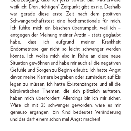
weiß ich: Den „richtigen“ Zeitpunkt gibt es nie. Deshalb
war gerade diese erste Zeit nach dem positiven
Schwangerschaftstest eine hochemotionale für mich.
Ich fühlte mich ein bisschen überrumpelt, weil ich –
entgegen der Meinung meiner Ärztin – stets geglaubt
habe, dass ich aufgrund meiner Krankheit
Endometriose gar nicht so leicht schwanger werden
könnte. Ich wollte mich also in Ruhe an diese neue
Situation gewöhnen und habe mir auch all die negativen
Gefühle und Sorgen zu Beginn erlaubt: Ich hatte Angst
davor, meine Karriere begraben oder zumindest auf Eis
legen zu müssen, ich hatte Existenzängste und all die
bürokratischen Themen, die sich plötzlich auftaten,
haben mich überfordert. Allerdings bin ich mir sicher:
Wäre ich mit 35 schwanger geworden, wäre es mir
genauso ergangen. Ein Kind bedeutet Veränderung
und das darf einem schon mal Angst machen!