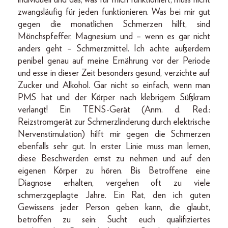
zwangsläufig für jeden funktionieren. Was bei mir gut
gegen die monatlichen Schmerzen hilft, sind
Mönchspfeffer, Magnesium und – wenn es gar nicht
anders geht – Schmerzmittel. Ich achte außerdem
penibel genau auf meine Ernährung vor der Periode
und esse in dieser Zeit besonders gesund, verzichte auf
Zucker und Alkohol. Gar nicht so einfach, wenn man
PMS hat und der Körper nach klebrigem Süßkram
verlangt! Ein TENS-Gerät (Anm. d. Red.:
Reizstromgerät zur Schmerzlinderung durch elektrische
Nervenstimulation) hilft mir gegen die Schmerzen
ebenfalls sehr gut. In erster Linie muss man lernen,
diese Beschwerden ernst zu nehmen und auf den
eigenen Körper zu hören. Bis Betroffene eine
Diagnose erhalten, vergehen oft zu viele
schmerzgeplagte Jahre. Ein Rat, den ich guten
Gewissens jeder Person geben kann, die glaubt,
betroffen zu sein: Sucht euch qualifiziertes