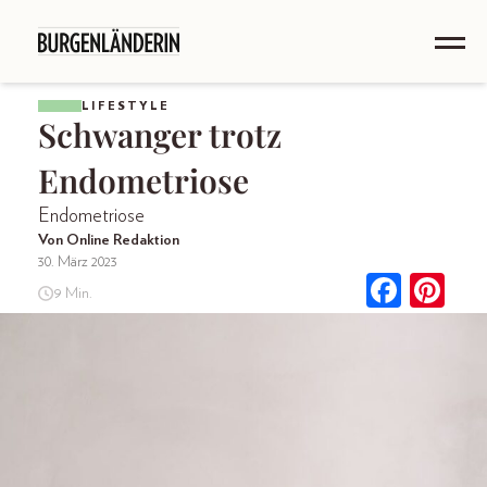
LIFESTYLE
Schwanger trotz
Endometriose
Endometriose
Von Online Redaktion
30. März 2023
9 Min.