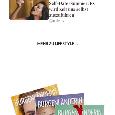
Self-Date-Summer: Es
wird Zeit uns selbst
auszuführen
10 Min.
MEHR ZU LIFESTYLE