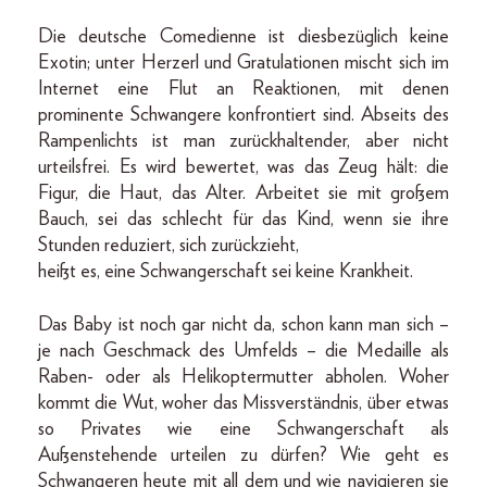
Die deutsche Comedienne ist diesbezüglich keine
Exotin; unter Herzerl und Gratulationen mischt sich im
Internet eine Flut an Reaktionen, mit denen
prominente Schwangere konfrontiert sind. Abseits des
Rampenlichts ist man zurückhaltender, aber nicht
urteilsfrei. Es wird bewertet, was das Zeug hält: die
Figur, die Haut, das Alter. Arbeitet sie mit großem
Bauch, sei das schlecht für das Kind, wenn sie ihre
Stunden reduziert, sich zurückzieht,
heißt es, eine Schwangerschaft sei keine Krankheit.
Das Baby ist noch gar nicht da, schon kann man sich –
je nach Geschmack des Umfelds – die Medaille als
Raben- oder als Helikoptermutter abholen. Woher
kommt die Wut, woher das Missverständnis, über etwas
so Privates wie eine Schwangerschaft als
Außenstehende urteilen zu dürfen? Wie geht es
Schwangeren heute mit all dem und wie navigieren sie