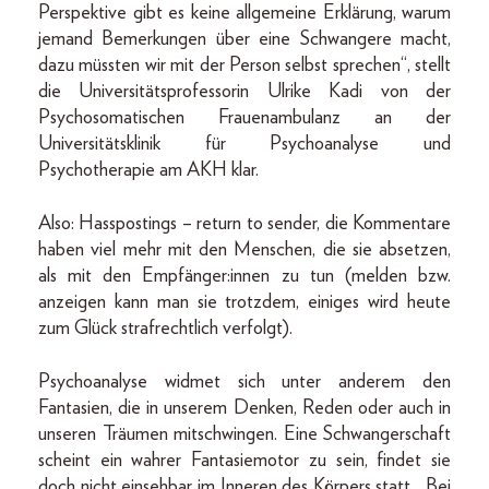
Perspektive gibt es keine allgemeine Erklärung, warum
jemand Bemerkungen über eine Schwangere macht,
dazu müssten wir mit der Person selbst sprechen“, stellt
die Universitätsprofessorin Ulrike Kadi von der
Psychosomatischen Frauenambulanz an der
Universitätsklinik für Psychoanalyse und
Psychotherapie am AKH klar.
Also: Hasspostings – return to sender, die Kommentare
haben viel mehr mit den Menschen, die sie absetzen,
als mit den Empfänger:innen zu tun (melden bzw.
anzeigen kann man sie trotzdem, einiges wird heute
zum Glück strafrechtlich verfolgt).
Psychoanalyse widmet sich unter anderem den
Fantasien, die in unserem Denken, Reden oder auch in
unseren Träumen mitschwingen. Eine Schwangerschaft
scheint ein wahrer Fantasiemotor zu sein, findet sie
doch nicht einsehbar im Inneren des Körpers statt. „Bei