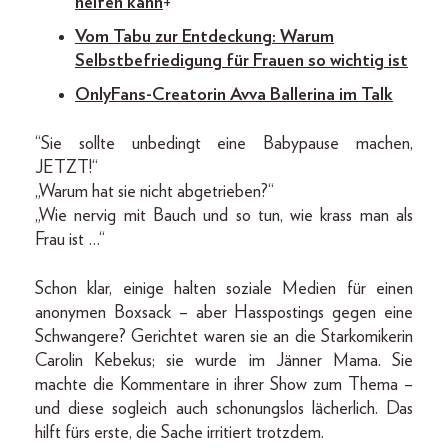
helfen kann
+
Vom Tabu zur Entdeckung: Warum
Selbstbefriedigung für Frauen so wichtig ist
OnlyFans-Creatorin Avva Ballerina im Talk
“Sie sollte unbedingt eine Babypause machen,
JETZT!“
„Warum hat sie nicht abgetrieben?“
„Wie nervig mit Bauch und so tun, wie krass man als
Frau ist …“
Schon klar, einige halten soziale Medien für einen
anonymen Boxsack – aber Hasspostings gegen eine
Schwangere? Gerichtet waren sie an die Starkomikerin
Carolin Kebekus; sie wurde im Jänner Mama. Sie
machte die Kommentare in ihrer Show zum Thema –
und diese sogleich auch schonungslos lächerlich. Das
hilft fürs erste, die Sache irritiert trotzdem.