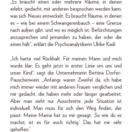
„Es braucht einen oder mehrere Räume, in denen
erlebt, gedacht, mit anderen besprochen werden kann,
was sich Neues entwickelt. Es braucht Räume, in denen
es – wie bei einem Schwangerenbauch – eine Grenze
nach außen gibt, und wo es möglich ist, Befürchtungen
anzusprechen und jemanden zu haben, der oder die
einen hält“, erklärt die Psychoanalytikerin Ulrike Kadi
„Ich hatte viel Rückhalt. Für meinen Mann und mich
wurde klar: Es geht jetzt in erster Linie um uns und
unser Kind“, sagt die Unternehmerin Bettina Dorfer-
Pauschenwein. „Anfangs waren Zweifel da, ich habe
mich immer wieder mit anderen Frauen verglichen und
mir gedacht, die haben mehr oder länger gearbeitet.
Aber man sieht nur Ausschnitte, jede Situation ist
individuell. Man muss für sich den Weg finden, der
passt. Meine Mama hat zu mir gesagt: ,So wie du es
machst, ist es für euch richtig.‘ Das hat mir sehr
geholfen.“