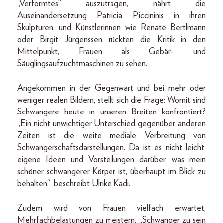
„Verformtes“ auszutragen, nährt die
Auseinandersetzung Patricia Piccininis in ihren
Skulpturen, und Künstlerinnen wie Renate Bertlmann
oder Birgit Jürgenssen rückten die Kritik in den
Mittelpunkt, Frauen als Gebär- und
Säuglingsaufzuchtmaschinen zu sehen.
Angekommen in der Gegenwart und bei mehr oder
weniger realen Bildern, stellt sich die Frage: Womit sind
Schwangere heute in unseren Breiten konfrontiert?
„Ein nicht unwichtiger Unterschied gegenüber anderen
Zeiten ist die weite mediale Verbreitung von
Schwangerschaftsdarstellungen. Da ist es nicht leicht,
eigene Ideen und Vorstellungen darüber, was mein
schöner schwangerer Körper ist, überhaupt im Blick zu
behalten“, beschreibt Ulrike Kadi.
Zudem wird von Frauen vielfach erwartet,
Mehrfachbelastungen zu meistern. „Schwanger zu sein