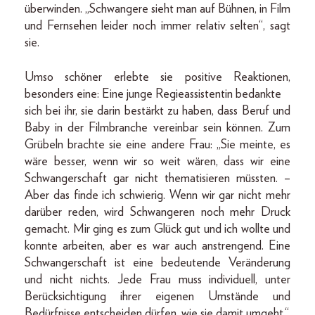
überwinden. „Schwangere sieht man auf Bühnen, in Film
und Fernsehen leider noch immer relativ selten“, sagt
sie.
Umso schöner erlebte sie positive Reaktionen,
besonders eine: Eine junge Regieassistentin bedankte
sich bei ihr, sie darin bestärkt zu haben, dass Beruf und
Baby in der Filmbranche vereinbar sein können. Zum
Grübeln brachte sie eine andere Frau: „Sie meinte, es
wäre besser, wenn wir so weit wären, dass wir eine
Schwangerschaft gar nicht thematisieren müssten. –
Aber das finde ich schwierig. Wenn wir gar nicht mehr
darüber reden, wird Schwangeren noch mehr Druck
gemacht. Mir ging es zum Glück gut und ich wollte und
konnte arbeiten, aber es war auch anstrengend. Eine
Schwangerschaft ist eine bedeutende Veränderung
und nicht nichts. Jede Frau muss individuell, unter
Berücksichtigung ihrer eigenen Umstände und
Bedürfnisse entscheiden dürfen, wie sie damit umgeht.“