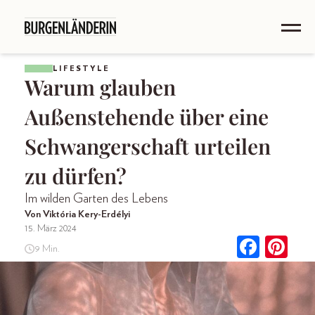
LIFESTYLE
Warum glauben
Außenstehende über eine
Schwangerschaft urteilen
zu dürfen?
Im wilden Garten des Lebens
Von Viktória Kery-Erdélyi
15. März 2024
9 Min.