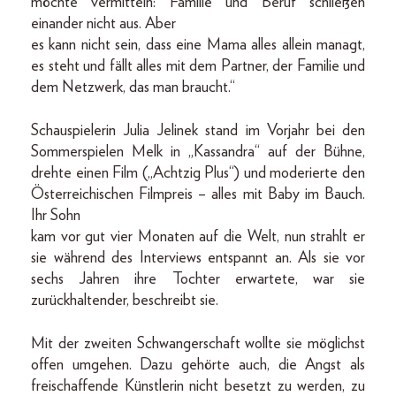
möchte vermitteln: Familie und Beruf schließen
einander nicht aus. Aber
es kann nicht sein, dass eine Mama alles allein managt,
es steht und fällt alles mit dem Partner, der Familie und
dem Netzwerk, das man braucht.“
Schauspielerin Julia Jelinek stand im Vorjahr bei den
Sommerspielen Melk in „Kassandra“ auf der Bühne,
drehte einen Film („Achtzig Plus“) und moderierte den
Österreichischen Filmpreis – alles mit Baby im Bauch.
Ihr Sohn
kam vor gut vier Monaten auf die Welt, nun strahlt er
sie während des Interviews entspannt an. Als sie vor
sechs Jahren ihre Tochter erwartete, war sie
zurückhaltender, beschreibt sie.
Mit der zweiten Schwangerschaft wollte sie möglichst
offen umgehen. Dazu gehörte auch, die Angst als
freischaffende Künstlerin nicht besetzt zu werden, zu