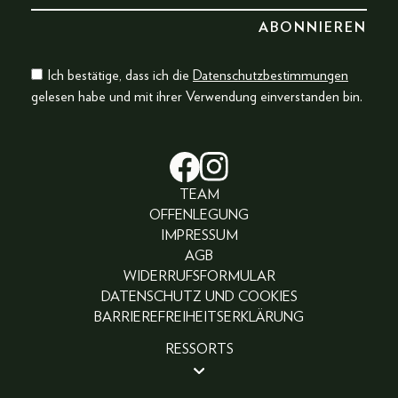
Ich bestätige, dass ich die
Datenschutzbestimmungen
gelesen habe und mit ihrer Verwendung einverstanden bin.
TEAM
OFFENLEGUNG
IMPRESSUM
AGB
WIDERRUFSFORMULAR
DATENSCHUTZ UND COOKIES
BARRIEREFREIHEITSERKLÄRUNG
RESSORTS
BEAUTY