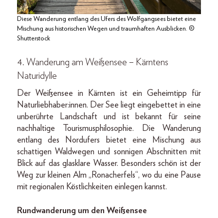
Diese Wanderung entlang des Ufers des Wolfgangsees bietet eine
Mischung aus historischen Wegen und traumhaften Ausblicken. ©
Shutterstock
4. Wanderung am Weißensee – Kärntens
Naturidylle
Der Weißensee in Kärnten ist ein Geheimtipp für
Naturliebhaber:innen. Der See liegt eingebettet in eine
unberührte Landschaft und ist bekannt für seine
nachhaltige Tourismusphilosophie. Die Wanderung
entlang des Nordufers bietet eine Mischung aus
schattigen Waldwegen und sonnigen Abschnitten mit
Blick auf das glasklare Wasser. Besonders schön ist der
Weg zur kleinen Alm „Ronacherfels“, wo du eine Pause
mit regionalen Köstlichkeiten einlegen kannst.
Rundwanderung um den Weißensee