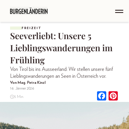
FREIZEIT
Seeverliebt: Unsere 5
Lieblingswanderungen im
Frühling
Von Tirol bis ins Ausseerland: Wir stellen unsere fünf
Lieblingswanderungen an Seen in Österreich vor.
Von Mag. Petra Kinzl
16. Jänner 2026
5 Min.