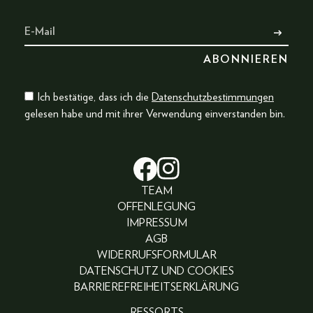
Ich bestätige, dass ich die
Datenschutzbestimmungen
gelesen habe und mit ihrer Verwendung einverstanden bin.
TEAM
OFFENLEGUNG
IMPRESSUM
AGB
WIDERRUFSFORMULAR
DATENSCHUTZ UND COOKIES
BARRIEREFREIHEITSERKLÄRUNG
RESSORTS