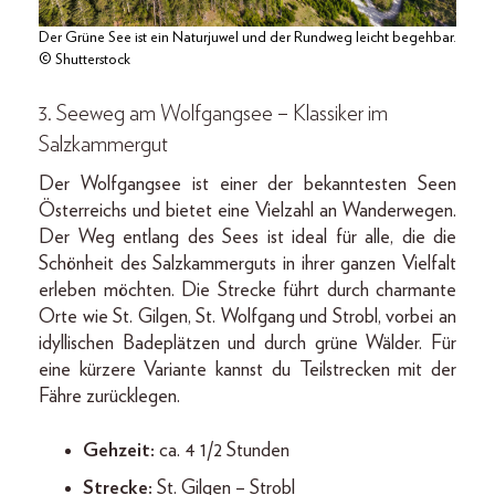
Der Grüne See ist ein Naturjuwel und der Rundweg leicht begehbar.
© Shutterstock
3. Seeweg am Wolfgangsee – Klassiker im
Salzkammergut
Der Wolfgangsee ist einer der bekanntesten Seen
Österreichs und bietet eine Vielzahl an Wanderwegen.
Der Weg entlang des Sees ist ideal für alle, die die
Schönheit des Salzkammerguts in ihrer ganzen Vielfalt
erleben möchten. Die Strecke führt durch charmante
Orte wie St. Gilgen, St. Wolfgang und Strobl, vorbei an
idyllischen Badeplätzen und durch grüne Wälder. Für
eine kürzere Variante kannst du Teilstrecken mit der
Fähre zurücklegen.
Gehzeit:
ca. 4 1/2 Stunden
Strecke:
St. Gilgen – Strobl