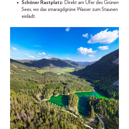
Schöner Rastplatz:
Direkt am Ufer des Grünen
Sees, wo das smaragdgrüne Wasser zum Staunen
einlädt.