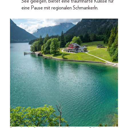
See gelegen, bietet eine traumhafte Kulisse für
eine Pause mit regionalen Schmankerln.