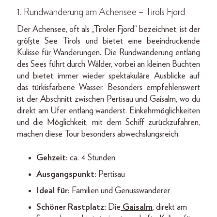
1. Rundwanderung am Achensee – Tirols Fjord
Der Achensee, oft als „Tiroler Fjord“ bezeichnet, ist der
größte See Tirols und bietet eine beeindruckende
Kulisse für Wanderungen. Die Rundwanderung entlang
des Sees führt durch Wälder, vorbei an kleinen Buchten
und bietet immer wieder spektakuläre Ausblicke auf
das türkisfarbene Wasser. Besonders empfehlenswert
ist der Abschnitt zwischen Pertisau und Gaisalm, wo du
direkt am Ufer entlang wanderst. Einkehrmöglichkeiten
und die Möglichkeit, mit dem Schiff zurückzufahren,
machen diese Tour besonders abwechslungsreich.
Gehzeit:
ca. 4 Stunden
Ausgangspunkt:
Pertisau
Ideal für:
Familien und Genusswanderer
Schöner Rastplatz:
Die
Gaisalm
, direkt am