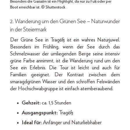
Besonders die Gaisalm ist ein Highlight, da nur zu Fuß oder per
Boot erreichbar ist. © Shutterstock
2. W
anderung um den Grünen See – Naturwunder
in der Steiermark
Der Grüne See in Tragöß ist ein wahres Naturjuwel.
Besonders im Frühling, wenn der See durch das
Schmelzwasser der umliegenden Berge seine intensiv
grüne Farbe annimmt, ist die Wanderung rund um den
See ein Erlebnis. Die Tour ist leicht und auch für
Familien geeignet. Der Kontrast zwischen dem
smaragdgrünen Wasser und den schroffen Felswänden
der Hochschwabgruppe ist einfach atemberaubend.
Gehzeit:
ca. 1,5 Stunden
Ausgangspunkt:
Tragöß
Ideal für:
Anfänger und Naturliebhaber