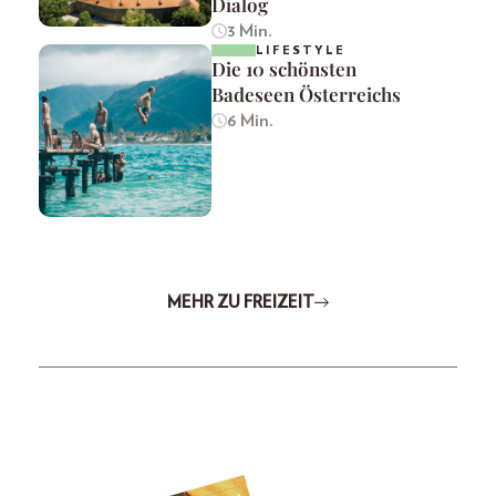
Dialog
3 Min.
LIFESTYLE
Die 10 schönsten
Badeseen Österreichs
6 Min.
MEHR ZU FREIZEIT