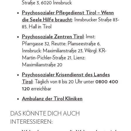
Straße 3, 6020 Innsbruck
Psychosozialer Pflegedienst Tirol – Wenn
die Seele Hilfe braucht
: Innsbrucker Straße 83-
85, Hall in Tirol
Psychosoziale Zentren Tirol
: Imst:
Pfarrgasse 32, Reutte: Planseestraße 6,
Innsbruck: Maximilianstraße 23, Wörgl: KR-
Martin-Pichler-Straße 21, Lienz:
Maximilianstraße 20
Psychosozialer Krisendienst des Landes
Tirol
: Täglich von 8 bis 20 Uhr unter
0800 400
120
erreichbar
Ambulanz der Tirol Kliniken
DAS KÖNNTE DICH AUCH
INTERESSIEREN: