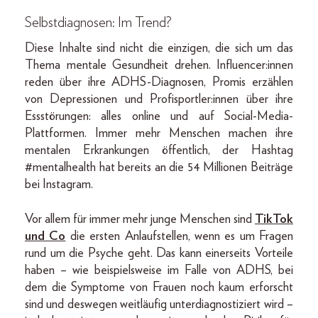
Selbstdiagnosen: Im Trend?
Diese Inhalte sind nicht die einzigen, die sich um das
Thema mentale Gesundheit drehen. Influencer:innen
reden über ihre ADHS-Diagnosen, Promis erzählen
von Depressionen und Profisportler:innen über ihre
Essstörungen: alles online und auf Social-Media-
Plattformen. Immer mehr Menschen machen ihre
mentalen Erkrankungen öffentlich, der Hashtag
#mentalhealth hat bereits an die 54 Millionen Beiträge
bei Instagram.
Vor allem für immer mehr junge Menschen sind
TikTok
und Co
die ersten Anlaufstellen, wenn es um Fragen
rund um die Psyche geht. Das kann einerseits Vorteile
haben – wie beispielsweise im Falle von ADHS, bei
dem die Symptome von Frauen noch kaum erforscht
sind und deswegen weitläufig unterdiagnostiziert wird –