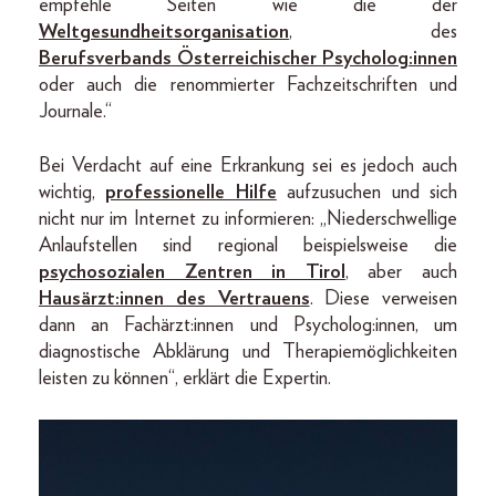
empfehle Seiten wie die der
Weltgesundheitsorganisation
, des
Berufsverbands Österreichischer Psycholog:innen
oder auch die renommierter Fachzeitschriften und
Journale.“
Bei Verdacht auf eine Erkrankung sei es jedoch auch
wichtig,
professionelle Hilfe
aufzusuchen und sich
nicht nur im Internet zu informieren: „Niederschwellige
Anlaufstellen sind regional beispielsweise die
psychosozialen Zentren in Tirol
, aber auch
Hausärzt:innen des Vertrauens
. Diese verweisen
dann an Fachärzt:innen und Psycholog:innen, um
diagnostische Abklärung und Therapiemöglichkeiten
leisten zu können“, erklärt die Expertin.