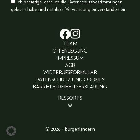
Ich bestätige, dass ich die
Datenschutzbestimmungen
gelesen habe und mit ihrer Verwendung einverstanden bin.
TEAM
OFFENLEGUNG
IMPRESSUM
AGB
WIDERRUFSFORMULAR
DATENSCHUTZ UND COOKIES
BARRIEREFREIHEITSERKLÄRUNG
RESSORTS
BEAUTY
PEOPLE
LIFESTYLE
© 2026 - Burgenländerin
FASHION
ABO