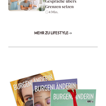
Gespräche übers
Grenzen setzen
4 Min.
MEHR ZU LIFESTYLE