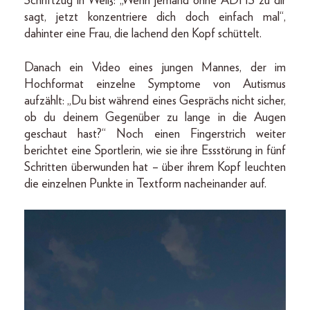
Schriftzug in Weiß: „Wenn jemand ohne ADHS zu dir
sagt, jetzt konzentriere dich doch einfach mal“,
dahinter eine Frau, die lachend den Kopf schüttelt.
Danach ein Video eines jungen Mannes, der im
Hochformat einzelne Symptome von Autismus
aufzählt: „Du bist während eines Gesprächs nicht sicher,
ob du deinem Gegenüber zu lange in die Augen
geschaut hast?“ Noch einen Fingerstrich weiter
berichtet eine Sportlerin, wie sie ihre Essstörung in fünf
Schritten überwunden hat – über ihrem Kopf leuchten
die einzelnen Punkte in Textform nacheinander auf.