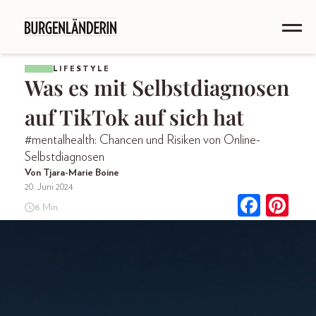
LIFESTYLE
Was es mit Selbstdiagnosen
auf TikTok auf sich hat
#mentalhealth: Chancen und Risiken von Online-
Selbstdiagnosen
Von Tjara-Marie Boine
20. Juni 2024
6 Min.