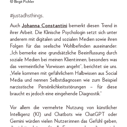
© Birgit Pichler
#justadhsthings.
Auch
Johanna Constantini
bemerkt diesen Trend in
ihrer Arbeit. Die Klinische Psychologin setzt sich unter
anderem mit digitalen und sozialen Medien sowie ihren
Folgen für das seelische Wohlbefinden auseinander:
„Ich bemerke eine grundsätzliche Beeinflussung durch
soziale Medien bei meinen Klient:innen, besonders was
das vermeintliche Vorwissen angeht“, berichtet sie uns.
„Viele kommen mit gefährlichem Halbwissen aus Social
Media und nennen Selbstdiagnosen wie zum Beispiel
narzisstische Persönlichkeitsstörungen – für diese
braucht es jedoch eine eingehende Diagnostik.“
Vor allem die vermehrte Nutzung von künstlicher
Intelligenz (KI) und Chatbots wie ChatGPT oder
Gemini würden vielen Nutzer:innen das Gefühl geben,