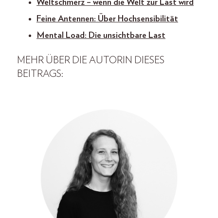
Weltschmerz – wenn die Welt zur Last wird
Feine Antennen: Über Hochsensibilität
Mental Load: Die unsichtbare Last
MEHR ÜBER DIE AUTORIN DIESES
BEITRAGS: