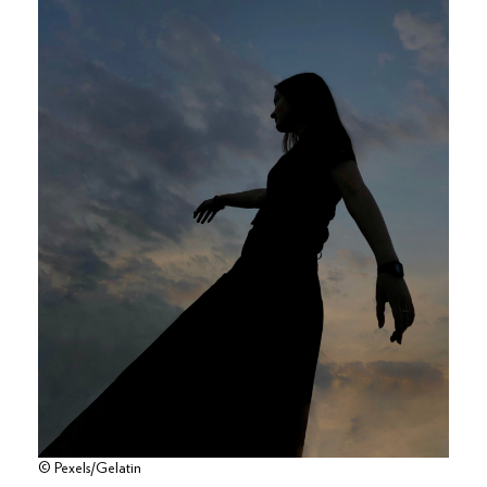
© Pexels/Gelatin