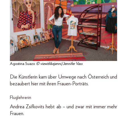
Agostina Suazo
© viewitlikejenni/Jennifer Vass
Die Künstlerin kam über Umwege nach Österreich und
bezaubert hier mit ihren Frauen-Porträts.
Fluglehrerin
Andrea Zsifkovits hebt ab – und zwar mit immer mehr
Frauen.