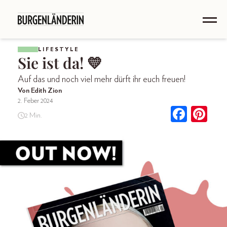
LIFESTYLE
Sie ist da! 💛
Auf das und noch viel mehr dürft ihr euch freuen!
Von Edith Zion
2. Feber 2024
2 Min.