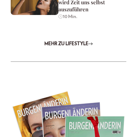
wird Zeit uns selbst
auszuführen
10 Min.
MEHR ZU LIFESTYLE