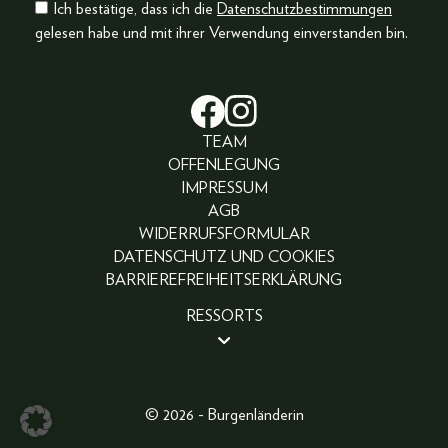
Ich bestätige, dass ich die
Datenschutzbestimmungen
gelesen habe und mit ihrer Verwendung einverstanden bin.
TEAM
OFFENLEGUNG
IMPRESSUM
AGB
WIDERRUFSFORMULAR
DATENSCHUTZ UND COOKIES
BARRIEREFREIHEITSERKLÄRUNG
RESSORTS
BEAUTY
PEOPLE
LIFESTYLE
© 2026 - Burgenländerin
FASHION