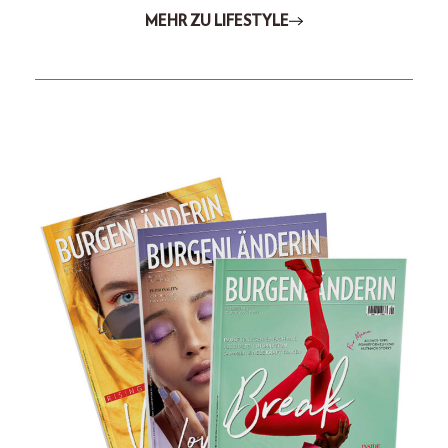
MEHR ZU LIFESTYLE