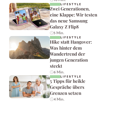
LIFESTYLE
Zwei Generationen,
eine Klappe: Wir testen
das neue Samsung
Galaxy Z Flip8
5 Min.
LIFESTYLE
Hike statt Hangover:
Was hinter dem
Wandertrend der
jungen Generation
steckt
6 Min.
LIFESTYLE
5 Tipps für heikle
Gespräche übers
Grenzen setzen
4 Min.