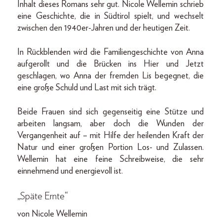
Inhalt dieses Romans sehr gut. Nicole Wellemin schrieb
eine Geschichte, die in Südtirol spielt, und wechselt
zwischen den 1940er-Jahren und der heutigen Zeit.
In Rückblenden wird die Familiengeschichte von Anna
aufgerollt und die Brücken ins Hier und Jetzt
geschlagen, wo Anna der fremden Lis begegnet, die
eine große Schuld und Last mit sich trägt.
Beide Frauen sind sich gegenseitig eine Stütze und
arbeiten langsam, aber doch die Wunden der
Vergangenheit auf – mit Hilfe der heilenden Kraft der
Natur und einer großen Portion Los- und Zulassen.
Wellemin hat eine feine Schreibweise, die sehr
einnehmend und energievoll ist.
„Späte Ernte“
von Nicole Wellemin