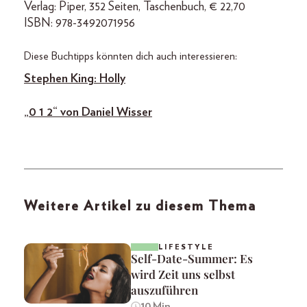
Verlag: Piper, 352 Seiten, Taschenbuch, € 22,70
ISBN: 978-3492071956
Diese Buchtipps könnten dich auch interessieren:
Stephen King: Holly
„0 1 2“ von Daniel Wisser
Weitere Artikel zu diesem Thema
LIFESTYLE
Self-Date-Summer: Es
wird Zeit uns selbst
auszuführen
10 Min.