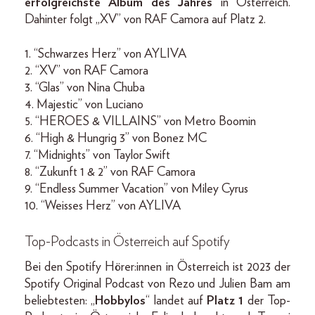
erfolgreichste Album des Jahres
in Österreich.
Dahinter folgt „XV” von RAF Camora auf Platz 2.
1. “Schwarzes Herz” von AYLIVA
2. “XV” von RAF Camora
3. “Glas” von Nina Chuba
4. Majestic” von Luciano
5. “HEROES & VILLAINS” von Metro Boomin
6. “High & Hungrig 3” von Bonez MC
7. “Midnights” von Taylor Swift
8. “Zukunft 1 & 2” von RAF Camora
9. “Endless Summer Vacation” von Miley Cyrus
10. “Weisses Herz” von AYLIVA
Top-Podcasts in Österreich auf Spotify
Bei den Spotify Hörer:innen in Österreich ist 2023 der
Spotify Original Podcast von Rezo und Julien Bam am
beliebtesten: „
Hobbylos
“ landet auf
Platz 1
der Top-