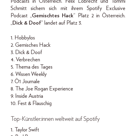
Podcasts in Österreich. Felix Lobrecht und Tommi
Schmitt sichern sich mit ihrem Spotify Exclusive
Podcast „
Gemischtes Hack
“ Platz 2 in Österreich.
„
Dick & Doof
“ landet auf Platz 3.
1. Hobbylos
2. Gemisches Hack
3. Dick & Doof
4. Verbrechen
5. Thema des Tages
6. Wissen Weekly
7. Ö1 Journale
8. The Joe Rogan Experience
9. Inside Austria
10. Fest & Flauschig
Top-Künstler:innen weltweit auf Spotify
1. Taylor Swift