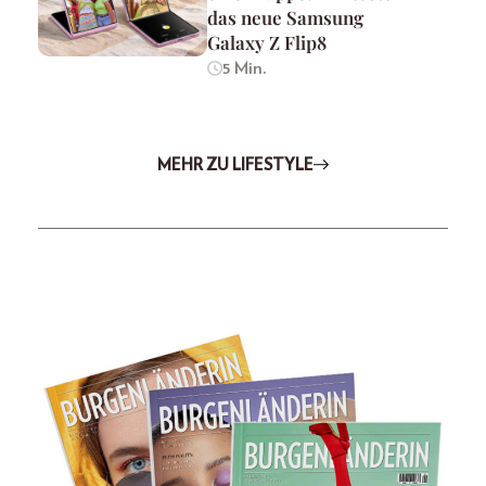
das neue Samsung
Galaxy Z Flip8
5 Min.
MEHR ZU LIFESTYLE