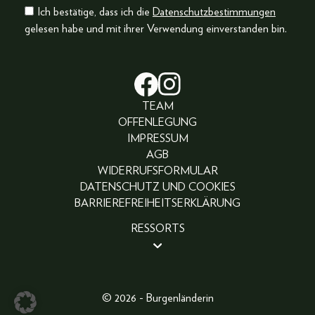
Ich bestätige, dass ich die
Datenschutzbestimmungen
gelesen habe und mit ihrer Verwendung einverstanden bin.
TEAM
OFFENLEGUNG
IMPRESSUM
AGB
WIDERRUFSFORMULAR
DATENSCHUTZ UND COOKIES
BARRIEREFREIHEITSERKLÄRUNG
RESSORTS
BEAUTY
PEOPLE
LIFESTYLE
© 2026 - Burgenländerin
FASHION