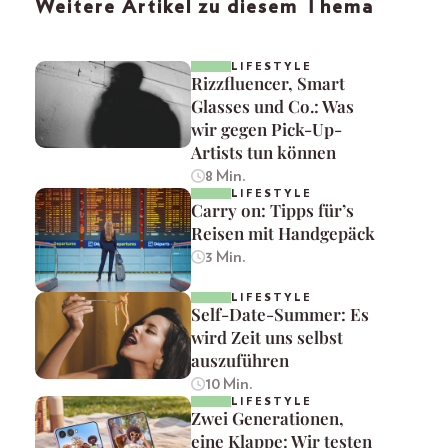
Weitere Artikel zu diesem Thema
LIFESTYLE
Rizzfluencer, Smart
Glasses und Co.: Was
wir gegen Pick-Up-
Artists tun können
8 Min.
LIFESTYLE
Carry on: Tipps für’s
Reisen mit Handgepäck
3 Min.
LIFESTYLE
Self-Date-Summer: Es
wird Zeit uns selbst
auszuführen
10 Min.
LIFESTYLE
Zwei Generationen,
eine Klappe: Wir testen