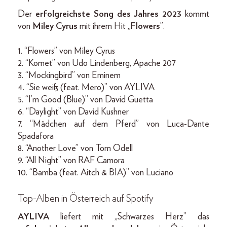
Der
erfolgreichste Song des Jahres 2023
kommt
von
Miley Cyrus
mit ihrem Hit „
Flowers
”.
1. “Flowers” von Miley Cyrus
2. “Komet” von Udo Lindenberg, Apache 207
3. “Mockingbird” von Eminem
4. “Sie weiß (feat. Mero)” von AYLIVA
5. “I’m Good (Blue)” von David Guetta
6. “Daylight” von David Kushner
7. “Mädchen auf dem Pferd” von Luca-Dante
Spadafora
8. “Another Love” von Tom Odell
9. “All Night” von RAF Camora
10. “Bamba (feat. Aitch & BIA)” von Luciano
Top-Alben in Österreich auf Spotify
AYLIVA
liefert mit „Schwarzes Herz” das