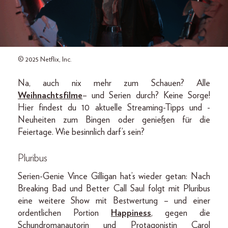
© 2025 Netflix, Inc.
Na, auch nix mehr zum Schauen? Alle
Weihnachtsfilme
– und Serien durch? Keine Sorge!
Hier findest du 10 aktuelle Streaming-Tipps und -
Neuheiten zum Bingen oder genießen für die
Feiertage. Wie besinnlich darf’s sein?
Pluribus
Serien-Genie Vince Gilligan hat’s wieder getan: Nach
Breaking Bad und Better Call Saul folgt mit Pluribus
eine weitere Show mit Bestwertung – und einer
ordentlichen Portion
Happiness
, gegen die
Schundromanautorin und Protagonistin Carol