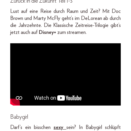
Zurück in die Zukunft
Teil 1-3
Lust auf eine Reise durch Raum und Zeit? Mit Doc
Brown und Marty McFly geht’s im DeLorean ab durch
die Jahrzehnte. Die Klassische Zeitreise-Trilogie gibt’s
jetzt auch auf
Disney+
zum streamen.
Babygirl
Darf’s ein bisschen
sexy
sein? In Babygirl schlüpft