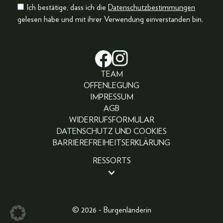
Ich bestätige, dass ich die
Datenschutzbestimmungen
gelesen habe und mit ihrer Verwendung einverstanden bin.
TEAM
OFFENLEGUNG
IMPRESSUM
AGB
WIDERRUFSFORMULAR
DATENSCHUTZ UND COOKIES
BARRIEREFREIHEITSERKLÄRUNG
RESSORTS
BEAUTY
PEOPLE
LIFESTYLE
© 2026 - Burgenländerin
FASHION