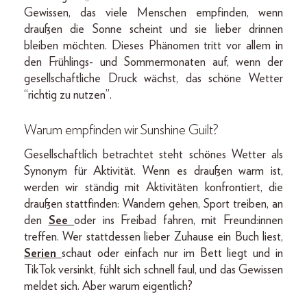
Gewissen, das viele Menschen empfinden, wenn
draußen die Sonne scheint und sie lieber drinnen
bleiben möchten. Dieses Phänomen tritt vor allem in
den Frühlings- und Sommermonaten auf, wenn der
gesellschaftliche Druck wächst, das schöne Wetter
“richtig zu nutzen”.
Warum empfinden wir Sunshine Guilt?
Gesellschaftlich betrachtet steht schönes Wetter als
Synonym für Aktivität. Wenn es draußen warm ist,
werden wir ständig mit Aktivitäten konfrontiert, die
draußen stattfinden: Wandern gehen, Sport treiben, an
den
See
oder ins Freibad fahren, mit Freund:innen
treffen. Wer stattdessen lieber Zuhause ein Buch liest,
Serien
schaut oder einfach nur im Bett liegt und in
TikTok versinkt, fühlt sich schnell faul, und das Gewissen
meldet sich. Aber warum eigentlich?