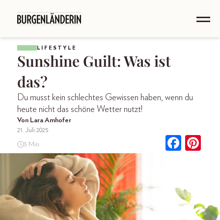
LIFESTYLE
Sunshine Guilt: Was ist
das?
Du musst kein schlechtes Gewissen haben, wenn du
heute nicht das schöne Wetter nutzt!
Von Lara Amhofer
21. Juli 2025
3 Min.