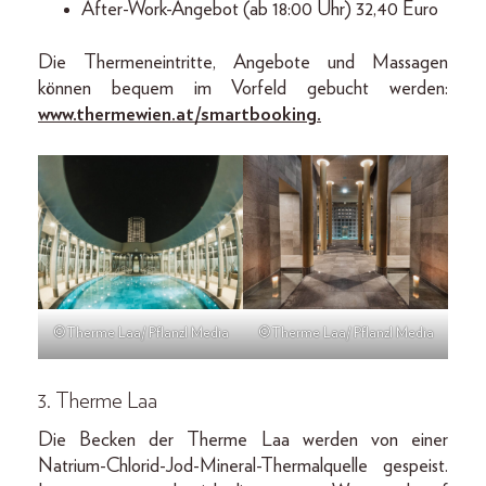
After-Work-Angebot (ab 18:00 Uhr) 32,40 Euro
Die Thermeneintritte, Angebote und Massagen
können bequem im Vorfeld gebucht werden:
www.thermewien.at/smartbooking.
©Therme Laa/ Pflanzl Media
©Therme Laa/ Pflanzl Media
3. Therme Laa
Die Becken der Therme Laa werden von einer
Natrium-Chlorid-Jod-Mineral-Thermalquelle gespeist.