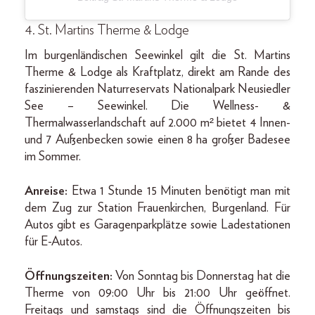
4. St. Martins Therme & Lodge
Im burgenländischen Seewinkel gilt die St. Martins
Therme & Lodge als Kraftplatz, direkt am Rande des
faszinierenden Naturreservats Nationalpark Neusiedler
See – Seewinkel. Die Wellness- &
Thermalwasserlandschaft auf 2.000 m² bietet 4 Innen-
und 7 Außenbecken sowie einen 8 ha großer Badesee
im Sommer.
Anreise:
Etwa 1 Stunde 15 Minuten benötigt man mit
dem Zug zur Station Frauenkirchen, Burgenland. Für
Autos gibt es Garagenparkplätze sowie Ladestationen
für E-Autos.
Öffnungszeiten:
Von Sonntag bis Donnerstag hat die
Therme von 09:00 Uhr bis 21:00 Uhr geöffnet.
Freitags und samstags sind die Öffnungszeiten bis