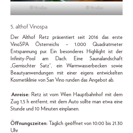
© VinoSpa
© VinoSpa
5. althof Vinospa
Der Althof Retz präsentiert seit 2016 das erste
VinoSPA Österreichs – 1.000 Quadratmeter
Entspannung pur. Ein besonderes Highlight ist der
Infinity-Pool am Dach. Eine Saunalandschaft
„Gemischter Satz“, ein Warmwasserbecken sowie
Beautyanwendungen mit einer eigens entwickelten
Kosmetiklinie von San Vino runden das Angebot ab.
Anreise:
Retz ist vom Wien Hauptbahnhof mit dem
Zug 1,5 h entfernt, mit dem Auto sollte man etwa eine
Stunde und 10 Minuten einplanen.
Öffnungszeiten:
Täglich geöffnet von 10:00 bis 21.30
Uhr