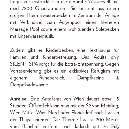
Insgesamt erstreckt sich die gesamte Wasserwelt auf
rund 7.800 Quadratmetern. Sie besteht aus einem
großen Thermalwasserbecken im Zentrum der Anlage
mit Verbindung zum Außenpool, einem kleineren
Massage Pool sowie einem wohltuenden Solebecken
mit Unterwassermusik.
Zudem gibt es Kinderbecken, eine Textilsauna für
Familien und Kinderbetreuung. Das Adults only
SILENT SPA sorgt für die Extra-Entspannung. Gegen
Vorreservierung gibt es ein exklusives Refugium mit
eigenem Ruhebereich, Dampfkabine &
Doppelbadewanne.
Anreise:
Eine Autofahrt von Wien dauert etwa 1,5
Stunden. Öffentlich kann man mit der S2 von Meidling,
Wien Mitte, Wien Nord oder Floridsdorf nach Laa an
der Thaya anreisen. Die Therme Laa ist 200 Meter
vom Bahnhof entfernt und dadurch gut zu Fuß