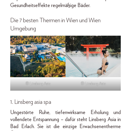
Gesundheitseffekte regelmäßige Bäder.
Die 7 besten Thermen in Wien und Wien
Umgebung
© Linsberg Asia
© Linsberg Asia
1. Linsberg asia spa
Ungestörte Ruhe, tiefenwirksame Erholung und
vollendete Entspannung – dafür steht Linsberg Asia in
Bad Erlach. Sie ist die einzige Erwachsenentherme