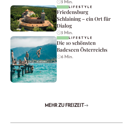
3 Min.
LIFESTYLE
Friedensburg
Schlaining – ein Ort für
Dialog
3 Min.
LIFESTYLE
Die 10 schönsten
Badeseen Österreichs
6 Min.
MEHR ZU FREIZEIT