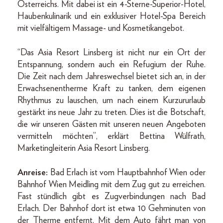
Österreichs. Mit dabei ist ein 4-Sterne-Superior-Hotel,
Haubenkulinarik und ein exklusiver Hotel-Spa Bereich
mit vielfältigem Massage- und Kosmetikangebot.
“Das Asia Resort Linsberg ist nicht nur ein Ort der
Entspannung, sondern auch ein Refugium der Ruhe.
Die Zeit nach dem Jahreswechsel bietet sich an, in der
Erwachsenentherme Kraft zu tanken, dem eigenen
Rhythmus zu lauschen, um nach einem Kurzururlaub
gestärkt ins neue Jahr zu treten. Dies ist die Botschaft,
die wir unseren Gästen mit unseren neuen Angeboten
vermitteln möchten”, erklärt Bettina Wülfrath,
Marketingleiterin Asia Resort Linsberg.
Anreise:
Bad Erlach ist vom Hauptbahnhof Wien oder
Bahnhof Wien Meidling mit dem Zug gut zu erreichen.
Fast stündlich gibt es Zugverbindungen nach Bad
Erlach. Der Bahnhof dort ist etwa 10 Gehminuten von
der Therme entfernt. Mit dem Auto fährt man von