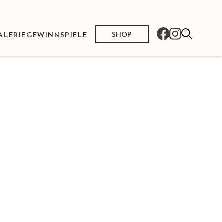
SHOP
ALERIE
GEWINNSPIELE