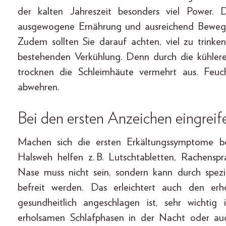
der kalten Jahreszeit besonders viel Power. 
ausgewogene Ernährung und ausreichend Bewegun
Zudem sollten Sie darauf achten, viel zu trinke
bestehenden Verkühlung. Denn durch die kühler
trocknen die Schleimhäute vermehrt aus. Feuc
abwehren.
Bei den ersten Anzeichen eingreif
Machen sich die ersten Erkältungssymptome be
Halsweh helfen z. B. Lutschtabletten, Rachensp
Nase muss nicht sein, sondern kann durch spezi
befreit werden. Das erleichtert auch den e
gesundheitlich angeschlagen ist, sehr wichtig
erholsamen Schlafphasen in der Nacht oder auc