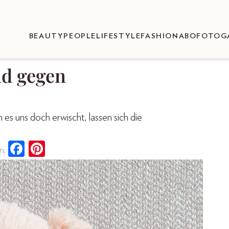
BEAUTY
PEOPLE
LIFESTYLE
FASHION
ABO
FOTOG
nd gegen
es uns doch erwischt, lassen sich die
n.