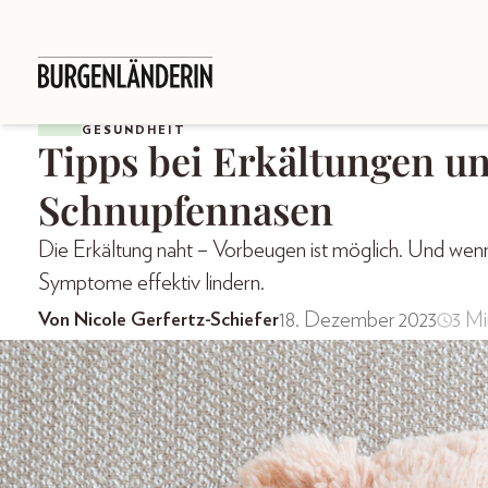
GESUNDHEIT
Tipps bei Erkältungen u
Schnupfennasen
Die Erkältung naht – Vorbeugen ist möglich. Und wenn 
Symptome effektiv lindern.
18. Dezember 2023
3 Mi
Von Nicole Gerfertz-Schiefer