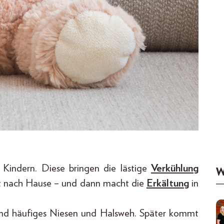
i Kindern. Diese bringen die lästige
Verkühlung
W
it nach Hause – und dann macht die
Erkältung
in
sind häufiges Niesen und Halsweh. Später kommt