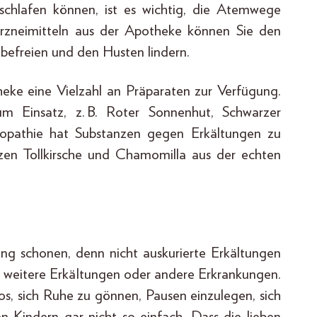
chlafen können, ist es wichtig, die Atemwege
rznei­mitteln aus der Apotheke können Sie den
 befreien und den Husten lindern.
eke eine Vielzahl an Präparaten zur Verfügung.
m Einsatz, z. B. Roter Sonnenhut, Schwarzer
opathie hat Substanzen gegen Erkältungen zu
rzen Tollkirsche und Chamomilla aus der echten
ung schonen, denn nicht auskurierte Erkältungen
r weitere Erkältungen oder andere Erkrankungen.
los, sich Ruhe zu gönnen, Pausen einzulegen, sich
en Kindern gar nicht so einfach. Dass die lieben