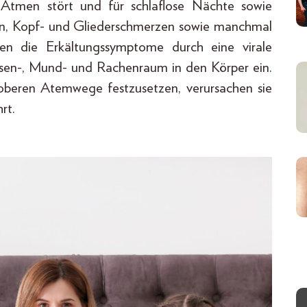
 Atmen stört und für schlaflose Nächte sowie
en, Kopf- und Gliederschmerzen sowie manchmal
en die Erkältungssymptome durch eine virale
asen-, Mund- und Rachenraum in den Körper ein.
 oberen Atemwege festzusetzen, verursachen sie
rt.