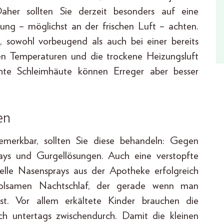
Daher sollten Sie derzeit besonders auf eine
g – möglichst an der frischen Luft – achten.
n, sowohl vorbeugend als auch bei einer bereits
en Temperaturen und die trockene Heizungsluft
hte Schleimhäute können Erreger aber besser
en
merkbar, sollten Sie diese behandeln: Gegen
rays und Gurgellösungen. Auch eine verstopfte
elle Nasensprays aus der Apotheke erfolgreich
rholsamen Nachtschlaf, der gerade wenn man
 ist. Vor allem erkältete Kinder brauchen die
h untertags zwischendurch. Damit die kleinen