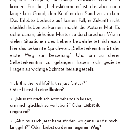
können. Für die „Liebeskümmerin“ ist das aber noch
lange kein Grund, den Kopf in den Sand zu stecken.
Das Erlebte bedeute auf keinen Fall, in Zukunft nicht
glücklich lieben zu können, macht die Autorin Mut. Es
gehe darum, bisherige Muster zu durchbrechen. Wie in
vielen Situationen des Lebens bewahrheitet sich auch
hier das bekannte Sprichwort: „Selbsterkenntnis ist der
erste Weg zur Besserung.“ Und um zu dieser
Selbsterkenntnis zu gelangen, haben sich gezielte
Fragen als wichtige Schritte herausgestellt.
1. „Is this the real life? Is this just fantasy?“
Oder:
Liebst du eine Illusion?
2. „Muss ich mich schlecht behandeln lassen,
um mich glücklich zu verlieben?“ Oder:
Liebst du
ungesund?
3. „Also muss ich jetzt herausfinden, wo genau es für mich
langgeht?“ Oder:
Liebst du deinen eigenen Weg?