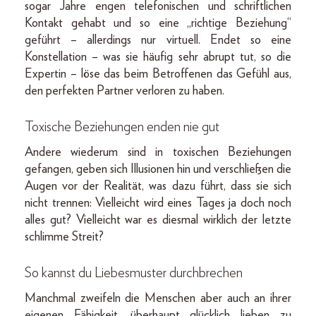
sogar Jahre engen telefonischen und schriftlichen
Kontakt gehabt und so eine „richtige Beziehung“
geführt – allerdings nur virtuell. Endet so eine
Konstellation – was sie häufig sehr abrupt tut, so die
Expertin – löse das beim Betroffenen das Gefühl aus,
den perfekten Partner verloren zu haben.
Toxische Beziehungen enden nie gut
Andere wiederum sind in toxischen Beziehungen
gefangen, geben sich Illusionen hin und verschließen die
Augen vor der Realität, was dazu führt, dass sie sich
nicht trennen: Vielleicht wird eines Tages ja doch noch
alles gut? Vielleicht war es diesmal wirklich der letzte
schlimme Streit?
So kannst du Liebesmuster durchbrechen
Manchmal zweifeln die Menschen aber auch an ihrer
eigenen Fähigkeit, überhaupt glücklich lieben zu