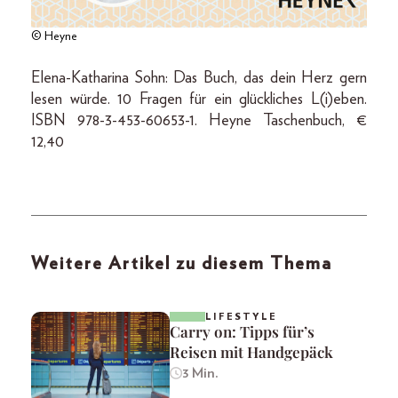
© Heyne
Elena-Katharina Sohn: Das Buch, das dein Herz gern
lesen würde. 10 Fragen für ein glückliches L(i)eben.
ISBN 978-3-453-60653-1. Heyne Taschenbuch, €
12,40
Weitere Artikel zu diesem Thema
LIFESTYLE
Carry on: Tipps für’s
Reisen mit Handgepäck
3 Min.