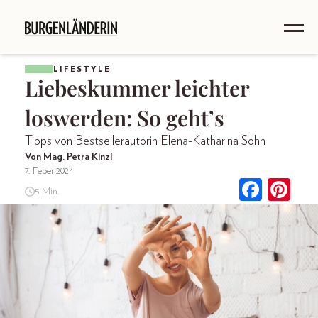
LIFESTYLE
Liebeskummer leichter
loswerden: So geht’s
Tipps von Bestsellerautorin Elena-Katharina Sohn
Von Mag. Petra Kinzl
7. Feber 2024
5 Min.