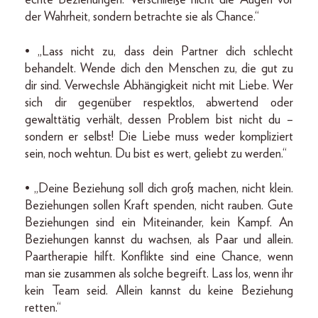
echte Beziehungen. Verschließe nicht die Augen vor
der Wahrheit, sondern betrachte sie als Chance.“
• „Lass nicht zu, dass dein Partner dich schlecht
behandelt. Wende dich den Menschen zu, die gut zu
dir sind. Verwechsle Abhängigkeit nicht mit Liebe. Wer
sich dir gegenüber respektlos, abwertend oder
gewalttätig verhält, dessen Problem bist nicht du –
sondern er selbst! Die Liebe muss weder kompliziert
sein, noch wehtun. Du bist es wert, geliebt zu werden.“
• „Deine Beziehung soll dich groß machen, nicht klein.
Beziehungen sollen Kraft spenden, nicht rauben. Gute
Beziehungen sind ein Miteinander, kein Kampf. An
Beziehungen kannst du wachsen, als Paar und allein.
Paartherapie hilft. Konflikte sind eine Chance, wenn
man sie zusammen als solche begreift. Lass los, wenn ihr
kein Team seid. Allein kannst du keine Beziehung
retten.“