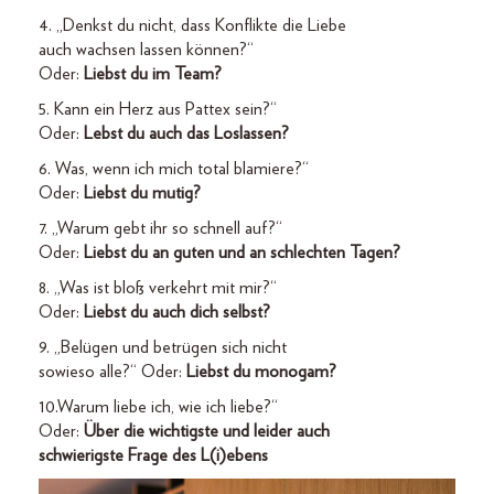
4. „Denkst du nicht, dass Konflikte die Liebe
auch wachsen lassen können?“
Oder:
Liebst du im Team?
5. Kann ein Herz aus Pattex sein?“
Oder:
Lebst du auch das Loslassen?
6. Was, wenn ich mich total blamiere?“
Oder:
Liebst du mutig?
7. „Warum gebt ihr so schnell auf?“
Oder:
Liebst du an guten und an schlechten Tagen?
8. „Was ist bloß verkehrt mit mir?“
Oder:
Liebst du auch dich selbst?
9. „Belügen und betrügen sich nicht
sowieso alle?“ Oder:
Liebst du monogam?
10.Warum liebe ich, wie ich liebe?“
Oder:
Über die wichtigste und leider auch
schwierigste Frage des L(i)ebens