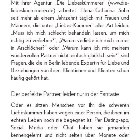
Mit ihrer Agentur „Die Liebeskümmerer“ (www.die-
liebeskuemmerer.de) arbeitet Elena-Katharina Sohn
seit mehr als einem Jahrzehnt täglich mit Frauen und
Männern, die unter „Liebes-Kummer“ aller Art leiden.
„Muss ich mich schlecht behandeln lassen, um mich
richtig zu verlieben?“, „Warum verliebe ich mich immer
in Arschlöcher?“ oder „Warum kann ich mit meinem
wundervollen Partner nicht einfach glücklich sein?“ sind
Fragen, die die in Berlin lebende Expertin für Liebe und
Beziehungen von ihren Klientinnen und Klienten schon
häufig gehört hat.
Der perfekte Partner, leider nur in der Fantasie
Oder es sitzen Menschen vor ihr, die schweren
Liebeskummer haben wegen einer Person, die ihnen im
echten Leben noch nie begegnet ist. Per Dating-app,
Social Media oder Chat haben sie jemanden
kennengelernt und nicht selten über Monate oder