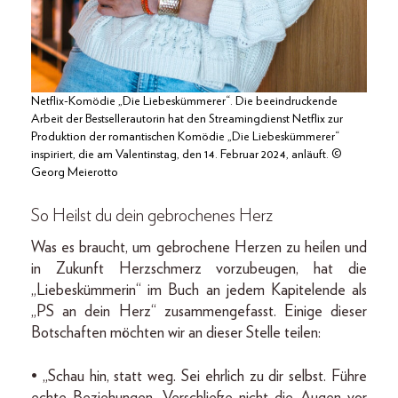
Netflix-Komödie „Die Liebeskümmerer“. Die beeindruckende
Arbeit der Bestsellerautorin hat den Streamingdienst Netflix zur
Produktion der romantischen Komödie „Die Liebeskümmerer“
inspiriert, die am Valentinstag, den 14. Februar 2024, anläuft. ©
Georg Meierotto
So Heilst du dein gebrochenes Herz
Was es braucht, um gebrochene Herzen zu heilen und
in Zukunft Herzschmerz vorzubeugen, hat die
„Liebeskümmerin“ im Buch an jedem Kapitelende als
„PS an dein Herz“ zusammengefasst. Einige dieser
Botschaften möchten wir an dieser Stelle teilen:
• „Schau hin, statt weg. Sei ehrlich zu dir selbst. Führe