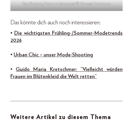
Das Shooting-Team im
Seitngassl
© Vanessa Hartmann
Das könnte dich auch noch interessieren:
•
Die wichtigsten Frühling-/Sommer-Modetrends
2026
•
Urban Chic – unser Mode-Shooting
•
Guido Maria Kretschmer: “Vielleicht würden
Frauen im Blütenkleid die Welt retten”
Weitere Artikel zu diesem Thema