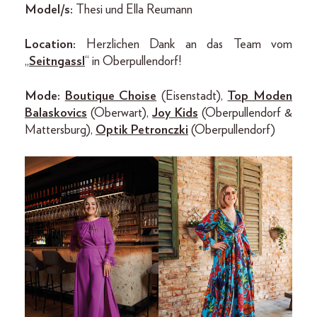
Model/s:
Thesi und Ella Reumann
Location:
Herzlichen Dank an das Team vom
„
Seitngassl
“ in Oberpullendorf!
Mode:
Boutique Choise
(Eisenstadt),
Top Moden
Balaskovics
(Oberwart),
Joy Kids
(Oberpullendorf &
Mattersburg),
Optik Petronczki
(Oberpullendorf)