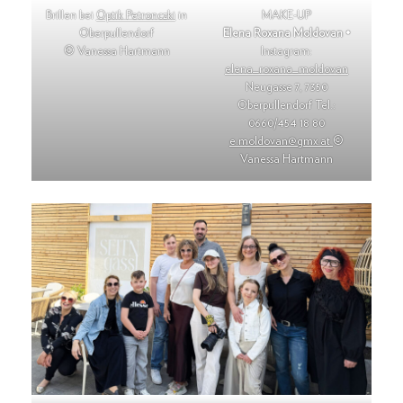
Brillen bei
Optik Petronczki
in
MAKE-UP
Oberpullendorf
Elena Roxana Moldovan
•
© Vanessa Hartmann
Instagram:
elena_roxana_moldovan
Neugasse 7, 7350
Oberpullendorf Tel.:
0660/454 18 80
e.moldovan@gmx.at
©
Vanessa Hartmann