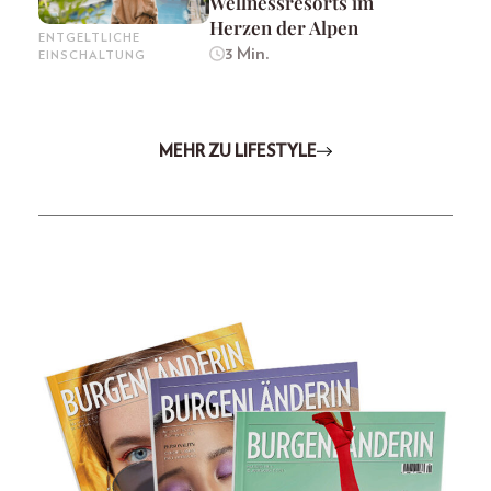
Wellnessresorts im
Herzen der Alpen
ENTGELTLICHE
3 Min.
EINSCHALTUNG
MEHR ZU LIFESTYLE