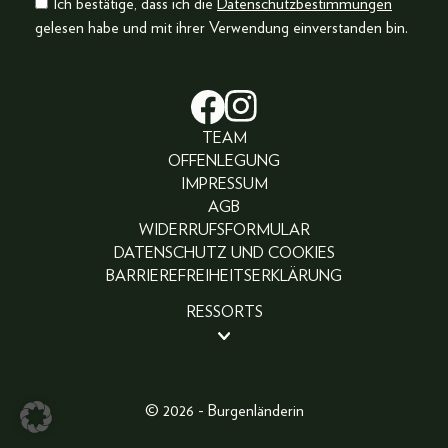
Ich bestätige, dass ich die
Datenschutzbestimmungen
gelesen habe und mit ihrer Verwendung einverstanden bin.
TEAM
OFFENLEGUNG
IMPRESSUM
AGB
WIDERRUFSFORMULAR
DATENSCHUTZ UND COOKIES
BARRIEREFREIHEITSERKLÄRUNG
RESSORTS
BEAUTY
PEOPLE
LIFESTYLE
© 2026 - Burgenländerin
FASHION
ABO