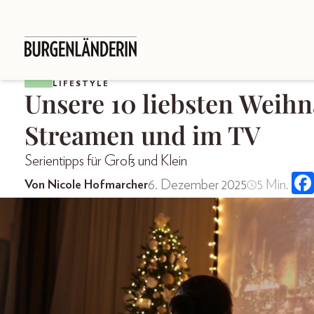
LIFESTYLE
Unsere 10 liebsten Weih
Streamen und im TV
Serientipps für Groß und Klein
6. Dezember 2025
5 Min.
Von Nicole Hofmarcher