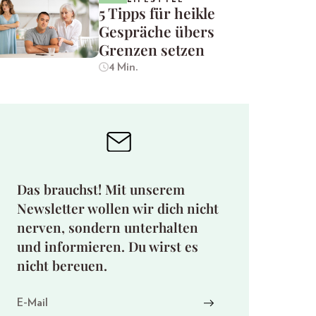
5 Tipps für heikle
Gespräche übers
Grenzen setzen
4 Min.
Das brauchst! Mit unserem
Newsletter wollen wir dich nicht
nerven, sondern unterhalten
und informieren. Du wirst es
nicht bereuen.