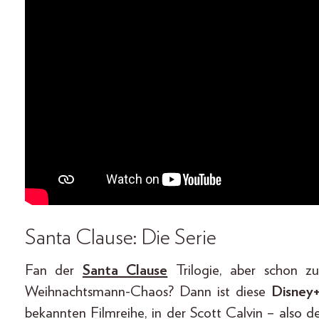
Santa Clause: Die Serie
Fan der
Santa Clause
Trilogie, aber schon z
Weihnachtsmann-Chaos? Dann ist diese
Disney
bekannten Filmreihe, in der Scott Calvin – also 