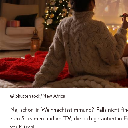
© Shutterstock/New Africa
Na, schon in Weihnachtsstimmung? Falls nicht fin
zum Streamen und im
TV
, die dich garantiert in 
vor Kitsch!