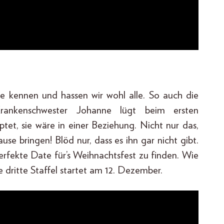
ge kennen und hassen wir wohl alle. So auch die
 Krankenschwester Johanne lügt beim ersten
et, sie wäre in einer Beziehung. Nicht nur das,
e bringen! Blöd nur, dass es ihn gar nicht gibt.
erfekte Date für’s Weihnachtsfest zu finden. Wie
ie dritte Staffel startet am 12. Dezember.