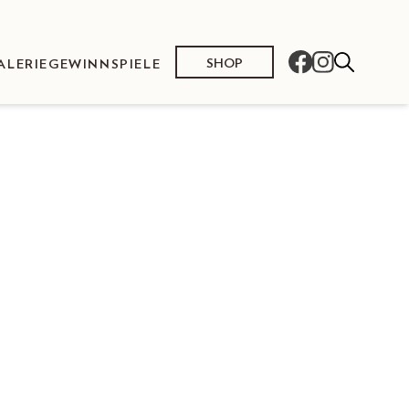
SHOP
ALERIE
GEWINNSPIELE