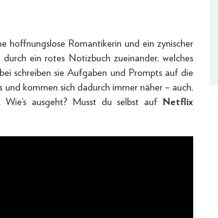
ine hoffnungslose Romantikerin und ein zynischer
 durch ein rotes Notizbuch zueinander, welches
bei schreiben sie Aufgaben und Prompts auf die
uss und kommen sich dadurch immer näher – auch,
. Wie‘s ausgeht? Musst du selbst auf
Netflix