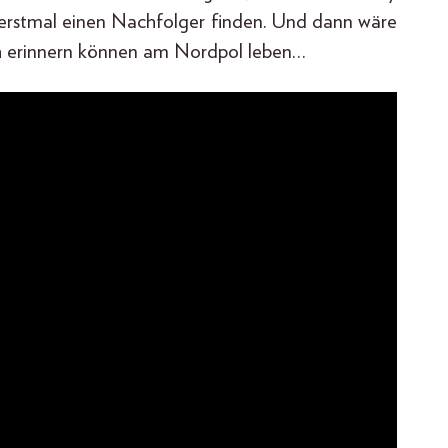
r erstmal einen Nachfolger finden. Und dann wäre
ich erinnern können am Nordpol leben…