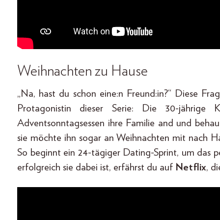
Weihnachten zu Hause
„Na, hast du schon eine:n Freund:in?“ Diese Fra
Protagonistin dieser Serie: Die 30-jährige
Adventsonntagsessen ihre Familie and und behaupt
sie möchte ihn sogar an Weihnachten mit nach Haus
So beginnt ein 24-tägiger Dating-Sprint, um das p
erfolgreich sie dabei ist, erfährst du auf
Netflix
, d