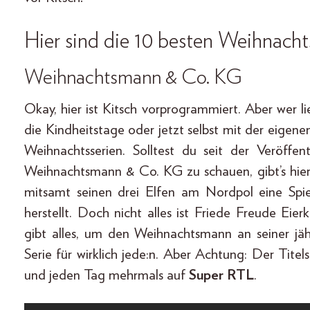
Hier sind die 10 besten Weihnacht
Weihnachtsmann & Co. KG
Okay, hier ist Kitsch vorprogrammiert. Aber wer lie
die Kindheitstage oder jetzt selbst mit der eigene
Weihnachtsserien. Solltest du seit der Veröff
Weihnachtsmann & Co. KG zu schauen, gibt’s hie
mitsamt seinen drei Elfen am Nordpol eine Spie
herstellt. Doch nicht alles ist Friede Freude Eie
gibt alles, um den Weihnachtsmann an seiner jäh
Serie für wirklich jede:n. Aber Achtung: Der Tite
und jeden Tag mehrmals auf
Super RTL
.