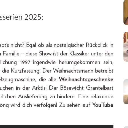
sserien 2025:
bt‘s nicht? Egal ob als nostalgischer Rückblick in
n Familie – diese Show ist der Klassiker unter den
entlichung 1997 irgendwie herumgekommen sein,
r die Kurzfassung: Der Weihnachtsmann betreibt
lzeugmaschine, die alle
Weihnachtsgeschenke
rkuchen in der Arktis! Der Bösewicht Grantelbart
rlichen Auslieferung zu hindern. Eine relaxende
lsong wird dich verfolgen! Zu sehen auf
YouTube