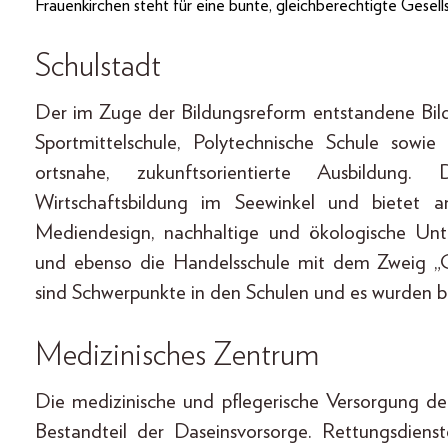
Frauenkirchen steht für eine bunte, gleich­berechtigte Gesells
Schulstadt
Der im Zuge der Bildungsreform entstandene Bil
Sportmittelschule, Polytechnische Schule sow
ortsnahe, zukunftsorientierte Ausbildun
Wirtschaftsbildung im Seewinkel und bietet a
Mediendesign, nachhaltige und ökologische Unt
und ebenso die Handelsschule mit dem Zweig „
sind Schwerpunkte in den Schulen und es wurden bere
Medizinisches Zentrum
Die medizinische und pflegerische Versorgung der 
Bestandteil der Daseinsvorsorge. Rettungsdiens