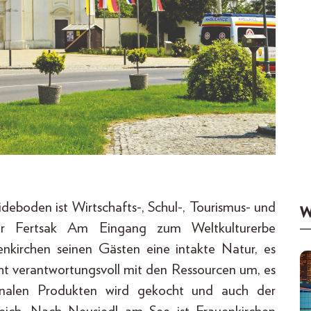
eboden ist Wirtschafts-, Schul-, Tourismus- und
W
tor Fertsak Am Eingang zum Weltkultur­erbe
enkirchen seinen Gästen eine intakte Natur, es
ht verantwortungsvoll mit den Ressourcen um, es
ionalen Produkten wird gekocht und auch der