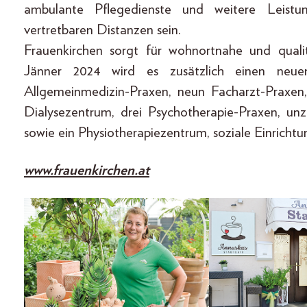
ambulante Pflegedienste und weitere Leistu
vertretbaren Distanzen sein.
Frauenkirchen sorgt für wohnortnahe und quali
Jänner 2024 wird es zusätzlich einen neuen
Allgemeinmedizin-­Praxen, neun Facharzt-Praxen,
Dialysezentrum, drei Psychotherapie-Praxen, un
sowie ein Physiotherapiezentrum, soziale Einricht
www.frauenkirchen.at