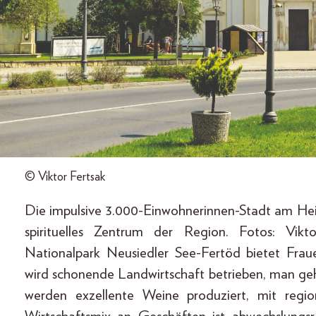
© Viktor Fertsak
Die impulsive 3.000-Einwohnerinnen-Stadt am Heid
spirituelles Zentrum der Region. Fotos: Vik
Nationalpark Neusiedler See-Fertöd bietet Frau
wird schonende Landwirtschaft betrieben, man ge
werden exzellente Weine produziert, mit reg