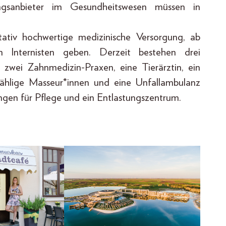
ngsanbieter im Gesundheitswesen müssen in
tativ hochwertige medizinische Versorgung, ab
 Internisten geben. Derzeit bestehen drei
 zwei Zahnmedizin-Praxen, eine Tierärztin, ein
zählige Masseur*innen und eine Unfallambulanz
ungen für Pflege und ein Entlastungszentrum.