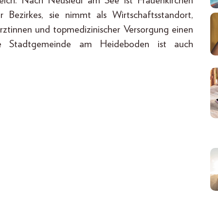
reich. Nach Neusiedl am See ist Frauenkirchen
 Bezirkes, sie nimmt als Wirtschaftsstandort,
rztinnen und topmedizinischer Versorgung einen
nde Stadtgemeinde am Heideboden ist auch