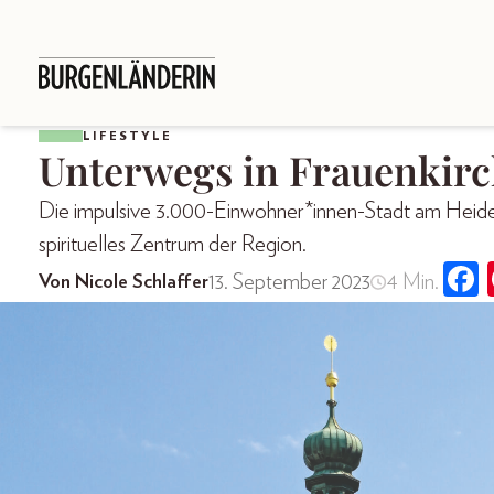
LIFESTYLE
Unterwegs in Frauenkir
Die impulsive 3.000-Einwohner*innen-Stadt am Heideb
spirituelles Zentrum der Region.
13. September 2023
4 Min.
Von Nicole Schlaffer