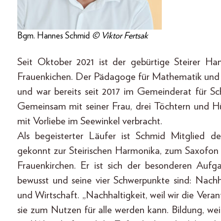
Bgm. Hannes Schmid
© Viktor Fertsak
Seit Oktober 2021 ist der gebürtige Steirer H
Frauenkichen. Der Pädagoge für Mathematik und 
und war bereits seit 2017 im Gemeinderat für Sch
Gemeinsam mit seiner Frau, drei Töchtern und H
mit Vorliebe im Seewinkel verbracht.
Als begeisterter Läufer ist Schmid Mitglied d
gekonnt zur Steirischen Harmonika, zum Saxofon od
Frauenkirchen. Er ist sich der besonderen Auf
bewusst und seine vier Schwerpunkte sind: Nachhal
und Wirtschaft. „Nachhaltigkeit, weil wir die Vera
sie zum Nutzen für alle werden kann. Bildung, wei