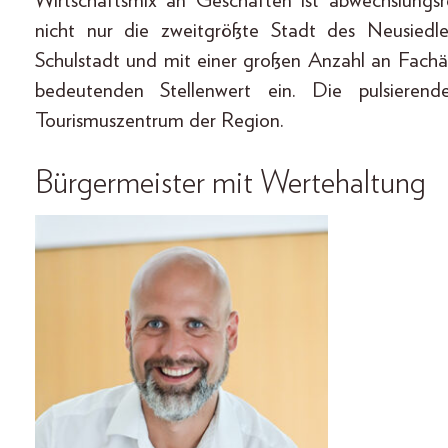
Wirtschaftsmix an Geschäften ist abwechslungs
nicht nur die zweitgrößte Stadt des Neusiedler
Schulstadt und mit einer großen Anzahl an Fachä
bedeutenden Stellenwert ein. Die pulsiere
Tourismuszentrum der Region.
Bürgermeister mit Wertehaltung