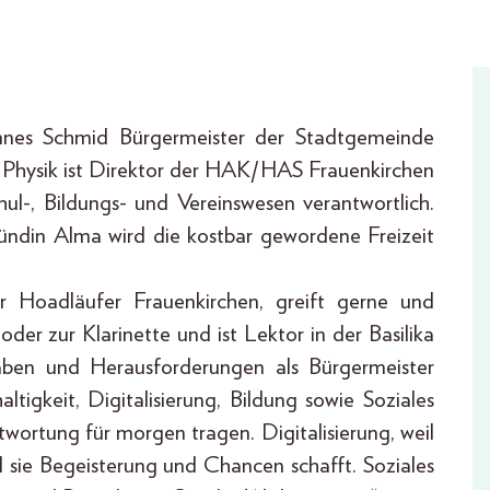
annes Schmid Bürgermeister der Stadtgemeinde
Physik ist Direktor der HAK/HAS Frauenkirchen
ul-, Bildungs- und Vereinswesen verantwortlich.
ündin Alma wird die kostbar gewordene Freizeit
er Hoadläufer Frauenkirchen, greift gerne und
er zur Klarinette und ist Lektor in der Basilika
gaben und Herausforderungen als Bürgermeister
tigkeit, Digitalisierung, Bildung sowie Soziales
ntwortung für morgen tragen. Digitalisierung, weil
l sie Begeisterung und Chancen schafft. Soziales