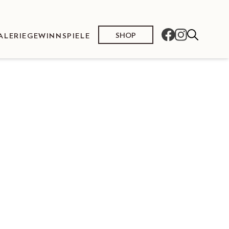
SHOP
ALERIE
GEWINNSPIELE