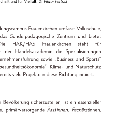
chaft und für Vielfalt.
© Viktor Fertsak
dungscampus Frauenkirchen umfasst Volksschule,
ie das Sonderpädagogische Zentrum und bietet
g. Die HAK/HAS Frauenkirchen steht für
n der Handelsakademie die Spezialisierungen
ernehmensführung sowie „Business and Sports“
Gesundheitsökonomie“. Klima- und Naturschutz
its viele Projekte in diese Richtung initiiert.
Bevölkerung sicherzustellen, ist ein essenzieller
te, primärversorgende Ärzt
innen, Fachärzt
innen,