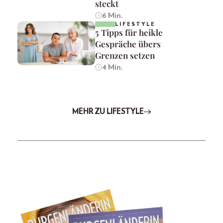
steckt
6 Min.
LIFESTYLE
5 Tipps für heikle
Gespräche übers
Grenzen setzen
4 Min.
MEHR ZU LIFESTYLE