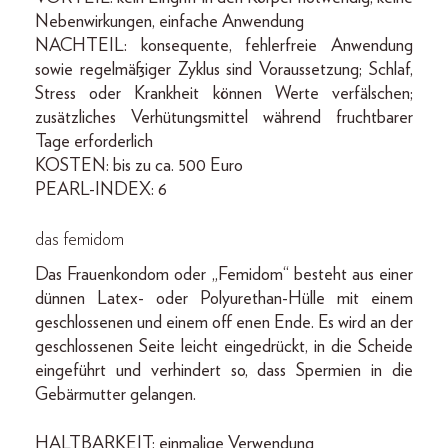
Nebenwirkungen, einfache Anwendung
NACHTEIL: konsequente, fehlerfreie Anwendung
sowie regelmäßiger Zyklus sind Voraussetzung; Schlaf,
Stress oder Krankheit können Werte verfälschen;
zusätzliches Verhütungsmittel während fruchtbarer
Tage erforderlich
KOSTEN: bis zu ca. 500 Euro
PEARL-INDEX: 6
das femidom
Das Frauenkondom oder „Femidom“ besteht aus einer
dünnen Latex- oder Polyurethan-Hülle mit einem
geschlossenen und einem off enen Ende. Es wird an der
geschlossenen Seite leicht eingedrückt, in die Scheide
eingeführt und verhindert so, dass Spermien in die
Gebärmutter gelangen.
HALTBARKEIT: einmalige Verwendung