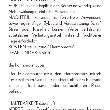
HALTBARKEIT: dauerhaft
VORTEIL: kein Eingriff in den Körper notwendig, keine
Nebenwirkungen, einfache Anwendung
NACHTEIL: konsequente, fehlerfreie Anwendung
sowie regelmäßiger Zyklus sind Voraussetzung; Schlaf,
Stress oder Krankheit können Werte verfälschen;
zusätzliches Verhütungsmittel während fruchtbarer
Tage erforderlich
KOSTEN: ca. 10 Euro (Thermometer)
PEARL-INDEX: 3 bis 20
der hormoncomputer
Der Minicomputer misst den Hormonstatus mittels
Teststreifen im Urin und signalisiert, ob Sie sich gerade
in einer fruchtbaren oder unfruchtbaren Phase
befinden.
HALTBARKEIT: dauerhaft
VORTEIL: kein Eingriff in den Körper notwendig, keine