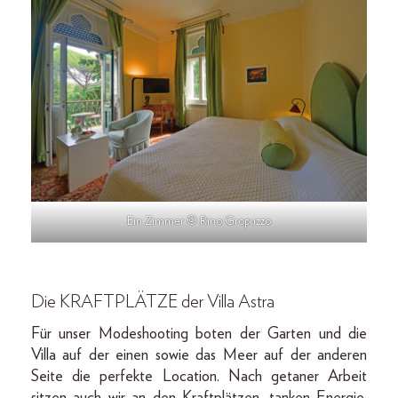
Ein Zimmer © Rino Gropuzzo
Die KRAFTPLÄTZE der Villa Astra
Für unser Mode­shooting boten der Garten und die
Villa auf der einen sowie das Meer auf der anderen
Seite die perfekte Location. Nach getaner Arbeit
sitzen auch wir an den Kraftplätzen, tanken Energie,