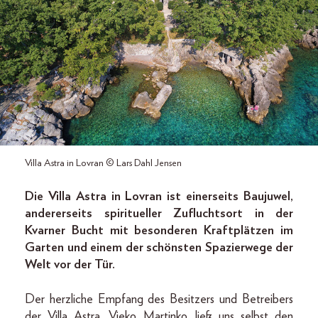
Villa Astra in Lovran © Lars Dahl Jensen
Die Villa Astra in Lovran ist einerseits Baujuwel,
andererseits spiritueller Zufluchtsort in der
Kvarner Bucht mit besonderen Kraftplätzen im
Garten und einem der schönsten Spazierwege der
Welt vor der Tür.
Der herzliche Empfang des Besitzers und Betreibers
der Villa Astra, Vjeko Martinko, ließ uns selbst den