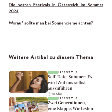
Die besten Festivals in Österreich im Sommer
2024
Worauf sollte man bei Sonnencreme achten?
Weitere Artikel zu diesem Thema
LIFESTYLE
Self-Date-Summer: Es
wird Zeit uns selbst
auszuführen
10 Min.
LIFESTYLE
Zwei Generationen,
eine Klappe: Wir testen