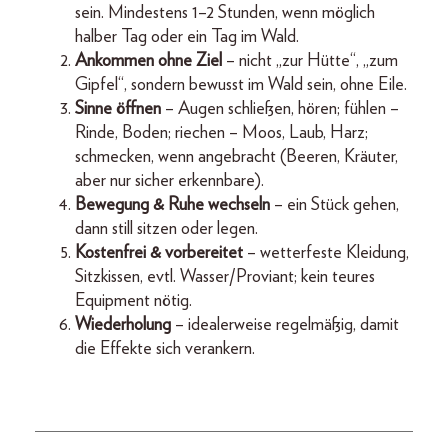
sein. Mindestens 1–2 Stunden, wenn möglich
halber Tag oder ein Tag im Wald.
Ankommen ohne Ziel
– nicht „zur Hütte“, „zum
Gipfel“, sondern bewusst im Wald sein, ohne Eile.
Sinne öffnen
– Augen schließen, hören; fühlen –
Rinde, Boden; riechen – Moos, Laub, Harz;
schmecken, wenn angebracht (Beeren, Kräuter,
aber nur sicher erkennbare).
Bewegung & Ruhe wechseln
– ein Stück gehen,
dann still sitzen oder legen.
Kostenfrei & vorbereitet
– wetterfeste Kleidung,
Sitzkissen, evtl. Wasser/Proviant; kein teures
Equipment nötig.
Wiederholung
– idealerweise regelmäßig, damit
die Effekte sich verankern.