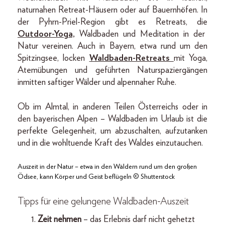
naturnahen Retreat-Häusern oder auf Bauernhöfen. In
der Pyhrn-Priel-Region gibt es Retreats, die
Outdoor-Yoga,
Waldbaden und Meditation in der
Natur vereinen. Auch in Bayern, etwa rund um den
Spitzingsee, locken
Waldbaden-Retreats
mit Yoga,
Atemübungen und geführten Naturspaziergängen
inmitten saftiger Wälder und alpennaher Ruhe.
Ob im Almtal, in anderen Teilen Österreichs oder in
den bayerischen Alpen – Waldbaden im Urlaub ist die
perfekte Gelegenheit, um abzuschalten, aufzutanken
und in die wohltuende Kraft des Waldes einzutauchen.
Auszeit in der Natur – etwa in den Wäldern rund um den großen
Ödsee, kann Körper und Geist beflügeln © Shutterstock
Tipps für eine gelungene Waldbaden-Auszeit
Zeit nehmen
– das Erlebnis darf nicht gehetzt