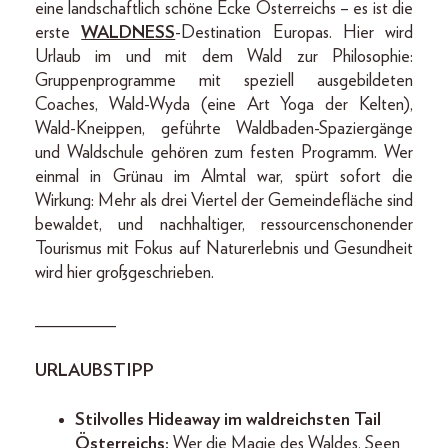
eine landschaftlich schöne Ecke Österreichs – es ist die
erste
WALDNESS
-Destination Europas. Hier wird
Urlaub im und mit dem Wald zur Philosophie:
Gruppenprogramme mit speziell ausgebildeten
Coaches, Wald-Wyda (eine Art Yoga der Kelten),
Wald-Kneippen, geführte Waldbaden-Spaziergänge
und Waldschule gehören zum festen Programm. Wer
einmal in Grünau im Almtal war, spürt sofort die
Wirkung: Mehr als drei Viertel der Gemeindefläche sind
bewaldet, und nachhaltiger, ressourcenschonender
Tourismus mit Fokus auf Naturerlebnis und Gesundheit
wird hier großgeschrieben.
_________
URLAUBSTIPP
Stilvolles Hideaway im waldreichsten Tail
Österreichs:
Wer die Magie des Waldes, Seen