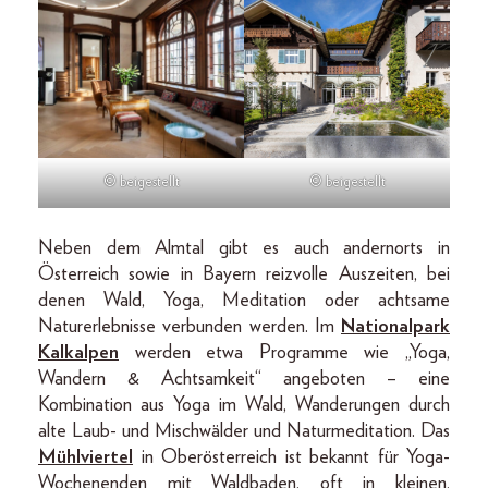
© beigestellt
© beigestellt
Neben dem Almtal gibt es auch andernorts in
Österreich sowie in Bayern reizvolle Auszeiten, bei
denen Wald, Yoga, Meditation oder achtsame
Naturerlebnisse verbunden werden. Im
Nationalpark
Kalkalpen
werden etwa Programme wie „Yoga,
Wandern & Achtsamkeit“ angeboten – eine
Kombination aus Yoga im Wald, Wanderungen durch
alte Laub- und Mischwälder und Naturmeditation. Das
Mühlviertel
in Oberösterreich ist bekannt für Yoga-
Wochenenden mit Waldbaden, oft in kleinen,