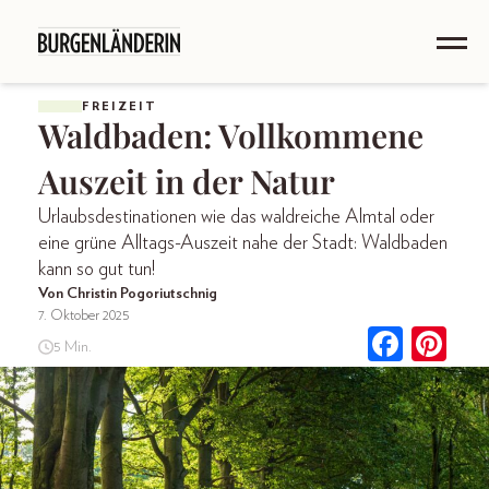
FREIZEIT
Waldbaden: Vollkommene
Auszeit in der Natur
Urlaubsdestinationen wie das waldreiche Almtal oder
eine grüne Alltags-Auszeit nahe der Stadt: Waldbaden
kann so gut tun!
Von Christin Pogoriutschnig
7. Oktober 2025
5 Min.