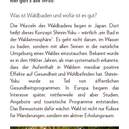
hier gibt’s alle Infos:
Was ist Waldbaden und wofür ist es gut?
Die Wurzeln des Waldbadens liegen in Japan. Dort
heißt dieses Konzept Shinrin-Yoku – wörtlich „ein Bad in
der Waldatmosphäre“. Es geht nicht darum, im Wasser
zu baden, sondern mit allen Sinnen in die natürliche
Umgebung eines Waldes einzutauchen. Bekannt wurde
es in den 1980er Jahren, als man systematisch erkannte,
dass der Aufenthalt in Wäldern messbar positive
Effekte auf Gesundheit und Wohlbefinden hat. Shinrin-
Yoku wurde so Teil von öffentlichen
Gesundheitsprogrammen. In Europa begann das
Interesse später, mittlerweile sind aber Studien,
Angebote und touristische Programme entstanden.
Das Bewusstsein dafür wächst: Wald ist nicht nur Kulisse
für Wanderungen, sondern ein aktiver Erholungsraum.