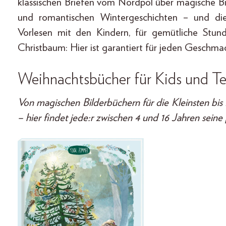
klassischen Briefen vom Nordpol über magische B
und romantischen Wintergeschichten – und di
Vorlesen mit den Kindern, für gemütliche Stu
Christbaum: Hier ist garantiert für jeden Geschma
Weihnachtsbücher für Kids und T
Von magischen Bilderbüchern für die Kleinsten bis
– hier findet jede:r zwischen 4 und 16 Jahren seine