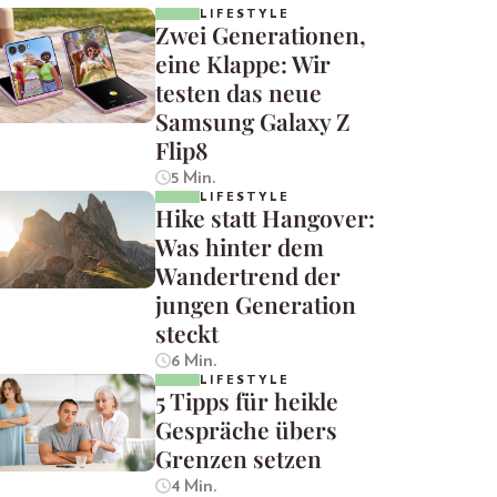
LIFESTYLE
Zwei Generationen,
eine Klappe: Wir
testen das neue
Samsung Galaxy Z
Flip8
5 Min.
LIFESTYLE
Hike statt Hangover:
Was hinter dem
Wandertrend der
jungen Generation
steckt
6 Min.
LIFESTYLE
5 Tipps für heikle
Gespräche übers
Grenzen setzen
4 Min.