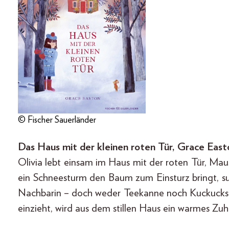
© Fischer Sauerländer
Das Haus mit der kleinen roten Tür, Grace Easto
Olivia lebt einsam im Haus mit der roten Tür, Mau
ein Schneesturm den Baum zum Einsturz bringt, suc
Nachbarin – doch weder Teekanne noch Kuckucksuhr 
einzieht, wird aus dem stillen Haus ein warmes Zu