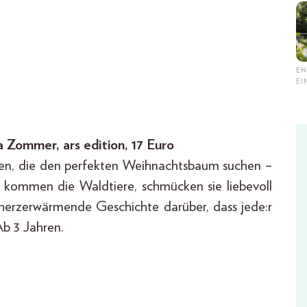
EN
E
Zommer, ars edition, 17 Euro
ehen, die den perfekten Weihnachtsbaum suchen –
n kommen die Waldtiere, schmücken sie liebevoll
herzerwärmende Geschichte darüber, dass jede:r
Ab 3 Jahren.