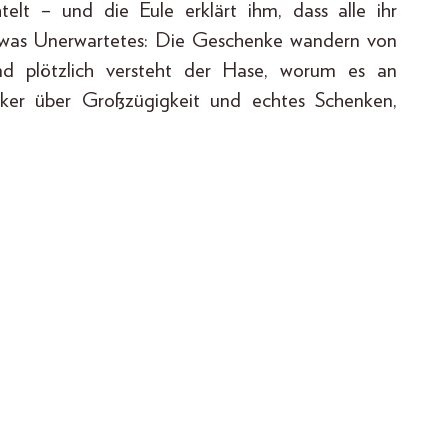
elt – und die Eule erklärt ihm, dass alle ihr
etwas Unerwartetes: Die Geschenke wandern von
nd plötzlich versteht der Hase, worum es an
siker über Großzügigkeit und echtes Schenken,