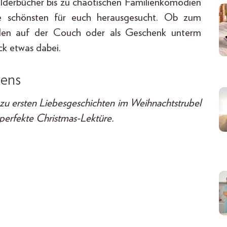
ilderbücher bis zu chaotischen Familienkomödien
e schönsten für euch herausgesucht. Ob zum
nden auf der Couch oder als Geschenk unterm
ck etwas dabei.
eens
 zu ersten Liebesgeschichten im Weihnachtstrubel
 perfekte Christmas-Lektüre.