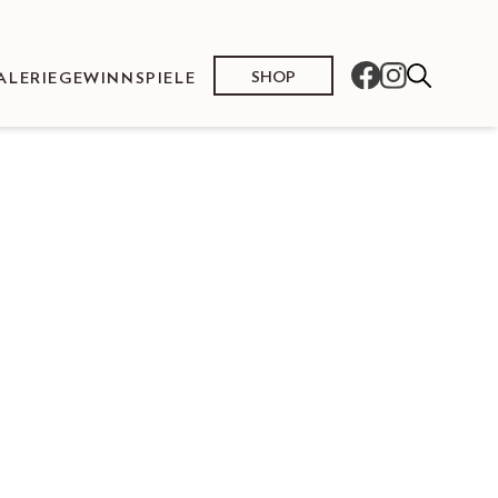
SHOP
ALERIE
GEWINNSPIELE