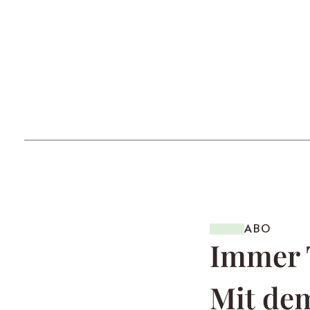
ABO
Immer 
Mit dem