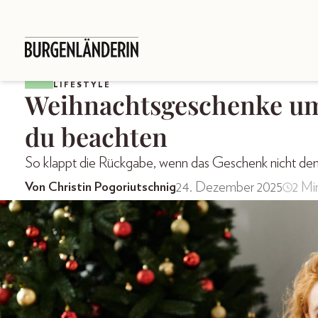
LIFESTYLE
Weihnachtsgeschenke um
du beachten
So klappt die Rückgabe, wenn das Geschenk nicht de
24. Dezember 2025
2 Mi
Von Christin Pogoriutschnig