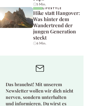
5 Min.
LIFESTYLE
Hike statt Hangover:
Was hinter dem
Wandertrend der
jungen Generation
steckt
6 Min.
Das brauchst! Mit unserem
Newsletter wollen wir dich nicht
nerven, sondern unterhalten
und informieren. Du wirst es