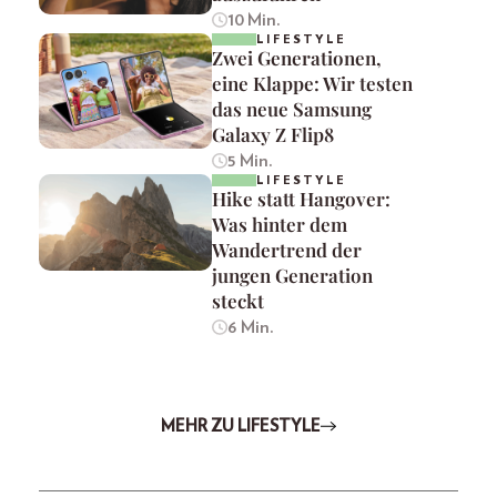
10 Min.
LIFESTYLE
Zwei Generationen,
eine Klappe: Wir testen
das neue Samsung
Galaxy Z Flip8
5 Min.
LIFESTYLE
Hike statt Hangover:
Was hinter dem
Wandertrend der
jungen Generation
steckt
6 Min.
MEHR ZU LIFESTYLE