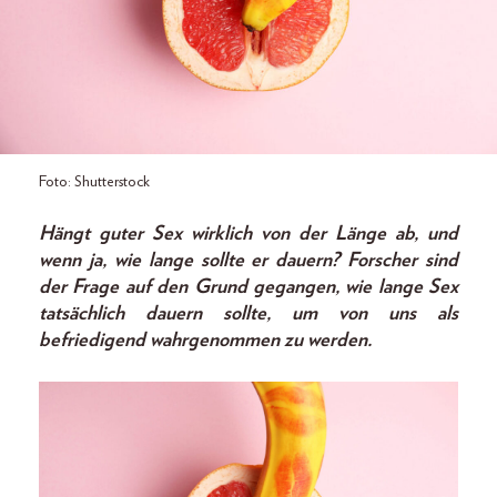
Foto: Shutterstock
Hängt guter Sex wirklich von der Länge ab, und
wenn ja, wie lange sollte er dauern? Forscher sind
der Frage auf den Grund gegangen, wie lange Sex
tatsächlich dauern sollte, um von uns als
befriedigend wahrgenommen zu werden.