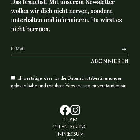
Das brauchst! Mit unserem Newsletter
wollen wir dich nicht nerven, sondern
unterhalten und informieren. Du wirst es
nicht bereuen.
Ich bestätige, dass ich die
Datenschutzbestimmungen
gelesen habe und mit ihrer Verwendung einverstanden bin.
TEAM
OFFENLEGUNG
IMPRESSUM