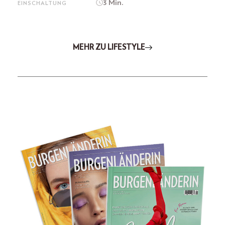
3 Min.
EINSCHALTUNG
MEHR ZU LIFESTYLE