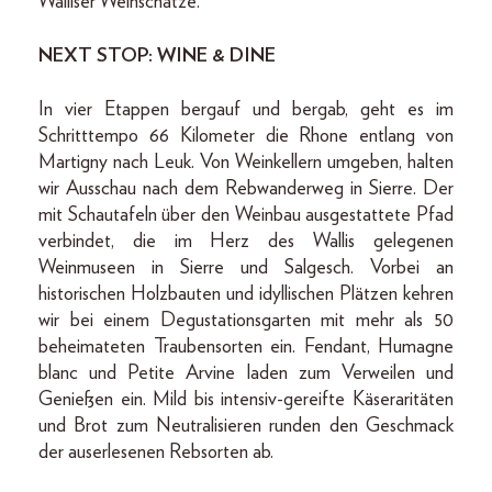
Walliser Weinschätze.
NEXT STOP: WINE & DINE
In vier Etappen bergauf und bergab, geht es im
Schritttempo 66 Kilometer die Rhone entlang von
Martigny nach Leuk. Von Weinkellern umgeben, halten
wir Ausschau nach dem Rebwanderweg in Sierre. Der
mit Schautafeln über den Weinbau ausgestattete Pfad
verbindet, die im Herz des Wallis gelegenen
Weinmuseen in Sierre und Salgesch. Vorbei an
historischen Holzbauten und idyllischen Plätzen kehren
wir bei einem Degustationsgarten mit mehr als 50
beheimateten Traubensorten ein. Fendant, Humagne
blanc und Petite Arvine laden zum Verweilen und
Genießen ein. Mild bis intensiv-gereifte Käseraritäten
und Brot zum Neutralisieren runden den Geschmack
der auserlesenen Rebsorten ab.