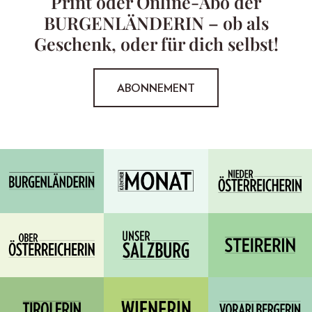
Print oder Online-Abo der
BURGENLÄNDERIN – ob als
Geschenk, oder für dich selbst!
ABONNEMENT