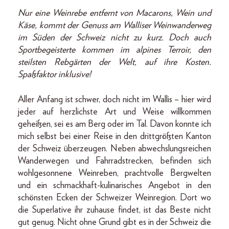
Nur eine Weinrebe entfernt von Macarons, Wein und
Käse, kommt der Genuss am Walliser Weinwanderweg
im Süden der Schweiz nicht zu kurz. Doch auch
Sportbegeisterte kommen im alpines Terroir, den
steilsten Rebgärten der Welt, auf ihre Kosten.
Spaßfaktor inklusive!
Aller Anfang ist schwer, doch nicht im Wallis – hier wird
jeder auf herzlichste Art und Weise willkommen
geheißen, sei es am Berg oder im Tal. Davon konnte ich
mich selbst bei einer Reise in den drittgrößten Kanton
der Schweiz überzeugen. Neben abwechslungsreichen
Wanderwegen und Fahrradstrecken, befinden sich
wohlgesonnene Weinreben, prachtvolle Bergwelten
und ein schmackhaft-kulinarisches Angebot in den
schönsten Ecken der Schweizer Weinregion. Dort wo
die Superlative ihr zuhause findet, ist das Beste nicht
gut genug. Nicht ohne Grund gibt es in der Schweiz die