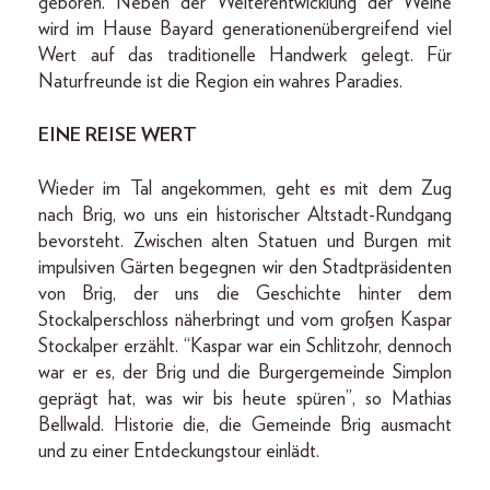
geboren. Neben der Weiterentwicklung der Weine
wird im Hause Bayard generationenübergreifend viel
Wert auf das traditionelle Handwerk gelegt. Für
Naturfreunde ist die Region ein wahres Paradies.
EINE REISE WERT
Wieder im Tal angekommen, geht es mit dem Zug
nach Brig, wo uns ein historischer Altstadt-Rundgang
bevorsteht. Zwischen alten Statuen und Burgen mit
impulsiven Gärten begegnen wir den Stadtpräsidenten
von Brig, der uns die Geschichte hinter dem
Stockalperschloss näherbringt und vom großen Kaspar
Stockalper erzählt. “Kaspar war ein Schlitzohr, dennoch
war er es, der Brig und die Burgergemeinde Simplon
geprägt hat, was wir bis heute spüren”, so Mathias
Bellwald. Historie die, die Gemeinde Brig ausmacht
und zu einer Entdeckungstour einlädt.