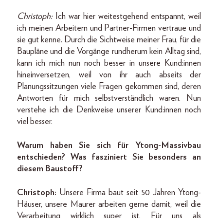
Christoph:
Ich war hier weitestgehend entspannt, weil
ich meinen Arbeitern und Partner-­Firmen vertraue und
sie gut kenne. Durch die Sichtweise meiner Frau, für die
Baupläne und die Vorgänge rundherum kein Alltag sind,
kann ich mich nun noch besser in unsere Kund:innen
hineinversetzen, weil von ihr auch abseits der
Planungssitzungen viele Fragen gekommen sind, deren
Antworten für mich selbstverständlich waren. Nun
verstehe ich die Denkweise unserer Kund:innen noch
viel besser.
Warum haben Sie sich für Ytong-Massivbau
entschieden? Was fasziniert Sie besonders an
diesem Baustoff?
Christoph:
Unsere Firma baut seit 50 Jahren Ytong-
Häuser, unsere Maurer arbeiten gerne damit, weil die
Verarbeitung wirklich super ist. Für uns als