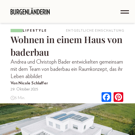
LIFESTYLE
ENTGELTLICHE EINSCHALTUNG
Wohnen in einem Haus von
baderbau
Andrea und Christoph Bader entwickelten gemeinsam
mit dem Team von baderbau ein Raumkonzept, das ihr
Leben abbildet
Von Nicole Schlaffer
29. Oktober 2025
5 Min.