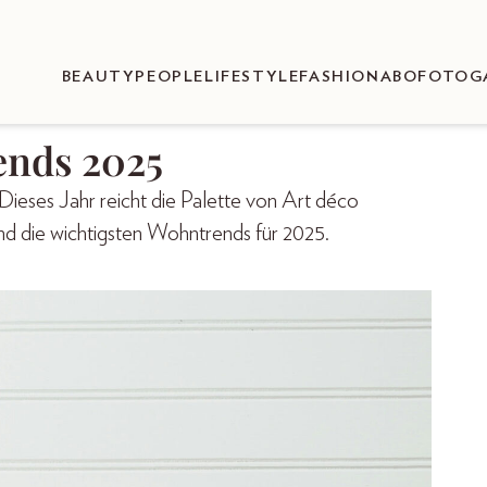
BEAUTY
PEOPLE
LIFESTYLE
FASHION
ABO
FOTOG
ends 2025
Dieses Jahr reicht die Palette von Art déco
nd die wichtigsten Wohntrends für 2025.