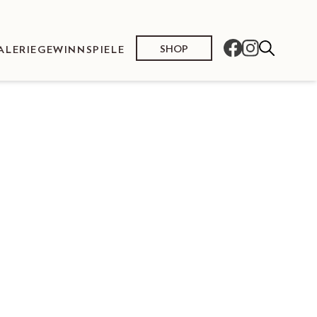
SHOP
ALERIE
GEWINNSPIELE