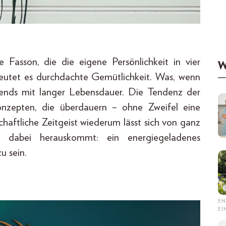
Fasson, die die eigene Persönlichkeit in vier
W
eutet es durchdachte Gemütlichkeit. Was, wenn
ends mit langer Lebensdauer. Die Tendenz der
nzepten, die überdauern – ohne Zweifel eine
haftliche Zeitgeist wiederum lässt sich von ganz
s dabei herauskommt: ein energie­geladenes
u sein.
EN
E