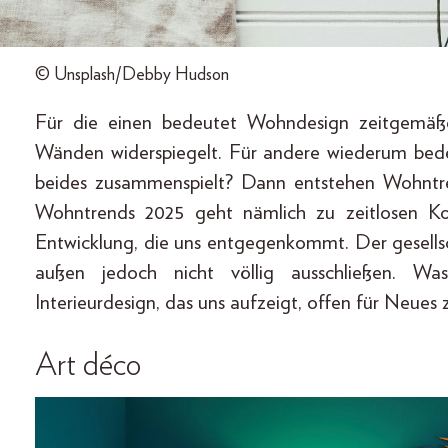
© Unsplash/Debby Hudson
Für die einen bedeutet Wohndesign zeitgemäße 
Wänden widerspiegelt. Für andere wiederum bed
beides zusammenspielt? Dann entstehen Wohntr
Wohntrends 2025 geht nämlich zu zeitlosen Ko
Entwicklung, die uns entgegenkommt. Der gesellsc
außen jedoch nicht völlig ausschließen. Wa
Interieurdesign, das uns aufzeigt, offen für Neues z
Art déco