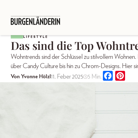
LIFESTYLE
Das sind die Top Wohntr
Wohntrends sind der Schlüssel zu stilvollem Wohnen. 
über Candy Culture bis hin zu Chrom-Designs. Hier si
11. Feber 2025
5 Min.
Von Yvonne Hölzl