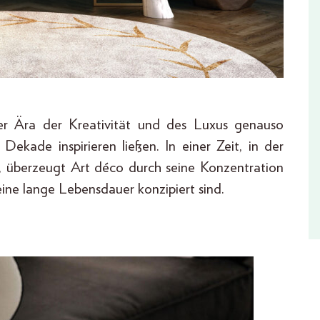
der Ära der Kreativität und des Luxus genauso
Dekade inspirieren ließen. In einer Zeit, in der
, überzeugt Art déco durch seine Konzentration
eine lange Lebensdauer konzipiert sind.