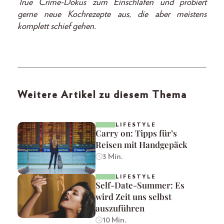
True Crime-Dokus zum Einschlafen und probiert
gerne neue Kochrezepte aus, die aber meistens
komplett schief gehen.
Weitere Artikel zu diesem Thema
LIFESTYLE
Carry on: Tipps für’s
Reisen mit Handgepäck
3 Min.
LIFESTYLE
Self-Date-Summer: Es
wird Zeit uns selbst
auszuführen
10 Min.