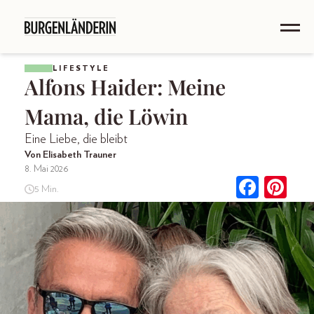
LIFESTYLE
Alfons Haider: Meine
Mama, die Löwin
Eine Liebe, die bleibt
Von Elisabeth Trauner
8. Mai 2026
5 Min.