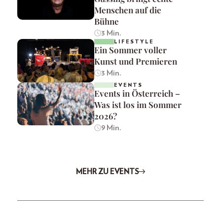
Menschen auf die
Bühne
3 Min.
LIFESTYLE
Ein Sommer voller
Kunst und Premieren
3 Min.
EVENTS
Events in Österreich –
Was ist los im Sommer
2026?
9 Min.
MEHR ZU EVENTS