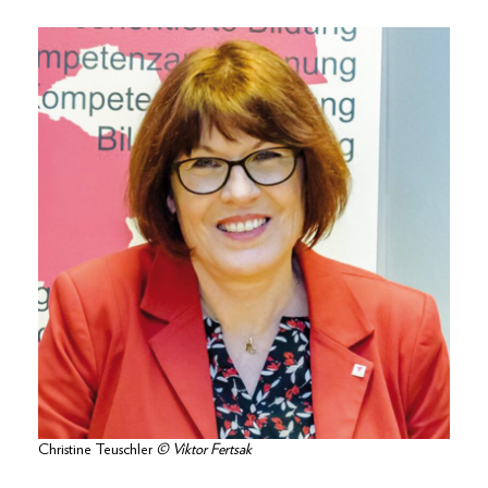
Christine Teuschler
© Viktor Fertsak