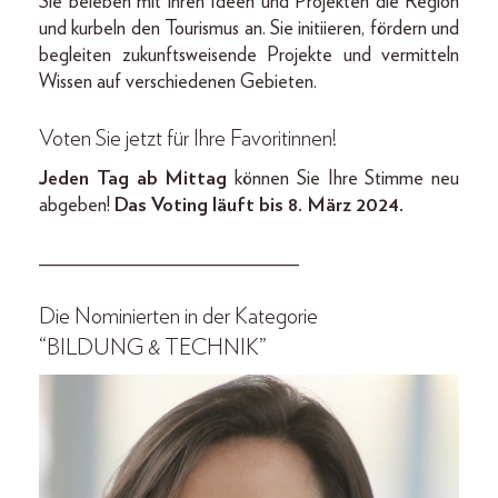
Sie beleben mit ihren Ideen und Projekten die Region
und kurbeln den Tourismus an. Sie initiieren, fördern und
begleiten zukunftsweisende ­Projekte und vermitteln
Wissen auf verschiedenen Gebieten.
Voten Sie jetzt für Ihre Favoritinnen!
Jeden Tag ab Mittag
können Sie Ihre Stimme neu
abgeben!
Das Voting läuft bis 8. März 2024.
__________________________
Die Nominierten in der Kategorie
“BILDUNG & TECHNIK”