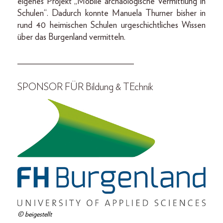
eigenes Projekt „Mobile archäologische Vermittlung in
Schulen“. Dadurch konnte Manuela Thurner bisher in
rund 40 heimischen Schulen urgeschichtliches Wissen
über das Burgenland vermitteln.
__________________________
SPONSOR FÜR Bildung & TEchnik
© beigestellt