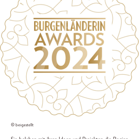
© beigestellt