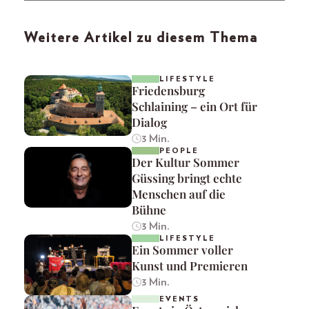
Weitere Artikel zu diesem Thema
LIFESTYLE
Friedensburg
Schlaining – ein Ort für
Dialog
3 Min.
PEOPLE
Der Kultur Sommer
Güssing bringt echte
Menschen auf die
Bühne
3 Min.
LIFESTYLE
Ein Sommer voller
Kunst und Premieren
3 Min.
EVENTS