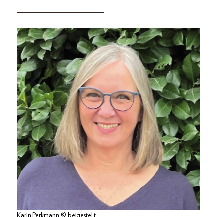
____________________
Karin Perkmann © beigestellt