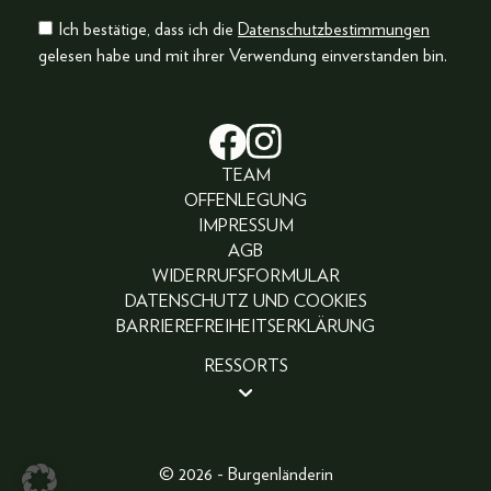
Ich bestätige, dass ich die
Datenschutzbestimmungen
gelesen habe und mit ihrer Verwendung einverstanden bin.
TEAM
OFFENLEGUNG
IMPRESSUM
AGB
WIDERRUFSFORMULAR
DATENSCHUTZ UND COOKIES
BARRIEREFREIHEITSERKLÄRUNG
RESSORTS
BEAUTY
PEOPLE
LIFESTYLE
© 2026 - Burgenländerin
FASHION