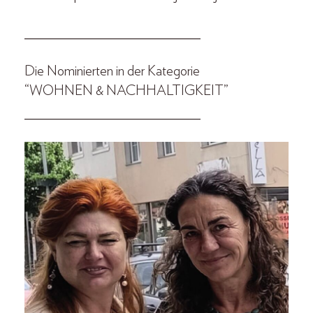
____________________________
Die Nominierten in der Kategorie
“WOHNEN & NACHHALTIGKEIT”
____________________________