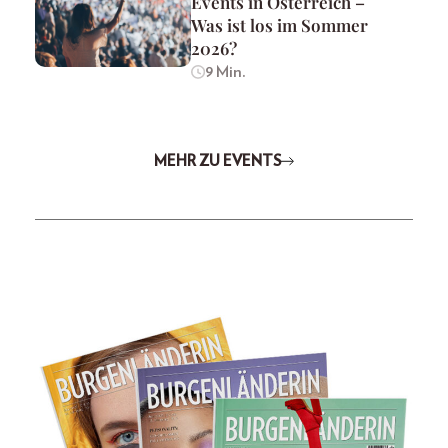
Events in Österreich –
Was ist los im Sommer
2026?
9 Min.
MEHR ZU EVENTS