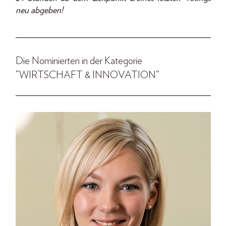
neu abgeben!
___________________________________________
Die Nominierten in der Kategorie
“WIRTSCHAFT & INNOVATION”
___________________________________________