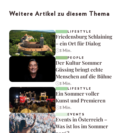
Weitere Artikel zu diesem Thema
LIFESTYLE
Friedensburg Schlaining
– ein Ort für Dialog
3 Min.
PEOPLE
Der Kultur Sommer
Güssing bringt echte
Menschen auf die Bühne
3 Min.
LIFESTYLE
Ein Sommer voller
Kunst und Premieren
3 Min.
EVENTS
Events in Österreich –
Was ist los im Sommer