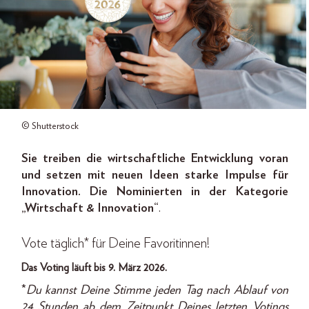
© Shutterstock
Sie treiben die wirtschaftliche Entwicklung voran
und setzen mit neuen Ideen starke Impulse für
Innovation. Die Nominierten in der Kategorie
„Wirtschaft & Innovation“
.
Vote täglich* für Deine Favoritinnen!
Das Voting läuft bis 9. März 2026.
*
Du kannst Deine Stimme jeden Tag nach Ablauf von
24 Stunden ab dem Zeitpunkt Deines letzten Votings