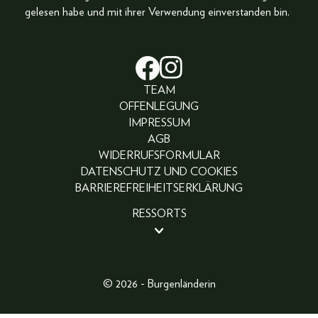
gelesen habe und mit ihrer Verwendung einverstanden bin.
TEAM
OFFENLEGUNG
IMPRESSUM
AGB
WIDERRUFSFORMULAR
DATENSCHUTZ UND COOKIES
BARRIEREFREIHEITSERKLÄRUNG
RESSORTS
BEAUTY
PEOPLE
LIFESTYLE
© 2026 - Burgenländerin
FASHION
ABO