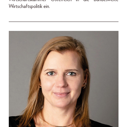
Wirtschaftspolitik ein.
___________________________________________