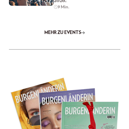
2026?
9 Min.
MEHR ZU EVENTS