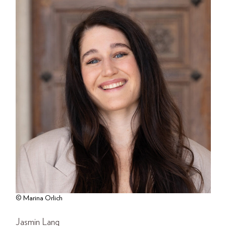
© Marina Orlich
Jasmin Lang