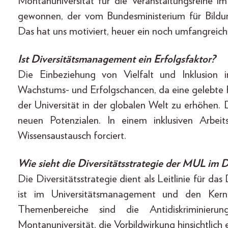
Montanuniversität für die Veranstaltungsreihe im
gewonnen, der vom Bundesministerium für Bildu
Das hat uns motiviert, heuer ein noch umfangreic
Ist Diversitätsmanagement ein Erfolgsfaktor?
Die Einbeziehung von Vielfalt und Inklusion in
Wachstums- und Erfolgschancen, da eine gelebte Kul
der Universität in der globalen Welt zu erhöhen
neuen Potenzialen. In einem inklusiven Arb
Wissensaustausch forciert.
Wie sieht die Diversitätsstrategie der MUL im D
Die Diversitätsstrategie dient als Leitlinie für da
ist im Universitätsmanagement und den Kernbe
Themenbereiche sind die Anti­diskriminierun
Montanuniversität, die Vorbildwirkung hinsichtlich 