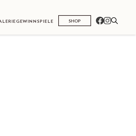
SHOP
ALERIE
GEWINNSPIELE