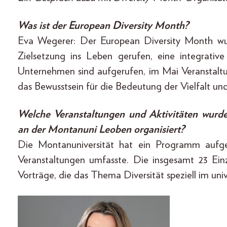
Was ist der European Diversity Month?
Eva Wegerer: Der European Diversity Month wu
Zielsetzung ins Leben gerufen, eine integrativ
Unternehmen sind aufgerufen, im Mai Veranstal
das Bewusstsein für die Bedeutung der Vielfalt und 
Welche Veranstaltungen und Aktivitäten wur
an der Montanuni Leoben organisiert?
Die Montanuniversität hat ein Programm aufges
Veranstaltungen umfasste. Die insgesamt 23 Ein
Vorträge, die das Thema Diversität speziell im uni