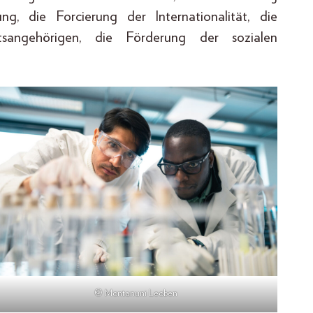
g, die Forcierung der Internationalität, die
ätsangehörigen, die Förderung der sozialen
© Montanuni Leoben