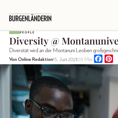
PEOPLE
Diversity @ Montanunive
Diversität wird an der Montanuni Leoben großgeschri
15. Juni 2023
3 Min.
Von Online Redaktion