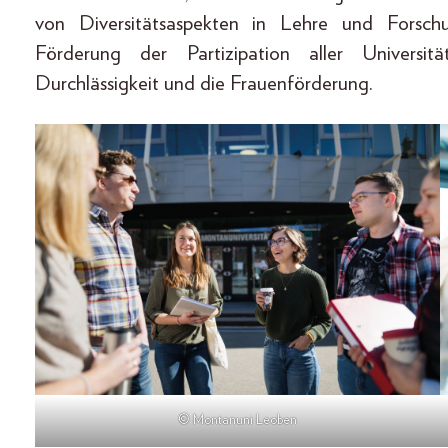
von Diversitätsaspekten in Lehre und Forschun
Förderung der Partizipation aller Universit
Durchlässigkeit und die Frauenförderung.
© Montanuni Leoben