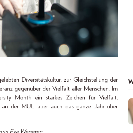
lebten Diversitätskultur, zur Gleichstellung der
W
eranz gegenüber der Vielfalt aller Menschen. Im
ty Month ein starkes Zeichen für Vielfalt,
ie an der MUL aber auch das ganze Jahr über
orin Eva Wegerer: