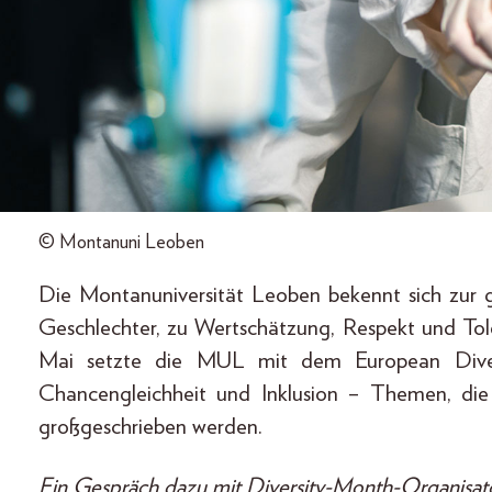
© Montanuni Leoben
Die Montanuniversität Leoben bekennt sich zur ge
Geschlechter, zu Wertschätzung, Respekt und Tol
Mai setzte die MUL mit dem European Diversi
Chancengleichheit und Inklusion – Themen, d
großgeschrieben werden.
Ein Gespräch dazu mit Diversity-Month-Organisat