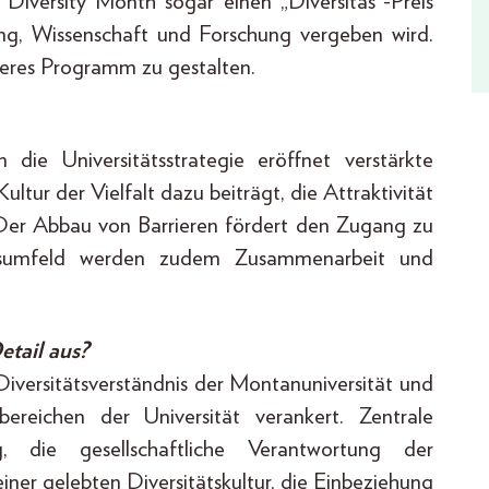
 Diversity Month sogar einen „Diversitas“-Preis
ng, Wissenschaft und Forschung vergeben wird.
heres Programm zu gestalten.
 die Universitätsstrategie eröffnet verstärkte
tur der Vielfalt dazu beiträgt, die Attraktivität
. Der Abbau von Barrieren fördert den Zugang zu
eitsumfeld werden zudem Zusammenarbeit und
etail aus?
s Diversitätsverständnis der Montanuniversität und
reichen der Universität verankert. Zentrale
g, die gesellschaftliche Verantwortung der
einer gelebten Diversitätskultur, die Einbeziehung