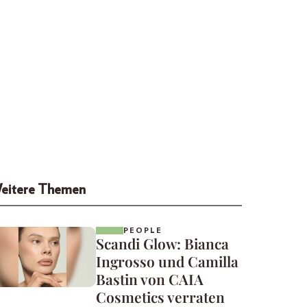
eitere Themen
PEOPLE
Scandi Glow: Bianca
Ingrosso und Camilla
Bastin von CAIA
Cosmetics verraten