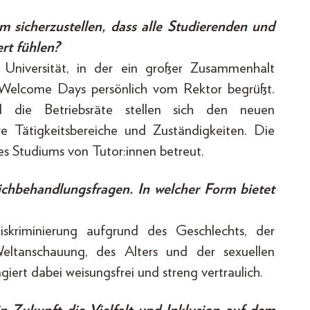
 sicherzustellen, dass alle Studierenden und
rt fühlen?
re Universität, in der ein großer Zusammenhalt
 Welcome Days persönlich vom Rektor begrüßt.
d die Betriebsräte stellen sich den neuen
re Tätigkeitsbereiche und Zuständigkeiten. Die
s Studiums von Tutor:innen betreut.
eichbehandlungsfragen. In welcher Form bietet
iskriminierung aufgrund des Geschlechts, der
Weltanschauung, des Alters und der sexuellen
iert dabei weisungsfrei und streng vertraulich.