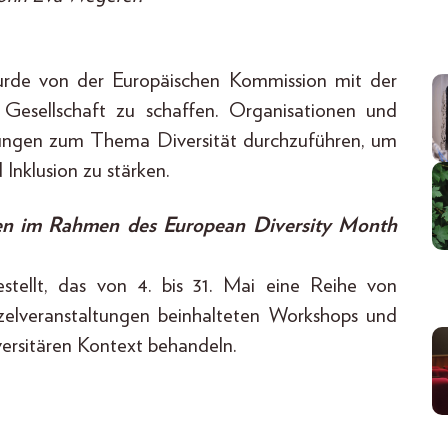
rde von der Europäischen Kommission mit der
e Gesellschaft zu schaffen. Organisationen und
tungen zum Thema Diversität durchzuführen, um
Inklusion zu stärken.
den im Rahmen des European Diversity Month
tellt, das von 4. bis 31. Mai eine Reihe von
zelveranstaltungen beinhalteten Workshops und
versitären Kontext behandeln.