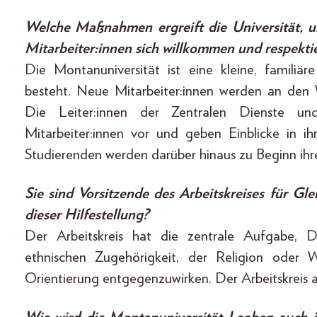
Welche Maßnahmen ergreift die Universität, um
Mitarbeiter:innen sich willkommen und respektie
Die Montanuniversität ist eine kleine, familiä
besteht. Neue Mitarbeiter:innen werden an den
Die Leiter:innen der Zentralen Dienste un
Mitarbeiter:innen vor und geben Einblicke in ih
Studierenden werden darüber hinaus zu Beginn ihre
Sie sind Vorsitzende des Arbeitskreises für Gl
dieser Hilfestellung?
Der Arbeitskreis hat die zentrale Aufgabe, D
ethnischen Zugehörigkeit, der Religion oder 
Orientierung entgegenzuwirken. Der Arbeitskreis ag