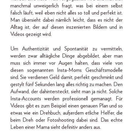
manchmal unweigerlich fragt, was bei einem selbst
falsch läuft, weil eben nicht alles so toll und perfekt ist.
Man übersieht dabei nämlich leicht, dass es nicht der
Alltag ist, der auf diesen inszenierten Bildern und in
Videos gezeigt wird.
Um Authentizität und Spontanität zu vermitteln,
werden zwar alltägliche Dinge abgebildet, aber man
muss sich immer vor Augen halten, dass viele von
diesen sogenannten Insta-Moms Geschäftsmodelle
sind. Sie verdienen Geld damit, perfekt geschminkt und
gestylt fünf Sekunden lang alles richtig zu machen. Den
Aufwand, der dahintersteckt, sieht man ja nicht. Solche
Insta-Accounts werden professionell gemanagt. Für
Videos gibt es zum Beispiel einen genauen Plan und so
etwas wie ein Drehbuch, außerdem etliche Helfer, die
beim Dreh oder Fotoshooting dabei sind. Das echte
Leben einer Mama sieht definitiv anders aus.