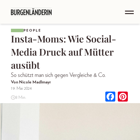
PEOPLE
Insta-Moms: Wie Social-
Media Druck auf Mütter
ausübt
So schützt man sich gegen Vergleiche & Co.
Von Nicole Madlmayr
19. Mai 2024
8 Min.