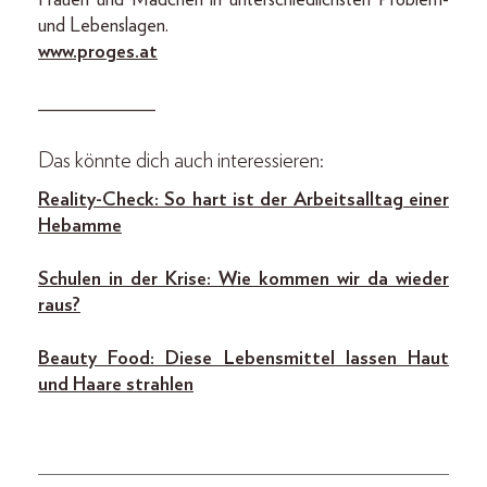
Frauen und Mädchen in unterschiedlichsten Problem-
und Lebenslagen.
www.proges.at
____________
Das könnte dich auch interessieren:
Reality-Check: So hart ist der Arbeitsalltag einer
Hebamme
Schulen in der Krise: Wie kommen wir da wieder
raus?
Beauty Food: Diese Lebensmittel lassen Haut
und Haare strahlen