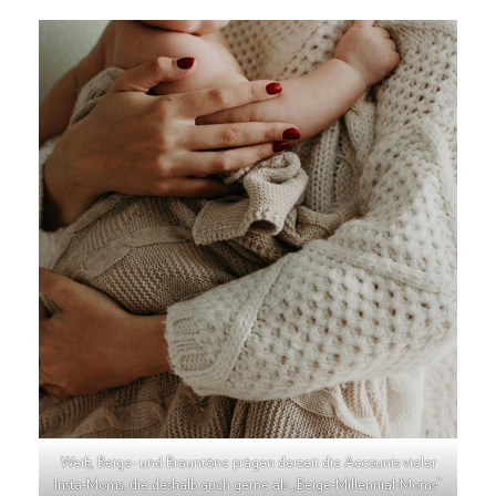
Weiß, Beige- und Brauntöne prägen derzeit die Accounts vieler
Insta-Moms, die deshalb auch gerne als „Beige-Millennial-Moms“