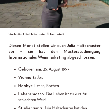
Studentin Julia Haltschuster © beigestellt
Diesen Monat stellen wir euch Julia Haltschuster
vor – sie hat den Masterstudiengang
Internationales Weinmarketing abgeschlossen.
Geboren am:
25. August 1997
Wohnort:
Jois
Hobbys:
Lesen, Kochen
Lebensmotto:
Das Leben ist zu kurz für
schlechten Wein!
Studiengang:
Julia Haltschuster hat den