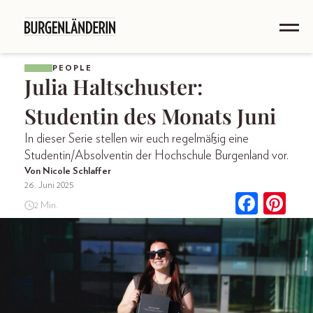
PEOPLE
Julia Haltschuster:
Studentin des Monats Juni
In dieser Serie stellen wir euch regelmäßig eine
Studentin/Absolventin der Hochschule Burgenland vor.
Von Nicole Schlaffer
26. Juni 2025
2 Min.