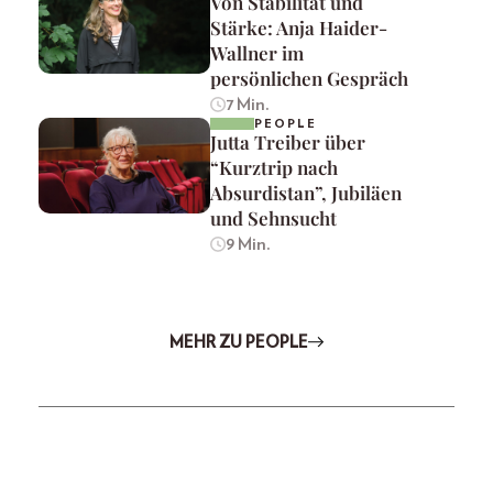
Von Stabilität und
Stärke: Anja Haider-
Wallner im
persönlichen Gespräch
7 Min.
PEOPLE
Jutta Treiber über
“Kurztrip nach
Absurdistan”, Jubiläen
und Sehnsucht
9 Min.
MEHR ZU PEOPLE