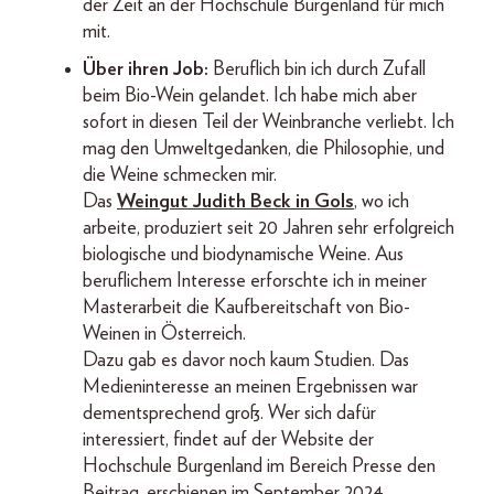
der Zeit an der Hochschule Burgenland für mich
mit.
Über ihren Job:
Beruflich bin ich durch Zufall
beim Bio-Wein gelandet. Ich habe mich aber
sofort in diesen Teil der Weinbranche verliebt. Ich
mag den Umweltgedanken, die Philosophie, und
die Weine schmecken mir.
Das
Weingut Judith Beck in Gols
, wo ich
arbeite, produziert seit 20 Jahren sehr erfolgreich
biologische und biodynamische Weine. Aus
beruflichem Interesse erforschte ich in meiner
Masterarbeit die Kaufbereitschaft von Bio-
Weinen in Österreich.
Dazu gab es davor noch kaum Studien. Das
Medieninteresse an meinen Ergebnissen war
dementsprechend groß. Wer sich dafür
interessiert, findet auf der Website der
Hochschule Burgenland im Bereich Presse den
Beitrag, erschienen im September 2024.