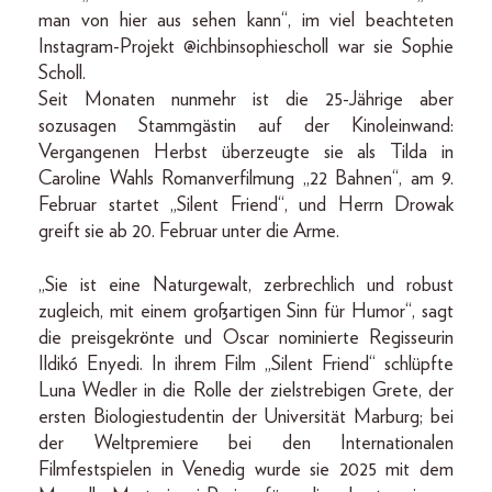
man von hier aus sehen kann“, im viel beachteten
Instagram-Projekt @ichbinsophiescholl war sie Sophie
Scholl.
Seit Monaten nunmehr ist die 25-Jährige aber
sozusagen Stammgästin auf der Kinoleinwand:
Vergangenen Herbst überzeugte sie als Tilda in
Caroline Wahls Romanverfilmung „22 Bahnen“, am 9.
Februar startet „Silent Friend“, und Herrn Drowak
greift sie ab 20. Februar unter die Arme.
„Sie ist eine Naturgewalt, zerbrechlich und robust
zugleich, mit einem großartigen Sinn für Humor“, sagt
die preisgekrönte und Oscar nominierte Regisseurin
Ildikó Enyedi. In ihrem Film „Silent Friend“ schlüpfte
Luna Wedler in die Rolle der zielstrebigen Grete, der
ersten Biologiestudentin der Universität Marburg; bei
der Weltpremiere bei den Internationalen
Filmfestspielen in Venedig wurde sie 2025 mit dem