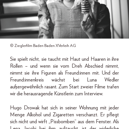
© Zieglerfilm Baden Baden XVerleih AG
Sie spielt nicht, sie taucht mit Haut und Haaren in ihre
Rollen – und wenn sie vom Dreh Abschied nimmt,
nimmt sie ihre Figuren als Freund:innen mit. Und der
Freund:innenkreis wächst bei Luna Wedler
außergewöhnlich rasant. Zum Start zweier Filme trafen
wir die herausragende Künstlerin zum Interview.
Hugo Drowak hat sich in seiner Wohnung mit jeder
Menge Alkohol und Zigaretten verschanzt. Er pflegt
sich nicht und wirft „Pissbomben“ aus dem Fenster. Als
Lena Jacobi bei ihm auftaucht, ist der widerliche