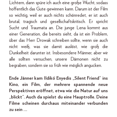
Lichtern, dann spüre ich auch eine große Wucht, sodass
hoffentlich das Gute gewinnen kann. Darum ist der Film
so wichtig, weil er auch nichts schönredet, er ist auch
brutal, tragisch und gesellschaftskritisch. Er spricht
Sucht und Traumata an. Die junge Lena kommt aus
einer Generation, die bereits sieht, da ist ein Problem,
über das Herr Drowak schreiben sollte, wenn sie auch
nicht weiß, was sie damit auslöst, wie groß die
Dunkelheit darunter ist. Insbesondere Männer, aber wir
alle sollten versuchen, unsere Dämonen nicht zu
begraben, sondern sie so früh wie möglich angucken.
Ende Jänner kam Ildikó Enyedis „Silent Friend“ ins
Kino, ein Film, der mehrere spannende neue
Perspektiven eröffnet, etwa wie die Natur auf uns
„blickt“. Auch da spielst du eine Hauptrolle. Deine
Filme scheinen durchaus miteinander verbunden
zu sein …