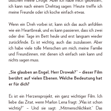
bisschen meine Droge. Aber ich habe mich gebessert,
ich kann nach einem Drehtag sagen: Heute treffe ich
meine Freunde oder ich koche einfach etwas.
Wenn ein Dreh vorbei ist, kann sich das auch anfühlen
wie ein Heartbreak, und es kann passieren, dass ich zwei
oder drei Tage im Bett heule und erst langsam wieder
zurückfinde. Es ist wichtig, auch das zuzulassen. Aber
ich habe viele tolle Menschen um mich, meine Familie
und Freund:innen, mit denen ich einfach sein kann und
nichts sagen muss.
„Sie glauben an Engel, Herr Drowak?“ – dieser Film
berührt auf vielen Ebenen. Welche Bedeutung hat
er für dich?
Es ist ein Herzensprojekt, ein ganz wichtiger Film. Ich
liebe das Zitat, wenn Marlon Lena fragt: „Was ist schon
wichtig?“ – Und sie sagt: „Mitmenschlichkeit.“ Das