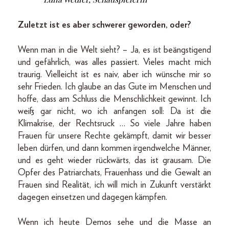
Zuletzt ist es aber schwerer geworden, oder?
Wenn man in die Welt sieht? – Ja, es ist beängstigend
und gefährlich, was alles passiert. Vieles macht mich
traurig. Vielleicht ist es naiv, aber ich wünsche mir so
sehr Frieden. Ich glaube an das Gute im Menschen und
hoffe, dass am Schluss die Menschlichkeit gewinnt. Ich
weiß gar nicht, wo ich anfangen soll: Da ist die
Klimakrise, der Rechtsruck … So viele Jahre haben
Frauen für unsere Rechte gekämpft, damit wir besser
leben dürfen, und dann kommen irgendwelche Männer,
und es geht wieder rückwärts, das ist grausam. Die
Opfer des Patriarchats, Frauenhass und die Gewalt an
Frauen sind Realität, ich will mich in Zukunft verstärkt
dagegen einsetzen und dagegen kämpfen.
Wenn ich heute Demos sehe und die Masse an