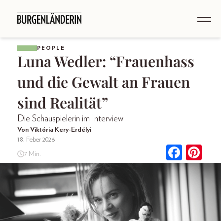
PEOPLE
Luna Wedler: “Frauenhass
und die Gewalt an Frauen
sind Realität”
Die Schauspielerin im Interview
Von Viktória Kery-Erdélyi
18. Feber 2026
7 Min.