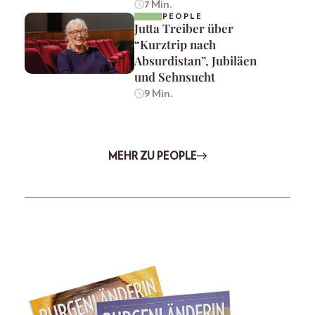
7 Min.
PEOPLE
Jutta Treiber über
“Kurztrip nach
Absurdistan”, Jubiläen
und Sehnsucht
9 Min.
MEHR ZU PEOPLE