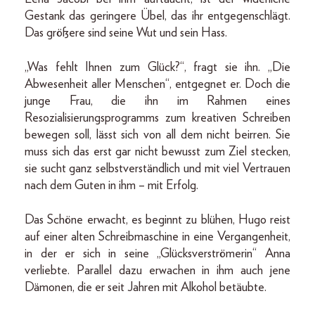
Gestank das geringere Übel, das ihr entgegenschlägt.
Das größere sind seine Wut und sein Hass.
„Was fehlt Ihnen zum Glück?“, fragt sie ihn. „Die
Abwesenheit aller Menschen“, entgegnet er. Doch die
junge Frau, die ihn im Rahmen eines
Resozialisierungsprogramms zum kreativen Schreiben
bewegen soll, lässt sich von all dem nicht beirren. Sie
muss sich das erst gar nicht bewusst zum Ziel stecken,
sie sucht ganz selbstverständlich und mit viel Vertrauen
nach dem Guten in ihm – mit Erfolg.
Das Schöne erwacht, es beginnt zu blühen, Hugo reist
auf einer alten Schreibmaschine in eine Vergangenheit,
in der er sich in seine „Glücksverströmerin“ Anna
verliebte. Parallel dazu erwachen in ihm auch jene
Dämonen, die er seit Jahren mit Alkohol betäubte.