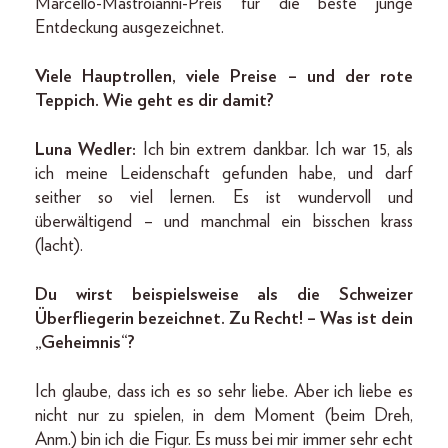
Marcello-Mastroianni-Preis für die beste junge
Entdeckung ausgezeichnet.
Viele Hauptrollen, viele Preise – und der rote
Teppich. Wie geht es dir damit?
Luna Wedler:
Ich bin extrem dankbar. Ich war 15, als
ich meine Leidenschaft gefunden habe, und darf
seither so viel lernen. Es ist wundervoll und
überwältigend – und manchmal ein bisschen krass
(lacht).
Du wirst beispielsweise als die Schweizer
Überfliegerin bezeichnet. Zu Recht! – Was ist dein
„Geheimnis“?
Ich glaube, dass ich es so sehr liebe. Aber ich liebe es
nicht nur zu spielen, in dem Moment (beim Dreh,
Anm.) bin ich die Figur. Es muss bei mir immer sehr echt