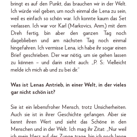
bringt es auf den Punkt, das brauchen wir in der Welt.
Ich würde viel geben, um noch einmal die Lena zu sein,
weil es einfach so schön war. Ich konnte kaum das Set
verlassen. Ich war vor Karl (Markovics, Anm.) mit dem
Dreh fertig, bin aber den ganzen Tag noch
dageblieben und am nächsten Tag noch einmal
hingefahren. Ich vermisse Lena, ich habe ihr sogar einen
Brief geschrieben. Der war nötig, um sie gehen lassen
zu können – und darin steht auch: „P. S.: Vielleicht
melde ich mich ab und zu bei dir.“
Was ist Lenas Antrieb, in einer Welt, in der vieles
gar nicht schön ist?
Sie ist ein lebensfroher Mensch, trotz Unsicherheiten.
Auch sie ist in ihrer Geschichte gefangen. Aber sie
kennt ihren Wert und sieht das Schöne in den
Menschen und in der Welt. Ich mag ihr Zitat: „Nur weil
ich mein Herz auf der Zunge trage, bin ich noch lange