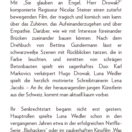
Mit „Sie glauben an Engel, Herr Drowak?“
komponierte Regisseur Nicolas Steiner einen zutiefst
bewegenden Film, der tragisch und komisch sein kann:
über das Zuhören, das Aufeinanderzugehen und über
Empathie. Darüber, wie wir mit Interesse füreinander
Brücken zueinander bauen können. Nach dem
Drehbuch von Bettina Gundermann lässt er
schwarzweiße Szenen mit Rückblicken tanzen, die in
Farbe leuchten, und inmitten von schrägen
Betonbauten spielt ein sagenhaftes Duo: Karl
Markovics verkörpert Hugo Drowak, Luna Wedler
spielt die herzlich motivierte Schreibtrainerin Lena
Jacobi. – An ihr, der herausragenden jungen Künstlerin
aus der Schweiz, kommt man aktuell kaum vorbei.
Ihr Senkrechtstart begann nicht erst gestern;
Hauptrollen spielte Luna Wedler schon in den
vergangenen Jahren etwa in der erfolgreichen Netflix-
Serie „Biohackers“ oder im zauberhaften Kinofilm „Was