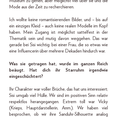
Museum zu gehen, aber möglichst viel über sie und die
Mode aus der Zeit zu recherchieren.
Ich wollte keine romantisierenden Bilder, und – bis auf
ein einziges Kleid – auch keine realen Modelle im Kopf
haben. Mein Zugang ist: möglichst sattelfest in der
Thematik sein und mutig davon weggehen. Das war
gerade bei Sisi wichtig: bei einer Frau, die so etwas wie
eine Influencerin über mehrere Dekaden hindurch war.
Was sie getragen hat, wurde im ganzen Reich
beäugt. Hat dich ihr Starruhm irgendwie
eingeschüchtert?
Ihr Charakter war voller Brüche, das hat uns interessiert;
Sisi umgab viel Hülle. Wir sind im positiven Sinn relativ
respektlos herangegangen. Extrem toll war Vicky
(Krieps, Hauptdarstellerin, Anm.). Wir haben viel
besprochen, ob wir ihre Sanduhr-Silhouette analog