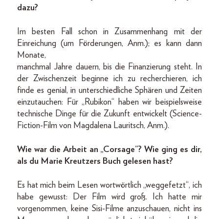
dazu?
Im besten Fall schon in Zusammenhang mit der
Einreichung (um Förderungen, Anm.); es kann dann
Monate,
manchmal Jahre dauern, bis die Finanzierung steht. In
der Zwischenzeit beginne ich zu recherchieren, ich
finde es genial, in unterschiedliche Sphären und Zeiten
einzutauchen: Für „Rubikon“ haben wir beispielsweise
technische Dinge für die Zukunft entwickelt (Science-
Fiction-Film von Magdalena Lauritsch, Anm.).
Wie war die Arbeit an „Corsage“? Wie ging es dir,
als du Marie Kreutzers Buch gelesen hast?
Es hat mich beim Lesen wortwörtlich „weggefetzt“, ich
habe gewusst: Der Film wird groß. Ich hatte mir
vorgenommen, keine Sisi-Filme anzuschauen, nicht ins