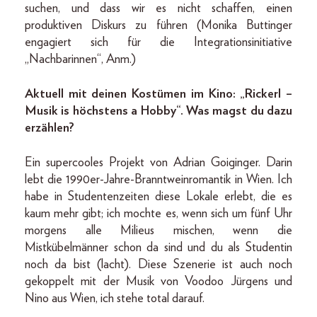
suchen, und dass wir es nicht schaffen, einen
produktiven Diskurs zu führen (Monika Buttinger
engagiert sich für die Integrationsinitiative
„Nachbarinnen“, Anm.)
Aktuell mit deinen Kostümen im Kino: „Rickerl –
Musik is höchstens a Hobby“. Was magst du dazu
erzählen?
Ein supercooles Projekt von Adrian Goiginger. Darin
lebt die 1990er-Jahre-Branntweinromantik in Wien. Ich
habe in Studentenzeiten diese Lokale erlebt, die es
kaum mehr gibt; ich mochte es, wenn sich um fünf Uhr
morgens alle Milieus mischen, wenn die
Mistkübelmänner schon da sind und du als Studentin
noch da bist (lacht). Diese Szenerie ist auch noch
gekoppelt mit der Musik von Voodoo Jürgens und
Nino aus Wien, ich stehe total darauf.