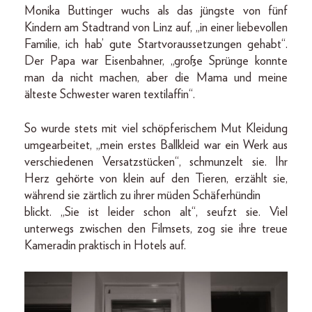
Monika Buttinger wuchs als das jüngste von fünf
Kindern am Stadtrand von Linz auf, „in einer liebevollen
Familie, ich hab’ gute Startvoraussetzungen gehabt“.
Der Papa war Eisenbahner, „große Sprünge konnte
man da nicht machen, aber die Mama und meine
älteste Schwester waren textilaffin“.
So wurde stets mit viel schöpferischem Mut Kleidung
umgearbeitet, „mein erstes Ballkleid war ein Werk aus
verschiedenen Versatzstücken“, schmunzelt sie. Ihr
Herz gehörte von klein auf den Tieren, erzählt sie,
während sie zärtlich zu ihrer müden Schäferhündin
blickt. „Sie ist leider schon alt“, seufzt sie. Viel
unterwegs zwischen den Filmsets, zog sie ihre treue
Kameradin praktisch in Hotels auf.