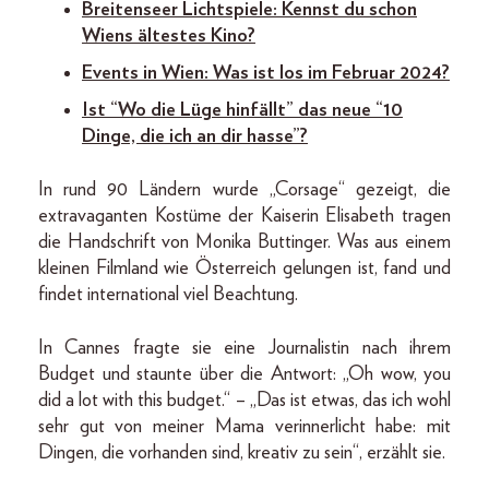
Breitenseer Lichtspiele: Kennst du schon
Wiens ältestes Kino?
Events in Wien: Was ist los im Februar 2024?
Ist “Wo die Lüge hinfällt” das neue “10
Dinge, die ich an dir hasse”?
In rund 90 Ländern wurde „Corsage“ gezeigt, die
extravaganten Kostüme der Kaiserin Elisabeth tragen
die Handschrift von Monika Buttinger. Was aus einem
kleinen Filmland wie Österreich gelungen ist, fand und
findet international viel Beachtung.
In Cannes fragte sie eine Journalistin nach ihrem
Budget und staunte über die Antwort: „Oh wow, you
did a lot with this budget.“ – „Das ist etwas, das ich wohl
sehr gut von meiner Mama verinnerlicht habe: mit
Dingen, die vorhanden sind, kreativ zu sein“, erzählt sie.