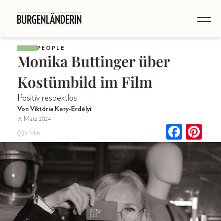
PEOPLE
Monika Buttinger über
Kostümbild im Film
Positiv respektlos
Von Viktória Kery-Erdélyi
9. März 2024
8 Min.