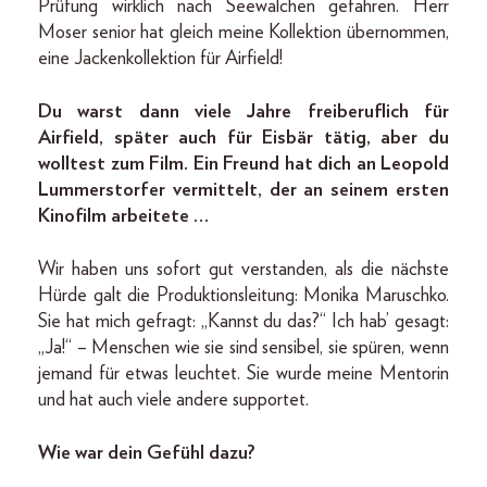
Prüfung wirklich nach Seewalchen gefahren. Herr
Moser senior hat gleich meine Kollektion übernommen,
eine Jackenkollektion für Airfield!
Du warst dann viele Jahre freiberuflich für
Airfield, später auch für Eisbär tätig, aber du
wolltest zum Film. Ein Freund hat dich an Leopold
Lummerstorfer vermittelt, der an seinem ersten
Kinofilm arbeitete …
Wir haben uns sofort gut verstanden, als die nächste
Hürde galt die Produktionsleitung: Monika Maruschko.
Sie hat mich gefragt: „Kannst du das?“ Ich hab’ gesagt:
„Ja!“ – Menschen wie sie sind sensibel, sie spüren, wenn
jemand für etwas leuchtet. Sie wurde meine Mentorin
und hat auch viele andere supportet.
Wie war dein Gefühl dazu?