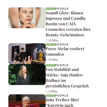
PEOPLE
Scandi Glow: Bianca
Ingrosso und Camilla
Bastin von CAIA
Cosmetics verraten ihre
Beauty-Geheimnisse
4 Min.
PEOPLE
Parov Stelar erobert
Gmunden
5 Min.
PEOPLE
Von Stabilität und
Stärke: Anja Haider-
Wallner im
persönlichen Gespräch
7 Min.
PEOPLE
Jutta Treiber über
“Kurztrip nach