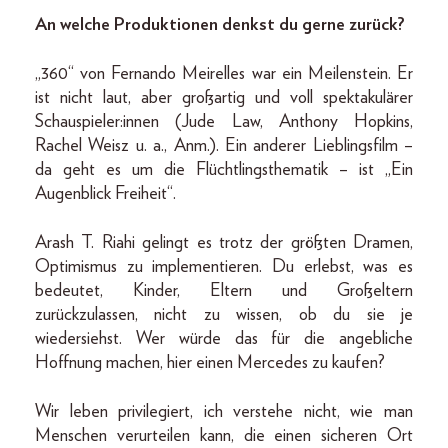
An welche Produktionen denkst du gerne zurück?
„360“ von Fernando Meirelles war ein Meilenstein. Er
ist nicht laut, aber großartig und voll spektakulärer
Schauspieler:innen (Jude Law, Anthony Hopkins,
Rachel Weisz u. a., Anm.). Ein anderer Lieblingsfilm –
da geht es um die Flüchtlingsthematik – ist „Ein
Augenblick Freiheit“.
Arash T. Riahi gelingt es trotz der größten Dramen,
Optimismus zu implementieren. Du erlebst, was es
bedeutet, Kinder, Eltern und Großeltern
zurückzulassen, nicht zu wissen, ob du sie je
wiedersiehst. Wer würde das für die angebliche
Hoffnung machen, hier einen Mercedes zu kaufen?
Wir leben privilegiert, ich verstehe nicht, wie man
Menschen verurteilen kann, die einen sicheren Ort