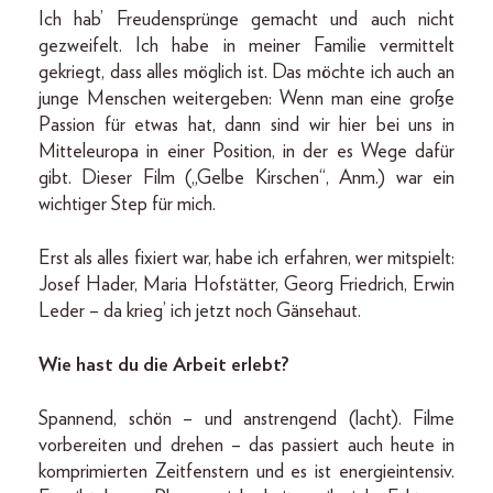
Ich hab’ Freudensprünge gemacht und auch nicht
gezweifelt. Ich habe in meiner Familie vermittelt
gekriegt, dass alles möglich ist. Das möchte ich auch an
junge Menschen weitergeben: Wenn man eine große
Passion für etwas hat, dann sind wir hier bei uns in
Mitteleuropa in einer Position, in der es Wege dafür
gibt. Dieser Film („Gelbe Kirschen“, Anm.) war ein
wichtiger Step für mich.
Erst als alles fixiert war, habe ich erfahren, wer mitspielt:
Josef Hader, Maria Hofstätter, Georg Friedrich, Erwin
Leder – da krieg’ ich jetzt noch Gänsehaut.
Wie hast du die Arbeit erlebt?
Spannend, schön – und anstrengend (lacht). Filme
vorbereiten und drehen – das passiert auch heute in
komprimierten Zeitfenstern und es ist energieintensiv.