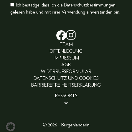
Ich bestätige, dass ich die
Datenschutzbestimmungen
gelesen habe und mit ihrer Verwendung einverstanden bin.
TEAM
OFFENLEGUNG
IMPRESSUM
AGB
WIDERRUFSFORMULAR
DATENSCHUTZ UND COOKIES
BARRIEREFREIHEITSERKLÄRUNG
RESSORTS
BEAUTY
PEOPLE
LIFESTYLE
© 2026 - Burgenländerin
FASHION