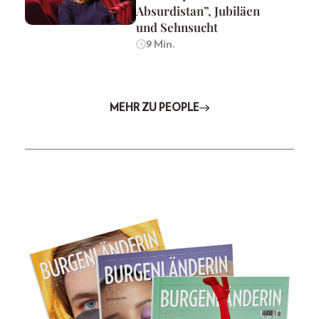
Absurdistan”, Jubiläen
und Sehnsucht
9 Min.
MEHR ZU PEOPLE