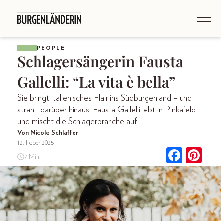
PEOPLE
Schlagersängerin Fausta
Gallelli: “La vita è bella”
Sie bringt italienisches Flair ins Südburgenland – und
strahlt darüber hinaus: Fausta Gallelli lebt in Pinkafeld
und mischt die Schlagerbranche auf.
Von Nicole Schlaffer
12. Feber 2025
7 Min.