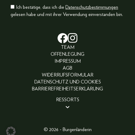
Ich bestätige, dass ich die
Datenschutzbestimmungen
gelesen habe und mit ihrer Verwendung einverstanden bin.
TEAM
OFFENLEGUNG
IMPRESSUM
AGB
WIDERRUFSFORMULAR
DATENSCHUTZ UND COOKIES
BARRIEREFREIHEITSERKLÄRUNG
RESSORTS
BEAUTY
PEOPLE
LIFESTYLE
© 2026 - Burgenländerin
FASHION