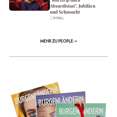
Absurdistan”, Jubiläen
und Sehnsucht
9 Min.
MEHR ZU PEOPLE