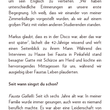
um sein Englisch zu vertiefen. „Wir haben
unterschiedliche Erinnerungen an unsere erste
Begegnung. Ich weiß, dass wir einander von meiner
Zimmerkollegin vorgestellt wurden, als wir auf einem
großen Platz mit vielen anderen Studierenden standen.
Markus glaubt, dass es in der Disco war, aber das war
erst später“, lächelt die 42-Jährige wissend und wirft
einen Seitenblick zu ihrem Mann. Während des
Interviews zu Hause bei Fausta in Pinkafeld stand
besagter Gatte mit Schürze am Herd und kochte ein
hervorragendes Mittag­essen für uns, während wir
ausgiebig über Faustas Leben plauderten.
Seit wann singst du schon?
Fausta Gallelli:
Seit ich sechs Jahre alt war. In meiner
Familie wurde immer gesungen, auch wenn es niemand
beruflich machte. Es war aber eine Leidenschaft von