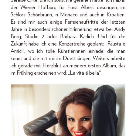
bereise Orte, die ich sonst nie gesehen hätte. Ich hab in
der Wiener Hofburg für Fürst Albert gesungen, im
Schloss Schönbrunn, in Monaco und auch in Kroatien.
Es sind mir auch einige Fernsehauftritte der letzten
Jahre in besonders schöner Erinnerung, etwa bei Andy
Borg, Studio 2 oder Barbara Karlich. Und für die
Zukunft habe ich eine Konzertreihe geplant: „Fausta e
Amici“, wo ich tolle Künstlerinnen einlade, die man
kennt und die mit mir im Duett singen. Weiters arbeite
ich gerade mit Herzblut an meinem ersten Album, das
im Frühling erscheinen wird: „La vita é bella“.