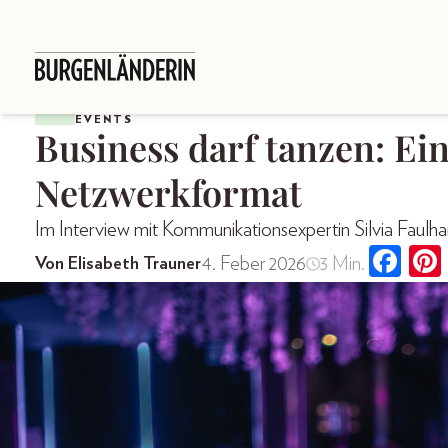
EVENTS
Business darf tanzen: Ein
Netzwerkformat
Im Interview mit Kommunikationsexpertin Silvia Faulh
4. Feber 2026
3 Min.
Von Elisabeth Trauner