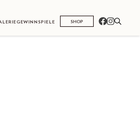
SHOP
ALERIE
GEWINNSPIELE