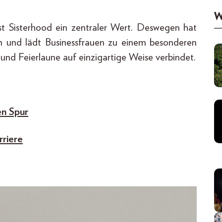
W
st Sisterhood ein zentraler Wert. Deswegen hat
en und lädt Businessfrauen zu einem besonderen
und Feierlaune auf einzigartige Weise verbindet.
en Spur
rriere