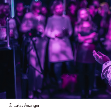
© Lukas Anzinger