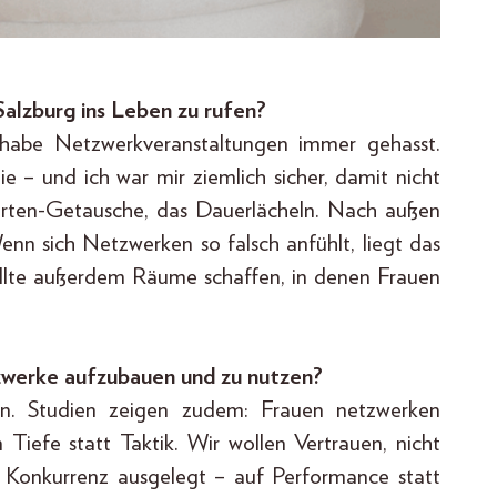
 Salzburg ins Leben zu rufen?
 habe Netzwerkveranstaltungen immer gehasst.
 – und ich war mir ziemlich sicher, damit nicht
enkarten-Getausche, das Dauerlächeln. Nach außen
nn sich Netzwerken so falsch anfühlt, liegt das
wollte außerdem Räume schaffen, in denen Frauen
tzwerke aufzubauen und zu nutzen?
sen. Studien zeigen zudem: Frauen netzwerken
 Tiefe statt Taktik. Wir wollen Vertrauen, nicht
uf Konkurrenz ausgelegt – auf Performance statt