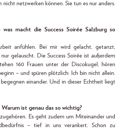
n nicht netzwerken können. Sie tun es nur anders.
 – was macht die Success Soirée Salzburg so
beit anfühlen. Bei mir wird gelacht, getanzt,
h nur gelauscht. Die Success Soirée ist außerdem
stehen 160 Frauen unter der Discokugel, hören
inn – und spüren plötzlich: Ich bin nicht allein.
 begegnen einander. Und in dieser Echtheit liegt
. Warum ist genau das so wichtig?
dazugehören. Es geht zudem um Miteinander und
dbedürfnis – tief in uns verankert. Schon zu