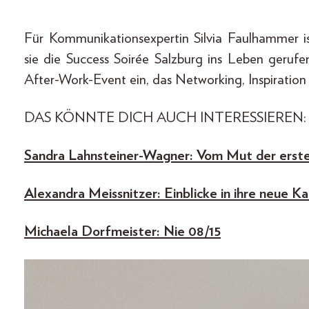
Für Kommunikationsexpertin Silvia Faulhammer i
sie die Success Soirée Salzburg ins Leben geruf
After-Work-Event ein, das Networking, Inspiration 
DAS KÖNNTE DICH AUCH INTERESSIEREN:
Sandra Lahnsteiner-Wagner: Vom Mut der erst
Alexandra Meissnitzer: Einblicke in ihre neue Ka
Michaela Dorfmeister: Nie 08/15