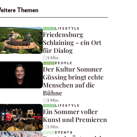
eitere Themen
LIFESTYLE
Friedensburg
Schlaining – ein Ort
für Dialog
3 Min.
PEOPLE
Der Kultur Sommer
Güssing bringt echte
Menschen auf die
Bühne
3 Min.
LIFESTYLE
Ein Sommer voller
Kunst und Premieren
3 Min.
EVENTS