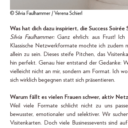
© Silvia Faulhammer / Verena Schierl
Was hat dich dazu inspiriert, die Success Soirée
Silvia Faulhammer:
Ganz ehrlich: aus Frust! Ich
Klassische Netzwerkformate mochte ich zudem nie
allein zu sein. Dieses steife Pitchen, das Visit
hin perfekt. Genau hier entstand der Gedanke: We
vielleicht nicht an mir, sondern am Format. Ich 
sich wirklich begegnen statt sich präsentieren.
Warum fällt es vielen Frauen schwer, aktiv Ne
Weil viele Formate schlicht nicht zu uns pas
bewusster, emotionaler und selektiver. Wir suchen
Visitenkarten. Doch viele Businessevents sind a