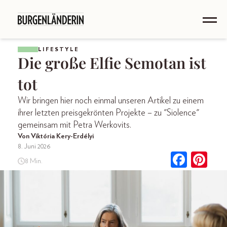
LIFESTYLE
Die große Elfie Semotan ist
tot
Wir bringen hier noch einmal unseren Artikel zu einem
ihrer letzten preisgekrönten Projekte – zu "Siolence"
gemeinsam mit Petra Werkovits.
Von Viktória Kery-Erdélyi
8. Juni 2026
8 Min.