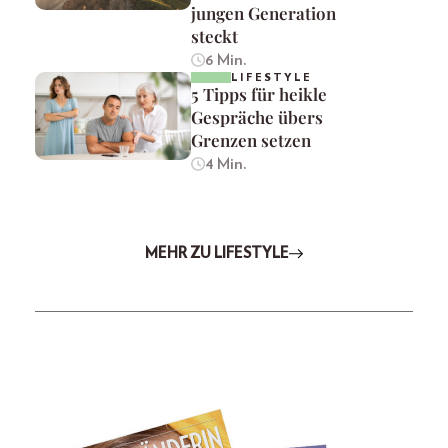
jungen Generation
steckt
6 Min.
LIFESTYLE
5 Tipps für heikle
Gespräche übers
Grenzen setzen
4 Min.
MEHR ZU LIFESTYLE