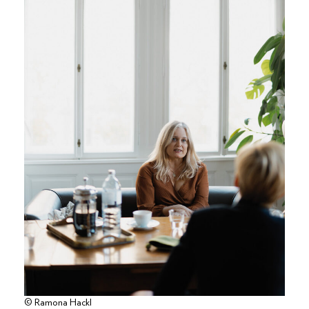
© Ramona Hackl