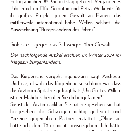
Fotografin ihren 85. Geburtstag gefeiert. Vergangenes
Jahr erhielten Elfie Semotan und Petra Werkovits für
ihr großes Projekt gegen Gewalt an Frauen, das
mittlerweile international hohe Wellen schlägt, die
Auszeichnung “Burgenländerin des Jahres”.
Siolence – gegen das Schweigen über Gewalt
Der nachfolgende Artikel erschien im Winter 2024 im
Magazin Burgenländerin.
Das Körperliche vergeht irgendwann, sagt Andreea.
Und das, obwohl das Körperliche so schlimm war, dass
die Ärztin im Spital sie gefragt hat: „Um Gottes Willen,
ist der Mähdrescher über Sie drübergefahren?“
Sie ist der Ärztin dankbar. Sie hat sie gesehen, sie hat
hin-gesehen, ihr Schweigen richtig gedeutet und
Anzeige gegen ihren Partner erstattet. „Ohne sie
hätte ich den Täter nicht preisgegeben. Ich hätte