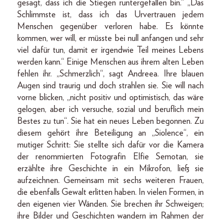
gesagt, dass ich die Stiegen runtergefallen bin.“ „Das
Schlimmste ist, dass ich das Urvertrauen jedem
Menschen gegenüber verloren habe. Es könnte
kommen, wer will, er müsste bei null anfangen und sehr
viel dafür tun, damit er irgendwie Teil meines Lebens
werden kann.“ Einige Menschen aus ihrem alten Leben
fehlen ihr. „Schmerzlich“, sagt Andreea. Ihre blauen
Augen sind traurig und doch strahlen sie. Sie will nach
vorne blicken, „nicht positiv und optimistisch, das wäre
gelogen, aber ich versuche, sozial und beruflich mein
Bestes zu tun“. Sie hat ein neues Leben begonnen. Zu
diesem gehört ihre Beteiligung an „Siolence“, ein
mutiger Schritt: Sie stellte sich dafür vor die Kamera
der renommierten Fotografin Elfie Semotan, sie
erzählte ihre Geschichte in ein Mikro­fon, ließ sie
aufzeichnen. Gemeinsam mit sechs weiteren Frauen,
die ebenfalls Gewalt erlitten haben. In vielen Formen, in
den eigenen vier Wänden. Sie brechen ihr Schweigen;
ihre Bilder und Geschichten wandern im Rahmen der