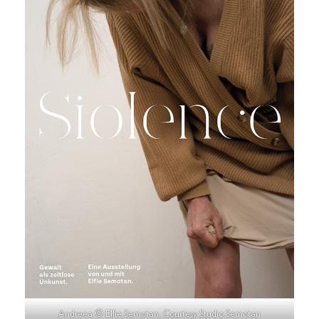
Andreea © Elfie Semotan, Courtesy Studio Semotan