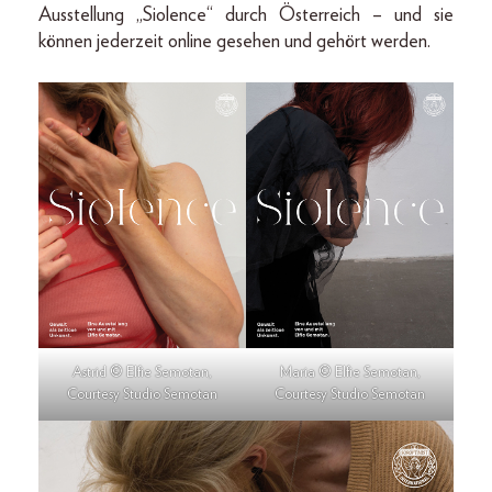
Ausstellung „Siolence“ durch Österreich – und sie
können jederzeit online gesehen und gehört werden.
Astrid © Elfie Semotan,
Maria © Elfie Semotan,
Courtesy Studio Semotan
Courtesy Studio Semotan