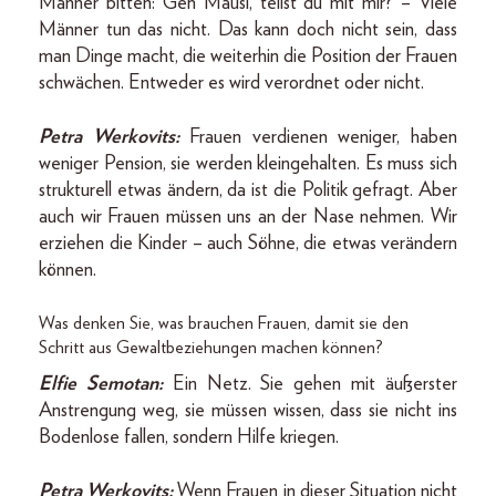
Männer bitten: Geh Mausi, teilst du mit mir? – Viele
Männer tun das nicht. Das kann doch nicht sein, dass
man Dinge macht, die weiterhin die Position der Frauen
schwächen. Entweder es wird verordnet oder nicht.
Petra Werkovits:
Frauen verdienen weniger, haben
weniger Pension, sie werden kleingehalten. Es muss sich
strukturell etwas ändern, da ist die Politik gefragt. Aber
auch wir Frauen müssen uns an der Nase nehmen. Wir
erziehen die Kinder – auch Söhne, die etwas verändern
können.
Was denken Sie, was brauchen Frauen, damit sie den
Schritt aus Gewaltbeziehungen machen können?
Elfie Semotan:
Ein Netz. Sie gehen mit äußerster
Anstrengung weg, sie müssen wissen, dass sie nicht ins
Bodenlose fallen, sondern Hilfe kriegen.
Petra Werkovits:
Wenn Frauen in dieser Situation nicht