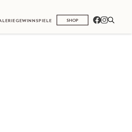
SHOP
ALERIE
GEWINNSPIELE