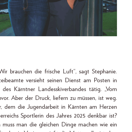
Wir brauchen die frische Luft“, sagt Stephanie.
lizeibeamte versieht seinen Dienst am Posten in
ter des Kärntner Landesskiverbandes tätig. „Vom
zuvor. Aber der Druck, liefern zu müssen, ist weg.
r, dem die Jugendarbeit in Kärnten am Herzen
erreichs Sportlerin des Jahres 2025 denkbar ist?
„da muss man die gleichen Dinge machen wie ein