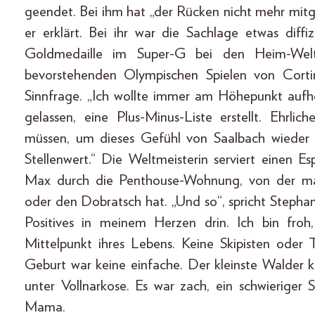
geendet. Bei ihm hat „der Rücken nicht mehr mitg
er erklärt. Bei ihr war die Sachlage etwas diff
Goldmedaille im Super-G bei den Heim-Welt
bevorstehenden Olympischen Spielen von Cortina
Sinnfrage. „Ich wollte immer am Höhepunkt aufh
gelassen, eine Plus-Minus-Liste erstellt. Ehrl
müssen, um dieses Gefühl von Saalbach wieder
Stellenwert.“ Die Weltmeisterin serviert einen E
Max durch die Penthouse-Wohnung, von der ma
oder den Dobratsch hat. „Und so“, spricht Stephani
Positives in meinem Herzen drin. Ich bin froh
Mittelpunkt ihres Lebens. Keine Skipisten oder 
Geburt war keine einfache. Der kleinste Walder k
unter Vollnarkose. Es war zach, ein schwieriger St
Mama.