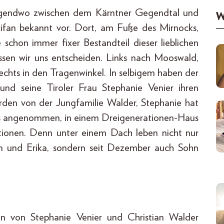
rgendwo zwischen dem Kärntner Gegendtal und
W
fan bekannt vor. Dort, am Fuße des Mirnocks,
e schon immer fixer Bestandteil dieser lieblichen
en wir uns entscheiden. Links nach Mooswald,
chts in den Tragenwinkel. In selbigem haben der
und seine Tiroler Frau Stephanie Venier ihren
rden von der Jungfamilie Walder, Stephanie hat
nes angenommen, in einem Dreigenerationen-Haus
ationen. Denn unter einem Dach leben nicht nur
ian und Erika, sondern seit Dezember auch Sohn
en von Stephanie Venier und Christian Walder