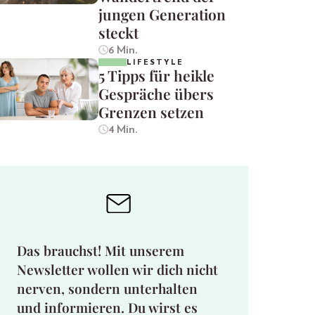
jungen Generation
steckt
6 Min.
LIFESTYLE
5 Tipps für heikle
Gespräche übers
Grenzen setzen
4 Min.
Das brauchst! Mit unserem
Newsletter wollen wir dich nicht
nerven, sondern unterhalten
und informieren. Du wirst es