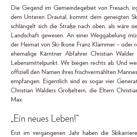
Die Gegend im Gemeindegebiet von Fresach, i
dem Unteren Drautal, kommt dem geneigten Ski
schlängelt sich die Straße nach oben, als wäre si
Landschaft gewesen. An einer Weggabelung müss
der Heimat von Ski-Ikone Franz Klammer – oder re
ehemalige Kärntner Abfahrer Christian Walder 
Lebensmittelpunkt. Wir biegen rechts ab. Und we
offiziell den Namen ihres frischvermählten Man
empfangen. Eigentlich sind es sogar vier Gener
Christian Walders Großeltern, die Eltern Christ
Max.
„Ein neues Leben!“
Erst im vergangenen Jahr haben die Skikarrier