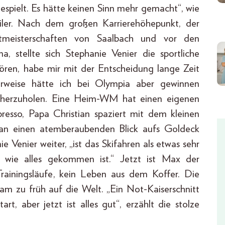
espielt. Es hätte keinen Sinn mehr gemacht“, wie
iziler. Nach dem großen Karrierehöhepunkt, der
meisterschaften von Saalbach und vor den
, stellte sich Stephanie Venier die sportliche
ören, habe mir mit der Entscheidung lange Zeit
icherweise hätte ich bei Olympia aber gewinnen
 herzuholen. Eine Heim-WM hat einen eigenen
spresso, Papa Christian spaziert mit dem kleinen
n einen atemberaubenden Blick aufs Goldeck
e Venier weiter, „ist das Skifahren als etwas sehr
, wie alles gekommen ist.“ Jetzt ist Max der
Trainingsläufe, kein Leben aus dem Koffer. Die
am zu früh auf die Welt. „Ein Not-Kaiserschnitt
art, aber jetzt ist alles gut“, erzählt die stolze