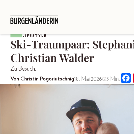
LIFESTYLE
Ski-Traumpaar: Stephani
Christian Walder
Zu Besuch.
18. Mai 2026
5 Min.
Von Christin Pogoriutschnig