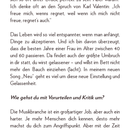
Ich denke oft an den Spruch von Karl Valentin: „Ich
freue mich, wenns regnet, weil wenn ich mich nicht
freue, regnet’s auch.“
Das Leben wird so viel entspannter, wenn man anfängt,
Dinge zu akzeptieren. Und ich bin davon überzeugt,
dass die besten Jahre einer Frau im Alter zwischen 40
und 60 passieren. Da findet auch der größte Umbruch
in dir statt, du wirst gelassener – und willst im Bett nicht
mehr den Bauch einziehen (lacht). In meinem neuen
Song „Neu“ geht es viel um diese neue Einstellung und
Gelassenheit.
Wie gehst du mit Vorurteilen und Kritik um?
Die Musikbranche ist ein großartiger Job, aber auch ein
harter. Je mehr Menschen dich kennen, desto mehr
machst du dich zum Angriffspunkt. Aber mit der Zeit