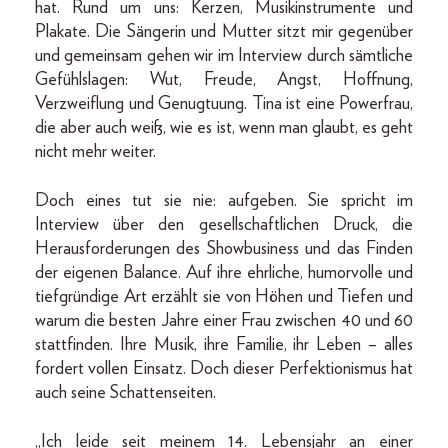
hat. Rund um uns: Kerzen, Musikinstrumente und
Plakate. Die Sängerin und Mutter sitzt mir gegenüber
und gemeinsam gehen wir im Interview durch sämtliche
Gefühlslagen: Wut, Freude, Angst, Hoffnung,
Verzweiflung und Genugtuung. Tina ist eine Powerfrau,
die aber auch weiß, wie es ist, wenn man glaubt, es geht
nicht mehr weiter.
Doch eines tut sie nie: aufgeben. Sie spricht im
Interview über den gesellschaftlichen Druck, die
Herausforderungen des Showbusiness und das Finden
der eigenen Balance. Auf ihre ehrliche, humorvolle und
tiefgründige Art erzählt sie von Höhen und Tiefen und
warum die besten Jahre einer Frau zwischen 40 und 60
stattfinden. Ihre Musik, ihre Familie, ihr Leben – alles
fordert vollen Einsatz. Doch dieser Perfektionismus hat
auch seine Schattenseiten.
„Ich leide seit meinem 14. Lebensjahr an einer