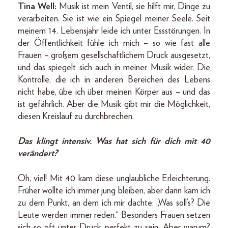
Tina Well:
Musik ist mein Ventil, sie hilft mir, Dinge zu
verarbeiten. Sie ist wie ein Spiegel meiner Seele. Seit
meinem 14. Lebensjahr leide ich unter Essstörungen. In
der Öffentlichkeit fühle ich mich – so wie fast alle
Frauen – großem gesellschaftlichem Druck ausgesetzt,
und das spiegelt sich auch in meiner Musik wider. Die
Kontrolle, die ich in anderen Bereichen des Lebens
nicht habe, übe ich über meinen Körper aus – und das
ist gefährlich. Aber die Musik gibt mir die Möglichkeit,
diesen Kreislauf zu durchbrechen.
Das klingt intensiv. Was hat sich für dich mit 40
verändert?
Oh, viel! Mit 40 kam diese unglaubliche Erleichterung.
Früher wollte ich immer jung bleiben, aber dann kam ich
zu dem Punkt, an dem ich mir dachte: „Was soll’s? Die
Leute werden immer reden.“ Besonders Frauen setzen
sich so oft unter Druck, perfekt zu sein. Aber warum?