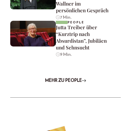
Wallner im
persönlichen Gespräch
7 Min.
PEOPLE
Jutta Treiber über
“Kurztrip nach
Absurdistan”, Jubiläen
und Sehnsucht
9 Min.
MEHR ZU PEOPLE