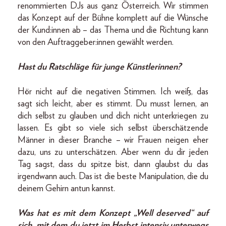
renommierten DJs aus ganz Österreich. Wir stimmen
das Konzept auf der Bühne komplett auf die Wünsche
der Kund:innen
ab – das Thema und die Richtung kann
von den Auftraggeber:innen gewählt werden.
Hast du Ratschläge für junge Künstlerinnen?
Hör nicht auf die negativen Stimmen. Ich weiß, das
sagt sich leicht, aber es stimmt. Du musst lernen, an
dich selbst zu glauben und dich nicht unterkriegen zu
lassen. Es gibt so viele sich selbst überschätzende
Männer in dieser Branche – wir Frauen neigen eher
dazu, uns zu unterschätzen. Aber wenn du dir jeden
Tag sagst, dass du spitze bist, dann glaubst du das
irgendwann auch. Das ist die beste Manipulation, die du
deinem Gehirn antun kannst.
Was hat es mit dem Konzept „Well deserved“ auf
sich, mit dem du jetzt im Herbst intensiv unterwegs