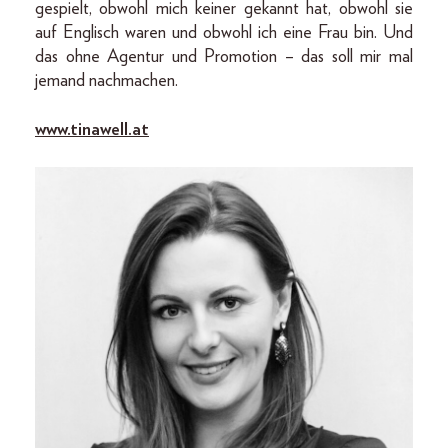
gespielt, obwohl mich keiner gekannt hat, obwohl sie
auf Englisch waren und obwohl ich eine Frau bin. Und
das ohne Agentur und Promotion – das soll mir mal
jemand nachmachen.
www.tinawell.at