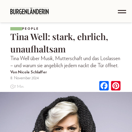
PEOPLE
Tina Well: stark, ehrlich,
unaufhaltsam
Tina Well über Musik, Mutterschaft und das Loslassen
– und warum sie angeblich jedem nackt die Tür öffnet.
Von Nicole Schlaffer
8. November 2024
7 Min.