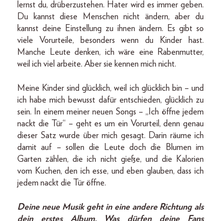
lernst du, drüberzustehen. Hater wird es immer geben.
Du kannst diese Menschen nicht ändern, aber du
kannst deine Einstellung zu ihnen ändern. Es gibt so
viele Vorurteile, besonders wenn du Kinder hast.
Manche Leute denken, ich wäre eine Rabenmutter,
weil ich viel arbeite. Aber sie kennen mich nicht.
Meine Kinder sind glücklich, weil ich glücklich bin – und
ich habe mich bewusst dafür entschieden, glücklich zu
sein. In einem meiner neuen Songs – „Ich öffne jedem
nackt die Tür“ – geht es um ein Vorurteil, denn genau
dieser Satz wurde über mich gesagt. Darin räume ich
damit auf – sollen die Leute doch die Blumen im
Garten zählen, die ich nicht gieße, und die Kalorien
vom Kuchen, den ich esse, und eben glauben, dass ich
jedem nackt die Tür öffne.
Deine neue Musik geht in eine andere Richtung als
dein erstes Album. Was dürfen deine Fans