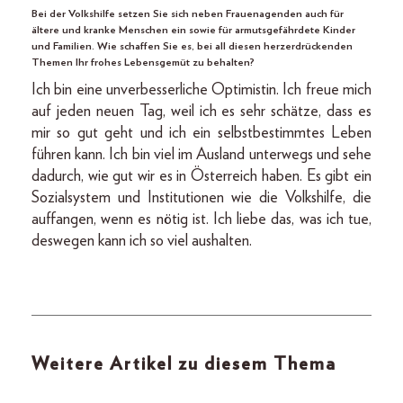
Bei der Volkshilfe setzen Sie sich neben Frauenagenden auch für
ältere und kranke Menschen ein sowie für armutsgefährdete Kinder
und Familien. Wie schaffen Sie es, bei all diesen herzerdrückenden
Themen Ihr frohes Lebensgemüt zu behalten?
Ich bin eine unverbesserliche Optimistin. Ich freue mich
auf jeden neuen Tag, weil ich es sehr schätze, dass es
mir so gut geht und ich ein selbstbestimmtes Leben
führen kann. Ich bin viel im Ausland unterwegs und sehe
dadurch, wie gut wir es in Österreich haben. Es gibt ein
Sozialsystem und Institutionen wie die Volkshilfe, die
auffangen, wenn es nötig ist. Ich liebe das, was ich tue,
deswegen kann ich so viel aushalten.
Weitere Artikel zu diesem Thema