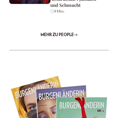
und Sehnsucht
9 Min.
MEHR ZU PEOPLE