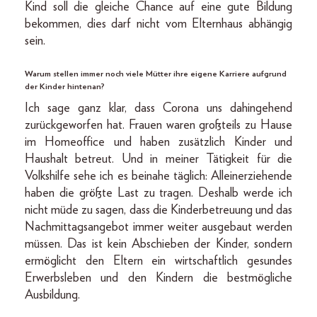
Kind soll die gleiche Chance auf eine gute Bildung
bekommen, dies darf nicht vom Elternhaus abhängig
sein.
Warum stellen immer noch viele Mütter ihre eigene Karriere aufgrund
der Kinder hintenan?
Ich sage ganz klar, dass Corona uns dahingehend
zurückgeworfen hat. Frauen waren großteils zu Hause
im Home­office und haben zusätzlich Kinder und
Haushalt betreut. Und in meiner Tätigkeit für die
Volkshilfe sehe ich es beinahe täglich: Alleinerziehende
haben die größte Last zu tragen. Deshalb werde ich
nicht müde zu sagen, dass die Kinderbetreuung und das
Nachmittagsangebot immer weiter ausgebaut werden
müssen. Das ist kein Abschieben der Kinder, sondern
ermöglicht den Eltern ein wirtschaftlich gesundes
Erwerbs­leben und den Kindern die bestmögliche
Ausbildung.