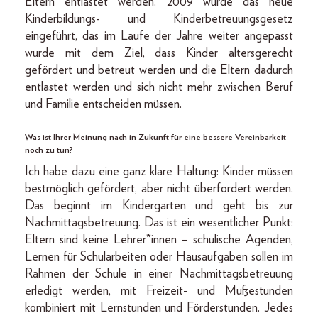
Eltern entlastet werden. 2009 wurde das neue
Kinderbildungs- und Kinderbetreuungsgesetz
eingeführt, das im Laufe der Jahre weiter angepasst
wurde mit dem Ziel, dass Kinder altersgerecht
gefördert und betreut werden und die Eltern dadurch
entlastet werden und sich nicht mehr zwischen Beruf
und Familie entscheiden müssen.
Was ist Ihrer Meinung nach in Zukunft für eine bessere Vereinbarkeit
noch zu tun?
Ich habe dazu eine ganz klare Haltung: Kinder müssen
bestmöglich gefördert, aber nicht überfordert werden.
Das beginnt im Kindergarten und geht bis zur
Nachmittagsbetreuung. Das ist ein wesentlicher Punkt:
Eltern sind keine Lehrer*innen – schulische Agenden,
Lernen für Schularbeiten oder Hausaufgaben sollen im
Rahmen der Schule in einer Nachmittagsbetreuung
erledigt werden, mit Freizeit- und Mußestunden
kombiniert mit Lernstunden und Förderstunden. Jedes