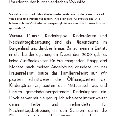
Präsidentin der Burgenländischen Volkshilfe.
Sie setzen sich seit Jahrzehnten unter anderem für die Vereinbarkeit
von Beruf und Familie für Eltern, insbesondere für Frauen ein. Wie
haben sich die Kinderbetreuungsmöglichkeiten in den letzten Jahren
gewandelt?
Verena Dunst:
Kinderkrippe, Kindergärten und
Nachmittagsbetreuung sind ein Riesenthema im
Burgenland und darüber hinaus. Bis zu meinem Eintritt
in die Landesregierung im Dezember 2000 gab es
keine Zuständigkeiten für Frauenagenden. Knapp drei
Monate nach meiner Angelobung gründete ich das
Frauenreferat, baute das Familienreferat auf. Wir
passten schrittweise die Öffnungszeiten der
Kindergärten an, bauten den Mittagstisch aus und
führten gemeindeübergreifende Kinderkrippen ein.
Doch es war mir nie genug. Ich arbeitete immer weiter
daran, feilte und verhandelte für
Nachmittagsbetreuung in den Schulen, damit die