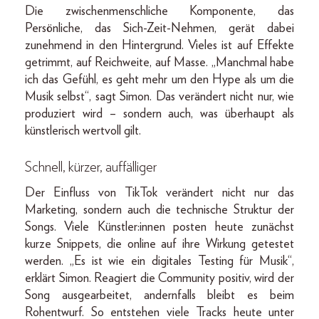
Die zwischenmenschliche Komponente, das
Persönliche, das Sich-Zeit-Nehmen, gerät dabei
zunehmend in den Hintergrund. Vieles ist auf Effekte
getrimmt, auf Reichweite, auf Masse. „Manchmal habe
ich das Gefühl, es geht mehr um den Hype als um die
Musik selbst“, sagt Simon. Das verändert nicht nur, wie
produziert wird – sondern auch, was überhaupt als
künstlerisch wertvoll gilt.
Schnell, kürzer, auffälliger
Der Einfluss von TikTok verändert nicht nur das
Marketing, sondern auch die technische Struktur der
Songs. Viele Künstler:innen posten heute zunächst
kurze Snippets, die online auf ihre Wirkung getestet
werden. „Es ist wie ein digitales Testing für Musik“,
erklärt Simon. Reagiert die Community positiv, wird der
Song ausgearbeitet, andernfalls bleibt es beim
Rohentwurf. So entstehen viele Tracks heute unter