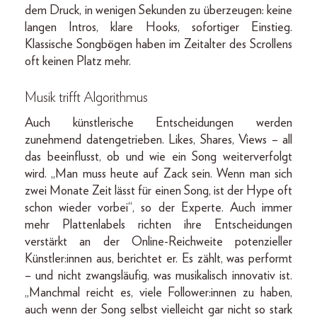
dem Druck, in wenigen Sekunden zu überzeugen: keine
langen Intros, klare Hooks, sofortiger Einstieg.
Klassische Songbögen haben im Zeitalter des Scrollens
oft keinen Platz mehr.
Musik trifft Algorithmus
Auch künstlerische Entscheidungen werden
zunehmend datengetrieben. Likes, Shares, Views – all
das beeinflusst, ob und wie ein Song weiterverfolgt
wird. „Man muss heute auf Zack sein. Wenn man sich
zwei Monate Zeit lässt für einen Song, ist der Hype oft
schon wieder vorbei“, so der Experte. Auch immer
mehr Plattenlabels richten ihre Entscheidungen
verstärkt an der Online-Reichweite potenzieller
Künstler:innen aus, berichtet er. Es zählt, was performt
– und nicht zwangsläufig, was musikalisch innovativ ist.
„Manchmal reicht es, viele Follower:innen zu haben,
auch wenn der Song selbst vielleicht gar nicht so stark