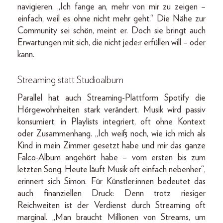
navigieren. „Ich fange an, mehr von mir zu zeigen –
einfach, weil es ohne nicht mehr geht.“ Die Nähe zur
Community sei schön, meint er. Doch sie bringt auch
Erwartungen mit sich, die nicht jede:r erfüllen will – oder
kann.
Streaming statt Studioalbum
Parallel hat auch Streaming-Plattform Spotify die
Hörgewohnheiten stark verändert. Musik wird passiv
konsumiert, in Playlists integriert, oft ohne Kontext
oder Zusammenhang. „Ich weiß noch, wie ich mich als
Kind in mein Zimmer gesetzt habe und mir das ganze
Falco-Album angehört habe – vom ersten bis zum
letzten Song. Heute läuft Musik oft einfach nebenher“,
erinnert sich Simon. Für Künstler:innen bedeutet das
auch finanziellen Druck: Denn trotz riesiger
Reichweiten ist der Verdienst durch Streaming oft
marginal. „Man braucht Millionen von Streams, um