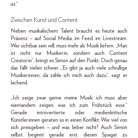
ist.“
Zwischen Kunst und Content
Neben musikalischem Talent braucht es heute auch
Präsenz – auf Social Media, im Feed, im Livestream.
Wer sichtbar sein will, muss mehr als Musik liefern. „Man
ist nicht nur Musiker:in, sondern auch Content
Creator:in“, bringt es Simon auf den Punkt. Doch genau
das fällt vielen schwer. „Es gibt ja auch viele schrullige
Musiker:innen, da zähle ich mich auch dazu“, sagt er
lachend.
„Ich zeige zwar gerne meine Musik, ich muss aber
niemandem zeigen, was ich zum Frühstück esse.“
Gerade introvertierte oder medienkritische
Künstler:innen geraten so in einen Konflikt: Wie viel von
sich preisgeben – und was lieber nicht? Auch Simon
selbst beginnt gerade erst, diesen Spagat zu