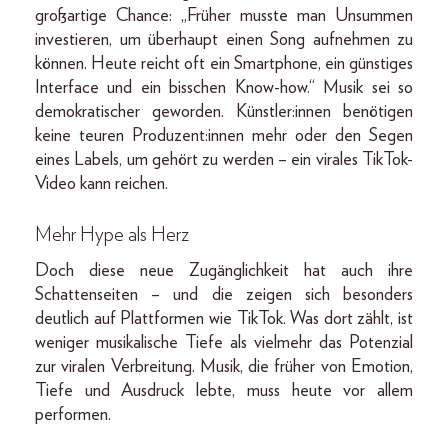
großartige Chance: „Früher musste man Unsummen
investieren, um überhaupt einen Song aufnehmen zu
können. Heute reicht oft ein Smartphone, ein günstiges
Interface und ein bisschen Know-how.“ Musik sei so
demokratischer geworden. Künstler:innen benötigen
keine teuren Produzent:innen mehr oder den Segen
eines Labels, um gehört zu werden – ein virales TikTok-
Video kann reichen.
Mehr Hype als Herz
Doch diese neue Zugänglichkeit hat auch ihre
Schattenseiten – und die zeigen sich besonders
deutlich auf Plattformen wie TikTok. Was dort zählt, ist
weniger musikalische Tiefe als vielmehr das Potenzial
zur viralen Verbreitung. Musik, die früher von Emotion,
Tiefe und Ausdruck lebte, muss heute vor allem
performen.