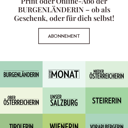
Print oder Online-Abo der
BURGENLÄNDERIN – ob als
Geschenk, oder für dich selbst!
ABONNEMENT