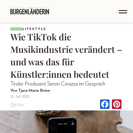
LIFESTYLE
Wie TikTok die
Musikindustrie verändert –
und was das für
Künstler:innen bedeutet
Tiroler Produzent Simon Corazza im Gespräch
Von Tjara-Marie Boine
12. Juli 2025
5 Min.