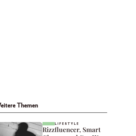
eitere Themen
LIFESTYLE
Rizzfluencer, Smart