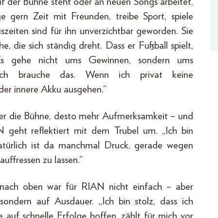
f der Bühne steht oder an neuen Songs arbeitet,
e gern Zeit mit Freunden, treibe Sport, spiele
uszeiten sind für ihn unverzichtbar geworden. Sie
he, die sich ständig dreht. Dass er Fußball spielt,
Es gehe nicht ums Gewinnen, sondern ums
Ich brauche das. Wenn ich privat keine
er innere Akku ausgehen.“
ßer die Bühne, desto mehr Aufmerksamkeit – und
 geht reflektiert mit dem Trubel um. „Ich bin
Natürlich ist da manchmal Druck, gerade wegen
uffressen zu lassen.“
nach oben war für RIAN nicht einfach – aber
 sondern auf Ausdauer. „Ich bin stolz, dass ich
le auf schnelle Erfolge hoffen, zählt für mich vor