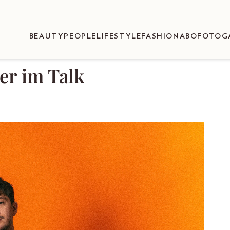
BEAUTY
PEOPLE
LIFESTYLE
FASHION
ABO
FOTOG
er im Talk