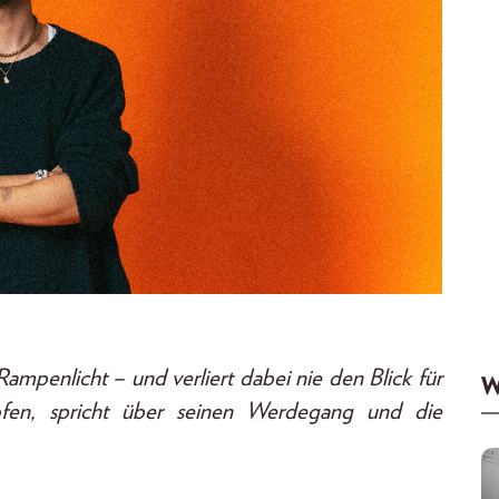
Rampenlicht – und verliert dabei nie
den Blick für
W
en, spricht über seinen
Werdegang und die