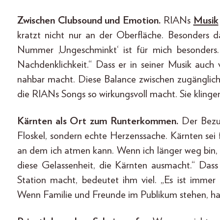
Zwischen Clubsound und Emotion.
RIANs
Musik
kratzt nicht nur an der Oberfläche. Besonders d
Nummer ‚Ungeschminkt‘ ist für mich besonders.
Nachdenklichkeit.“ Dass er in seiner Musik auch ve
nahbar macht. Diese Balance zwischen zugänglic
die RIANs Songs so wirkungsvoll macht. Sie klinge
Kärnten als Ort zum Runterkommen.
Der Bezug
Floskel, sondern echte Herzenssache. Kärnten sei 
an dem ich atmen kann. Wenn ich länger weg bin, v
diese Gelassenheit, die Kärnten ausmacht.“ Dass
Station macht, bedeutet ihm viel. „Es ist imme
Wenn Familie und Freunde im Publikum stehen, hat