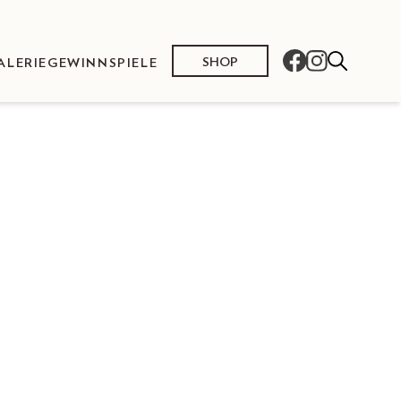
SHOP
ALERIE
GEWINNSPIELE