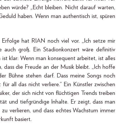
eben würde? „Echt bleiben. Nicht darauf warten,
 Geduld haben. Wenn man authentisch ist, spüren
n Erfolge hat RIAN noch viel vor. „Ich setze mir
e auch groß. Ein Stadionkonzert wäre definitiv
n ist klar: Wenn man konsequent arbeitet, ist alles
 dass die Freude an der Musik bleibt. „Ich hoffe
 der Bühne stehen darf. Dass meine Songs noch
ür all das nicht verliere.“ Ein Künstler zwischen
er, der sich nicht von flüchtigen Trends treiben
ität und tiefgründige Inhalte. Er zeigt, dass man
t zu verlieren, und dass echtes Wachstum immer
kunft basiert.