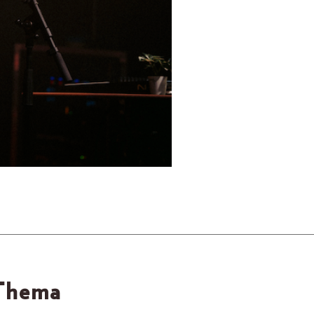
 Thema