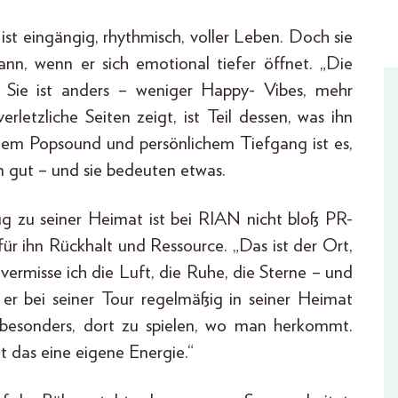
ist eingängig, rhythmisch, voller Leben. Doch sie
ann, wenn er sich emotional tiefer öffnet. „Die
 Sie ist anders – weniger Happy- Vibes, mehr
rletzliche Seiten zeigt, ist Teil dessen, was ihn
hem Popsound und persönlichem Tiefgang ist es,
n gut – und sie bedeuten etwas.
 zu seiner Heimat ist bei RIAN nicht bloß PR-
für ihn Rückhalt und Ressource. „Das ist der Ort,
ermisse ich die Luft, die Ruhe, die Sterne – und
 er bei seiner Tour regelmäßig in seiner Heimat
r besonders, dort zu spielen, wo man herkommt.
 das eine eigene Energie.“