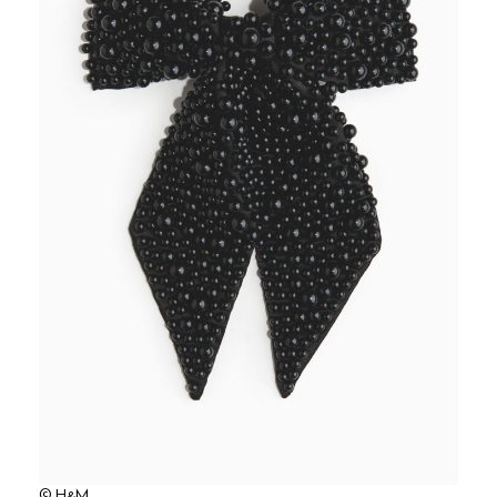
© H&M