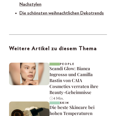
Nachstylen
Die schönsten weihnachtlichen Dekotrends
Weitere Artikel zu diesem Thema
PEOPLE
Scandi Glow: Bianca
Ingrosso und Camilla
Bastin von CAIA
Cosmetics verraten ihre
Beauty-Geheimnisse
4 Min.
SKIN
Die beste Skincare bei
hohen Temperaturen