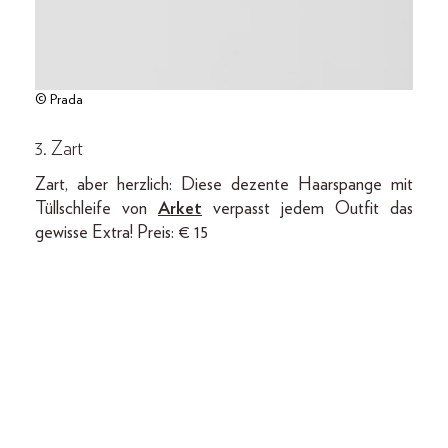
© Prada
3. Zart
Zart, aber herzlich: Diese dezente Haarspange mit
Tüllschleife von
Arket
verpasst jedem Outfit das
gewisse Extra! Preis: € 15