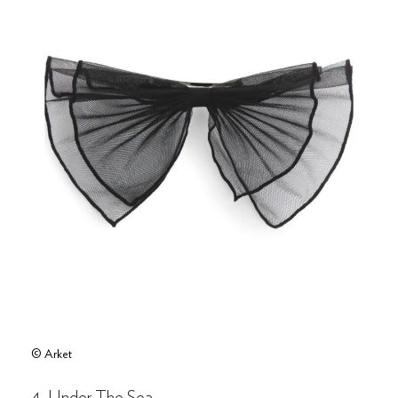
© Arket
4. Under The Sea