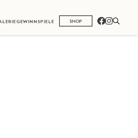
SHOP
ALERIE
GEWINNSPIELE