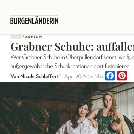
FASHION
Grabner Schuhe: auffalle
Wer Grabner Schuhe in Oberpullendorf kennt, weiß,
außergewöhnliche Schuhkreationen dort fusionieren.
10. April 2025
3 Min.
Von Nicole Schlaffer