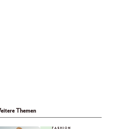
eitere Themen
FASHION