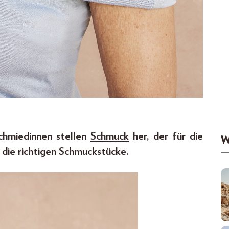
chmiedinnen stellen
Schmuck
her, der für die
W
 die richtigen Schmuckstücke.