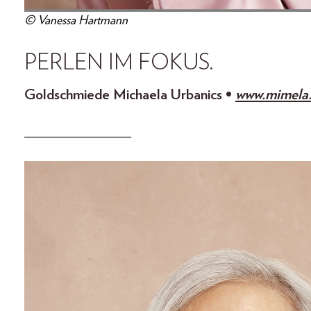
© Vanessa Hartmann
PERLEN IM FOKUS.
Goldschmiede Michaela Urbanics •
www.mimela.
______________