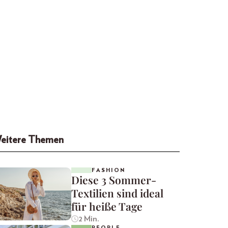
eitere Themen
FASHION
Diese 3 Sommer-
Textilien sind ideal
für heiße Tage
2 Min.
PEOPLE