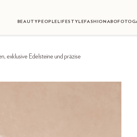
BEAUTY
PEOPLE
LIFESTYLE
FASHION
ABO
FOTOG
, exklusive Edelsteine und präzise