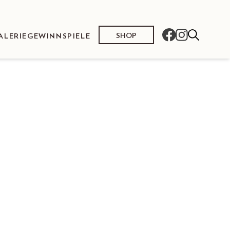
SHOP
ALERIE
GEWINNSPIELE