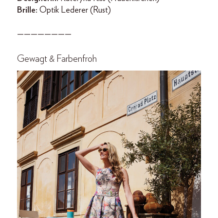
Brille:
Optik Lederer (Rust)
————————
Gewagt & Farbenfroh