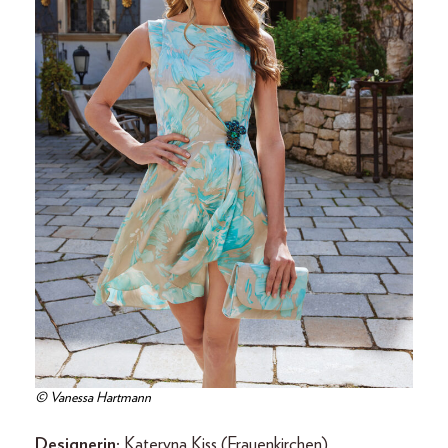
© Vanessa Hartmann
Designerin:
Kateryna Kiss (Frauenkirchen)