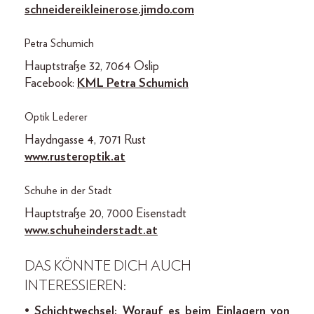
schneidereikleinerose.jimdo.com
Petra Schumich
Hauptstraße 32, 7064 Oslip
Facebook:
KML Petra Schumich
Optik Lederer
Haydngasse 4, 7071 Rust
www.rusteroptik.at
Schuhe in der Stadt
Hauptstraße 20, 7000 Eisenstadt
www.schuheinderstadt.at
DAS KÖNNTE DICH AUCH
INTERESSIEREN:
•
Schichtwechsel: Worauf es beim Einlagern von