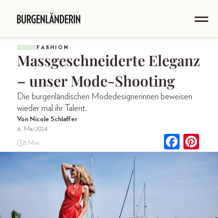
FASHION
Mass­geschneiderte Eleganz
– unser Mode-Shooting
Die burgenländischen Modedesignerinnen beweisen
wieder mal ihr Talent.
Von Nicole Schlaffer
6. Mai 2024
3 Min.