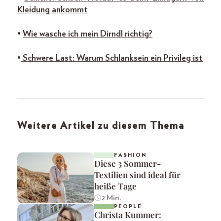
Kleidung ankommt
•
Wie wasche ich mein Dirndl richtig?
•
Schwere Last: Warum Schlanksein ein Privileg ist
Weitere Artikel zu diesem Thema
FASHION
Diese 3 Sommer-
Textilien sind ideal für
heiße Tage
2 Min.
PEOPLE
Christa Kummer: