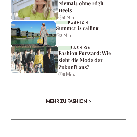
Niemals ohne High
Heels
6 Min.
FASHION
Summer is calling
3 Min.
FASHION
Fashion Forward: Wie
sieht die Mode der
Zukunft aus?
8 Min.
MEHR ZU FASHION