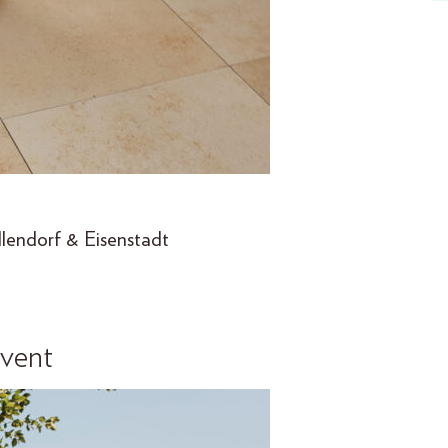
lendorf & Eisenstadt
vent