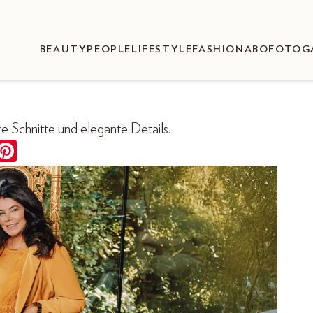
BEAUTY
PEOPLE
LIFESTYLE
FASHION
ABO
FOTOG
e Schnitte und elegante Details.