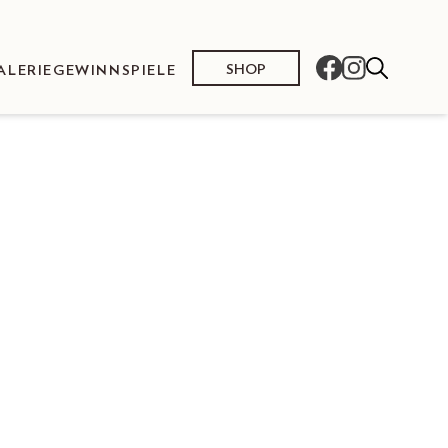
SHOP
ALERIE
GEWINNSPIELE