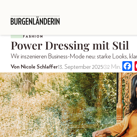
FASHION
Power Dressing mit Stil
Wir inszenieren Business-Mode neu: starke Looks, klar
13. September 2025
2 Min.
Von Nicole Schlaffer