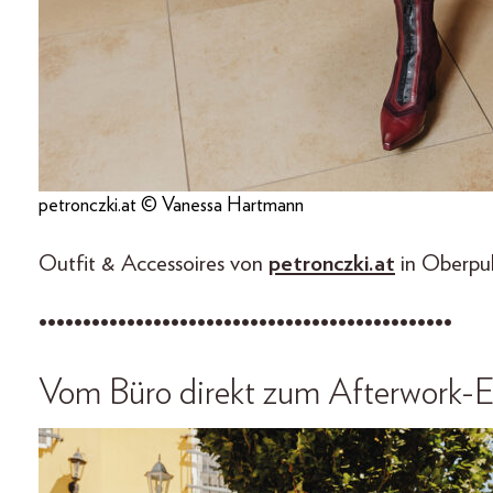
petronczki.at © Vanessa Hartmann
Outfit & Accessoires von
petronczki.at
in Oberpul
•••••••••••••••••••••••••••••••••••••••••••••••
Vom Büro direkt zum Afterwork-E