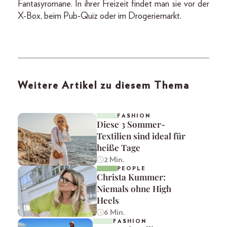
Fantasyromane. In ihrer Freizeit findet man sie vor der
X-Box, beim Pub-Quiz oder im Drogeriemarkt.
Weitere Artikel zu diesem Thema
FASHION
Diese 3 Sommer-
Textilien sind ideal für
heiße Tage
2 Min.
PEOPLE
Christa Kummer:
Niemals ohne High
Heels
6 Min.
FASHION