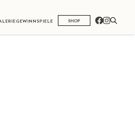
SHOP
ALERIE
GEWINNSPIELE