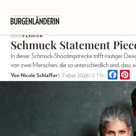
FASHION
Schmuck Statement Piec
In dieser Schmuck-Shootingstrecke trifft mutiger Desi
von zwei Menschen, die so unterschiedlich sind, dass si
5. Feber 2026
3 Min.
Von Nicole Schlaffer